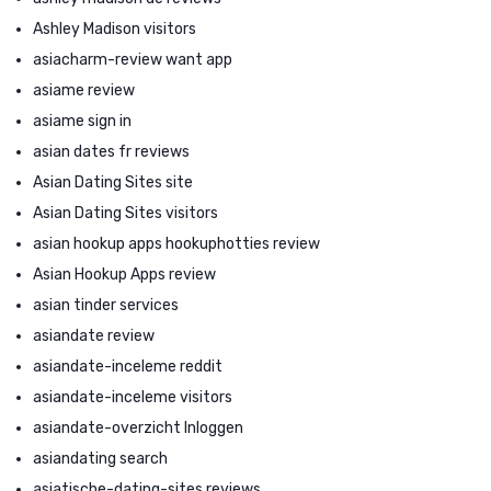
Ashley Madison visitors
asiacharm-review want app
asiame review
asiame sign in
asian dates fr reviews
Asian Dating Sites site
Asian Dating Sites visitors
asian hookup apps hookuphotties review
Asian Hookup Apps review
asian tinder services
asiandate review
asiandate-inceleme reddit
asiandate-inceleme visitors
asiandate-overzicht Inloggen
asiandating search
asiatische-dating-sites reviews