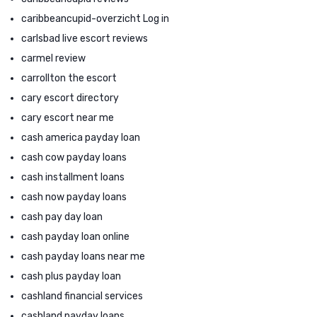
caribbeancupid-overzicht Log in
carlsbad live escort reviews
carmel review
carrollton the escort
cary escort directory
cary escort near me
cash america payday loan
cash cow payday loans
cash installment loans
cash now payday loans
cash pay day loan
cash payday loan online
cash payday loans near me
cash plus payday loan
cashland financial services
cashland payday loans