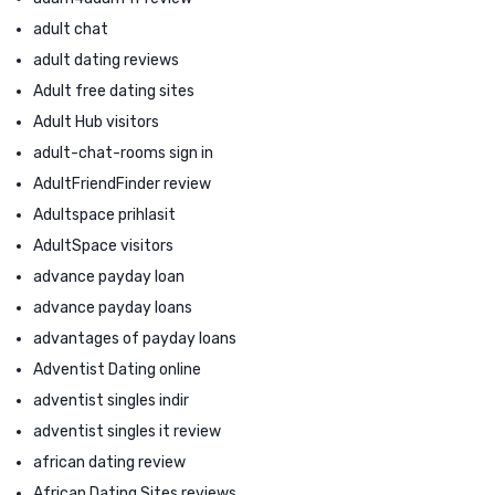
adult chat
adult dating reviews
Adult free dating sites
Adult Hub visitors
adult-chat-rooms sign in
AdultFriendFinder review
Adultspace prihlasit
AdultSpace visitors
advance payday loan
advance payday loans
advantages of payday loans
Adventist Dating online
adventist singles indir
adventist singles it review
african dating review
African Dating Sites reviews