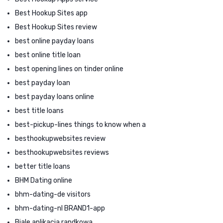
Best Hookup Sites app
Best Hookup Sites review
best online payday loans
best online title loan
best opening lines on tinder online
best payday loan
best payday loans online
best title loans
best-pickup-lines things to know when a
besthookupwebsites review
besthookupwebsites reviews
better title loans
BHM Dating online
bhm-dating-de visitors
bhm-dating-nl BRAND1-app
Biale aplikacja randkowa