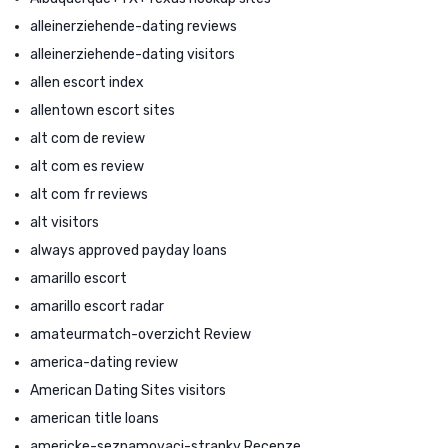
alleinerziehende-dating reviews
alleinerziehende-dating visitors
allen escort index
allentown escort sites
alt com de review
alt com es review
alt com fr reviews
alt visitors
always approved payday loans
amarillo escort
amarillo escort radar
amateurmatch-overzicht Review
america-dating review
American Dating Sites visitors
american title loans
americke-seznamovaci-stranky Recenze