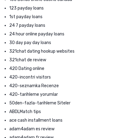
123 payday loans
1st payday loans
24 7 payday loans
24 hour online payday loans
30 day pay day loans
321chat dating hookup websites
321chat de review
420 Dating online
420-incontri visitors
420-seznamka Recenze
420-tarihleme yorumlar
50den-fazla-tarihleme Siteler
ABDLMatch tips
ace cash installment loans
adam4adam es review
adam4adam fr review