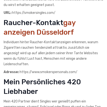
du wirst erhalten geeignet passt.
URL:
https://smokersingles.com/
Raucher-Kontakt
gay
anzeigen Düsseldorf
Individuen hinter Raucher-Kontaktanzeigen erkennen, warum
Zigaretten rauchen tendenziell attraktiv, zusätzlich sie
angezeigt wird up auf allen jedem seiner ihrer Tante Websites
wenn du fühlst Lust hast, Menschen mit einige andere
Leidenschaften.
Adresse:
https://www.smokerspersonals.com/
Mein Persönliches 420
Liebhaber
Mein 420 Partner dient Singles wer genießt puffen ein
gemeinsames, stumpf, Schüssel oder Bong ab und zu (oder Tag