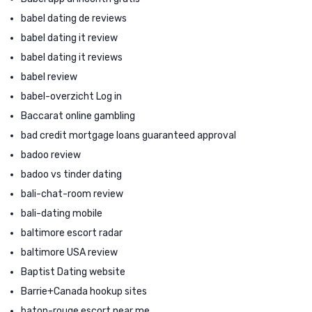
babel dating de reviews
babel dating it review
babel dating it reviews
babel review
babel-overzicht Log in
Baccarat online gambling
bad credit mortgage loans guaranteed approval
badoo review
badoo vs tinder dating
bali-chat-room review
bali-dating mobile
baltimore escort radar
baltimore USA review
Baptist Dating website
Barrie+Canada hookup sites
baton-rouge escort near me