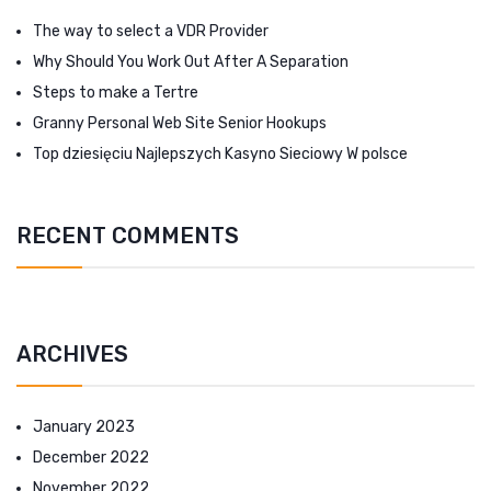
The way to select a VDR Provider
Why Should You Work Out After A Separation
Steps to make a Tertre
Granny Personal Web Site Senior Hookups
Top dziesięciu Najlepszych Kasyno Sieciowy W polsce
RECENT COMMENTS
ARCHIVES
January 2023
December 2022
November 2022