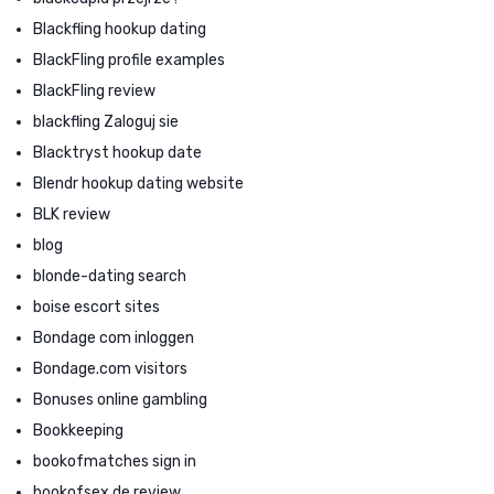
Blackfling hookup dating
BlackFling profile examples
BlackFling review
blackfling Zaloguj sie
Blacktryst hookup date
Blendr hookup dating website
BLK review
blog
blonde-dating search
boise escort sites
Bondage com inloggen
Bondage.com visitors
Bonuses online gambling
Bookkeeping
bookofmatches sign in
bookofsex de review