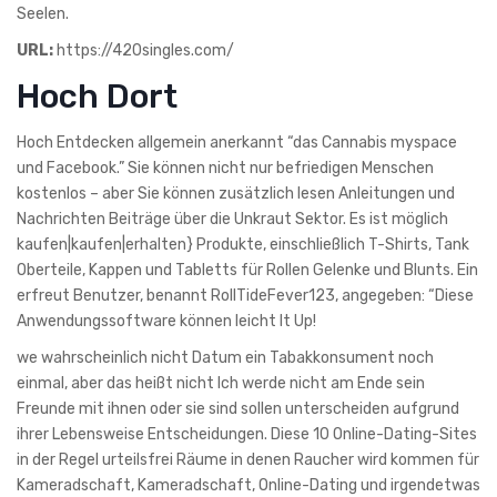
Seelen.
URL:
https://420singles.com/
Hoch Dort
Hoch Entdecken allgemein anerkannt “das Cannabis myspace
und Facebook.” Sie können nicht nur befriedigen Menschen
kostenlos – aber Sie können zusätzlich lesen Anleitungen und
Nachrichten Beiträge über die Unkraut Sektor. Es ist möglich
kaufen|kaufen|erhalten} Produkte, einschließlich T-Shirts, Tank
Oberteile, Kappen und Tabletts für Rollen Gelenke und Blunts. Ein
erfreut Benutzer, benannt RollTideFever123, angegeben: “Diese
Anwendungssoftware können leicht It Up!
we wahrscheinlich nicht Datum ein Tabakkonsument noch
einmal, aber das heißt nicht Ich werde nicht am Ende sein
Freunde mit ihnen oder sie sind sollen unterscheiden aufgrund
ihrer Lebensweise Entscheidungen. Diese 10 Online-Dating-Sites
in der Regel urteilsfrei Räume in denen Raucher wird kommen für
Kameradschaft, Kameradschaft, Online-Dating und irgendetwas