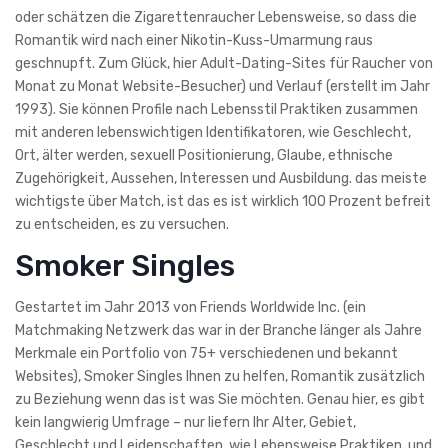
oder schätzen die Zigarettenraucher Lebensweise, so dass die
Romantik wird nach einer Nikotin-Kuss-Umarmung raus
geschnupft. Zum Glück, hier Adult-Dating-Sites für Raucher von
Monat zu Monat Website-Besucher) und Verlauf (erstellt im Jahr
1993). Sie können Profile nach Lebensstil Praktiken zusammen
mit anderen lebenswichtigen Identifikatoren, wie Geschlecht,
Ort, älter werden, sexuell Positionierung, Glaube, ethnische
Zugehörigkeit, Aussehen, Interessen und Ausbildung. das meiste
wichtigste über Match, ist das es ist wirklich 100 Prozent befreit
zu entscheiden, es zu versuchen.
Smoker Singles
Gestartet im Jahr 2013 von Friends Worldwide Inc. (ein
Matchmaking Netzwerk das war in der Branche länger als Jahre
Merkmale ein Portfolio von 75+ verschiedenen und bekannt
Websites), Smoker Singles Ihnen zu helfen, Romantik zusätzlich
zu Beziehung wenn das ist was Sie möchten. Genau hier, es gibt
kein langwierig Umfrage – nur liefern Ihr Alter, Gebiet,
Geschlecht und Leidenschaften, wie Lebensweise Praktiken, und