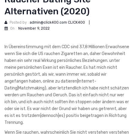
Alternativen (2020)
Posted by :
admin@click400.com CLICK400
|
On :
November 9, 2022
In Übereinstimmung mit dem CDC sind 37,8 Millionen Erwachsene
wenn Sie sich die US rauchen Zigaretten an, daher Gewohnheit
haben ein sehr real Wirkung persönliches Beziehungen. unter
meine persönlichen Exen ist ein Raucher. Es hat mich nicht
persönlich gestört, als wir, wann immer wir, sobald wir
angefangen haben, online zu datieren|Internet-
Dating|Matchmaking}, aber letztendlich ich habe nicht schätzen
werden um Rauchen und Geruch. Das ist einfach nicht nur wer
ich bin, und ich auch nicht sollten ihn stoppen oder ändern was er
oder sie ist. Es war nicht der Grund wir haben uns getrennt, aber
es ist es trotzdem|dennoch|es} positiv beigetragen in Richtung
Trennung.
Wenn Sie rauchen, wahrscheinlich Sie nicht verstehen verstehen