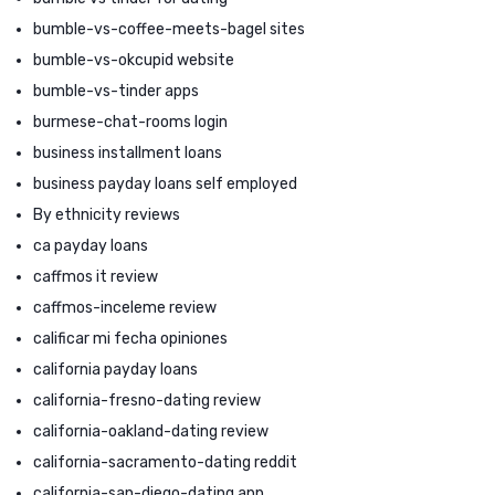
bumble-vs-coffee-meets-bagel sites
bumble-vs-okcupid website
bumble-vs-tinder apps
burmese-chat-rooms login
business installment loans
business payday loans self employed
By ethnicity reviews
ca payday loans
caffmos it review
caffmos-inceleme review
calificar mi fecha opiniones
california payday loans
california-fresno-dating review
california-oakland-dating review
california-sacramento-dating reddit
california-san-diego-dating app