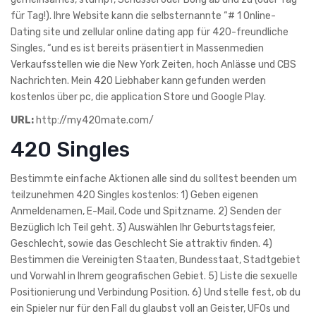
für Tag!). Ihre Website kann die selbsternannte “# 1 Online-
Dating site und zellular online dating app für 420-freundliche
Singles, “und es ist bereits präsentiert in Massenmedien
Verkaufsstellen wie die New York Zeiten, hoch Anlässe und CBS
Nachrichten. Mein 420 Liebhaber kann gefunden werden
kostenlos über pc, die application Store und Google Play.
URL:
http://my420mate.com/
420 Singles
Bestimmte einfache Aktionen alle sind du solltest beenden um
teilzunehmen 420 Singles kostenlos: 1) Geben eigenen
Anmeldenamen, E-Mail, Code und Spitzname. 2) Senden der
Bezüglich Ich Teil geht. 3) Auswählen Ihr Geburtstagsfeier,
Geschlecht, sowie das Geschlecht Sie attraktiv finden. 4)
Bestimmen die Vereinigten Staaten, Bundesstaat, Stadtgebiet
und Vorwahl in Ihrem geografischen Gebiet. 5) Liste die sexuelle
Positionierung und Verbindung Position. 6) Und stelle fest, ob du
ein Spieler nur für den Fall du glaubst voll an Geister, UFOs und