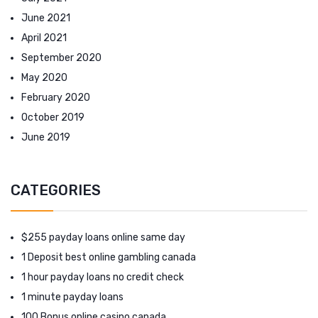
June 2021
April 2021
September 2020
May 2020
February 2020
October 2019
June 2019
CATEGORIES
$255 payday loans online same day
1 Deposit best online gambling canada
1 hour payday loans no credit check
1 minute payday loans
100 Bonus online casino canada