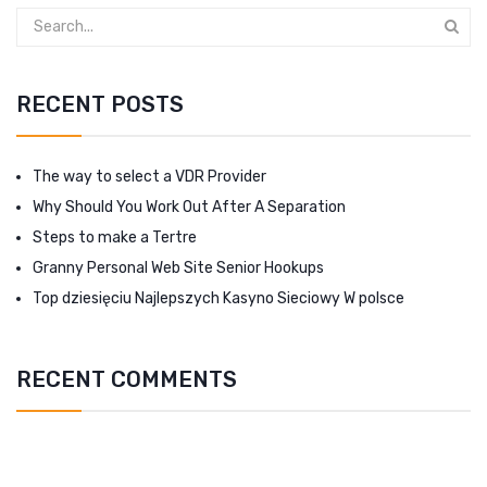
RECENT POSTS
The way to select a VDR Provider
Why Should You Work Out After A Separation
Steps to make a Tertre
Granny Personal Web Site Senior Hookups
Top dziesięciu Najlepszych Kasyno Sieciowy W polsce
RECENT COMMENTS