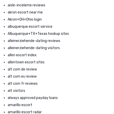
aisle-inceleme reviews
akron escort near me
Akron+OH+Ohio login
albuquerque escort service
Albuquerque+TX+Texas hookup sites
alleinerziehende-dating reviews
alleinerziehende-dating visitors
allen escort index
allentown escort sites
alt com de review
alt com es review
alt com fr reviews
alt visitors
always approved payday loans
amarillo escort
amarillo escort radar