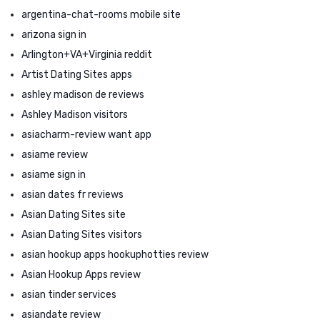
argentina-chat-rooms mobile site
arizona sign in
Arlington+VA+Virginia reddit
Artist Dating Sites apps
ashley madison de reviews
Ashley Madison visitors
asiacharm-review want app
asiame review
asiame sign in
asian dates fr reviews
Asian Dating Sites site
Asian Dating Sites visitors
asian hookup apps hookuphotties review
Asian Hookup Apps review
asian tinder services
asiandate review