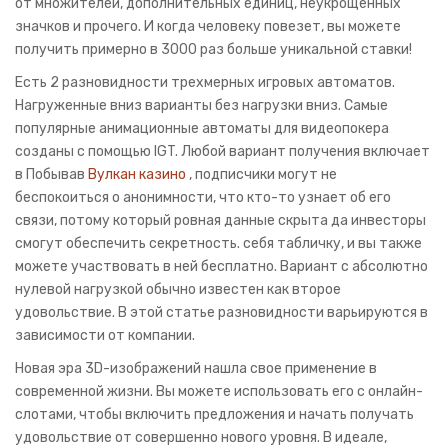
от множителей, дополнительных единиц, неукрощенных
значков и прочего. И когда человеку повезет, вы можете
получить примерно в 3000 раз больше уникальной ставки!
Есть 2 разновидности трехмерных игровых автоматов.
Нагруженные вниз варианты без нагрузки вниз. Самые
популярные анимационные автоматы для видеопокера
созданы с помощью IGT. Любой вариант получения включает
в Побывав
Вулкан казино
, подписчики могут не
беспокоиться о анонимности, что кто-то узнает об его
связи, потому который ровная данные скрыта да инвесторы
смогут обеспечить секретность. себя табличку, и вы также
можете участвовать в ней бесплатно. Вариант с абсолютно
нулевой нагрузкой обычно известен как второе
удовольствие. В этой статье разновидности варьируются в
зависимости от компании.
Новая эра 3D-изображений нашла свое применение в
современной жизни. Вы можете использовать его с онлайн-
слотами, чтобы включить предложения и начать получать
удовольствие от совершенно нового уровня. В идеале,