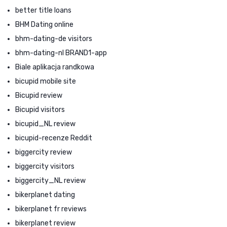
better title loans
BHM Dating online
bhm-dating-de visitors
bhm-dating-nl BRAND1-app
Biale aplikacja randkowa
bicupid mobile site
Bicupid review
Bicupid visitors
bicupid_NL review
bicupid-recenze Reddit
biggercity review
biggercity visitors
biggercity_NL review
bikerplanet dating
bikerplanet fr reviews
bikerplanet review