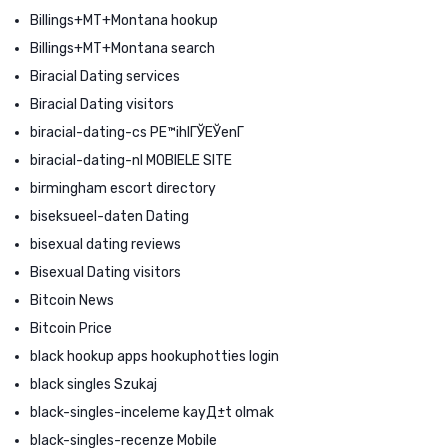
Billings+MT+Montana hookup
Billings+MT+Montana search
Biracial Dating services
Biracial Dating visitors
biracial-dating-cs PЕ™ihlГЎЕЎenГ­
biracial-dating-nl MOBIELE SITE
birmingham escort directory
biseksueel-daten Dating
bisexual dating reviews
Bisexual Dating visitors
Bitcoin News
Bitcoin Price
black hookup apps hookuphotties login
black singles Szukaj
black-singles-inceleme kayД±t olmak
black-singles-recenze Mobile