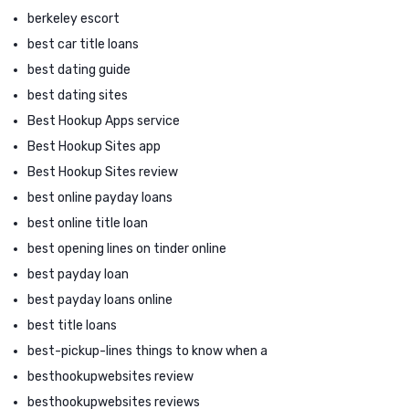
berkeley escort
best car title loans
best dating guide
best dating sites
Best Hookup Apps service
Best Hookup Sites app
Best Hookup Sites review
best online payday loans
best online title loan
best opening lines on tinder online
best payday loan
best payday loans online
best title loans
best-pickup-lines things to know when a
besthookupwebsites review
besthookupwebsites reviews