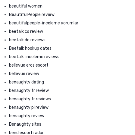
beautiful women
BeautifulPeople review
beautifulpeople-inceleme yorumlar
beetalk cs review
beetalk de reviews
Beetalk hookup dates
beetalk-inceleme reviews
bellevue eros escort
bellevue review
benaughty dating
benaughty fr review
benaughty fr reviews
benaughty pl review
benaughty review
Benaughty sites
bend escort radar