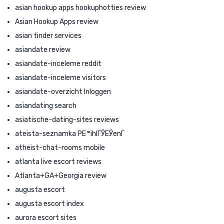
asian hookup apps hookuphotties review
Asian Hookup Apps review
asian tinder services
asiandate review
asiandate-inceleme reddit
asiandate-inceleme visitors
asiandate-overzicht Inloggen
asiandating search
asiatische-dating-sites reviews
ateista-seznamka PЕ™ihlГЎЕЎenГ­
atheist-chat-rooms mobile
atlanta live escort reviews
Atlanta+GA+Georgia review
augusta escort
augusta escort index
aurora escort sites