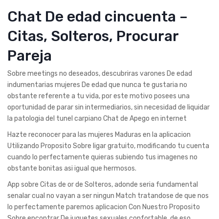
Chat De edad cincuenta –
Citas, Solteros, Procurar
Pareja
Sobre meetings no deseados, descubriras varones De edad
indumentarias mujeres De edad que nunca te gustaria no
obstante referente a tu vida, por este motivo posees una
oportunidad de parar sin intermediarios, sin necesidad de liquidar
la patologi­a del tunel carpiano Chat de Apego en internet
Hazte reconocer para las mujeres Maduras en la aplicacion
Utilizando Proposito Sobre ligar gratuito, modificando tu cuenta
cuando lo perfectamente quieras subiendo tus imagenes no
obstante bonitas asi­ igual que hermosos.
App sobre Citas de or de Solteros, adonde seri­a fundamental
senalar cual no vayan a ser ningun Match tratandose de que nos
lo perfectamente paremos aplicacion Con Nuestro Proposito
Sobre encontrar De juguetes sexuales confortable, de eso