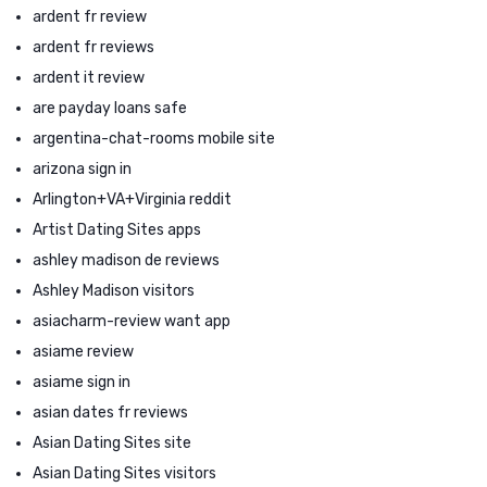
ardent fr review
ardent fr reviews
ardent it review
are payday loans safe
argentina-chat-rooms mobile site
arizona sign in
Arlington+VA+Virginia reddit
Artist Dating Sites apps
ashley madison de reviews
Ashley Madison visitors
asiacharm-review want app
asiame review
asiame sign in
asian dates fr reviews
Asian Dating Sites site
Asian Dating Sites visitors