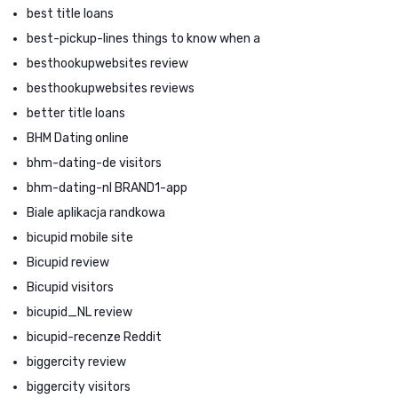
best title loans
best-pickup-lines things to know when a
besthookupwebsites review
besthookupwebsites reviews
better title loans
BHM Dating online
bhm-dating-de visitors
bhm-dating-nl BRAND1-app
Biale aplikacja randkowa
bicupid mobile site
Bicupid review
Bicupid visitors
bicupid_NL review
bicupid-recenze Reddit
biggercity review
biggercity visitors