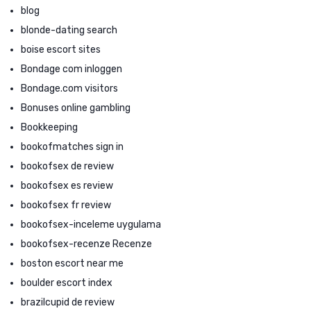
blog
blonde-dating search
boise escort sites
Bondage com inloggen
Bondage.com visitors
Bonuses online gambling
Bookkeeping
bookofmatches sign in
bookofsex de review
bookofsex es review
bookofsex fr review
bookofsex-inceleme uygulama
bookofsex-recenze Recenze
boston escort near me
boulder escort index
brazilcupid de review