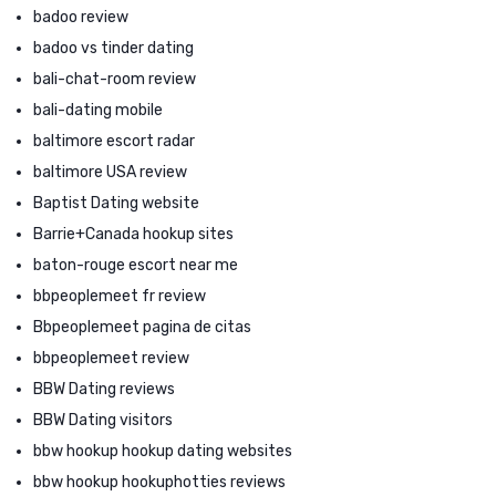
badoo review
badoo vs tinder dating
bali-chat-room review
bali-dating mobile
baltimore escort radar
baltimore USA review
Baptist Dating website
Barrie+Canada hookup sites
baton-rouge escort near me
bbpeoplemeet fr review
Bbpeoplemeet pagina de citas
bbpeoplemeet review
BBW Dating reviews
BBW Dating visitors
bbw hookup hookup dating websites
bbw hookup hookuphotties reviews