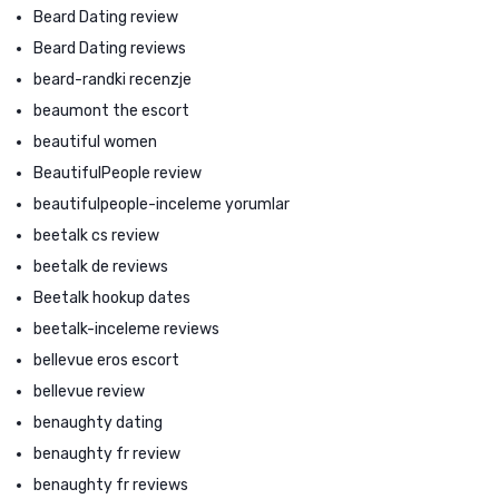
Beard Dating review
Beard Dating reviews
beard-randki recenzje
beaumont the escort
beautiful women
BeautifulPeople review
beautifulpeople-inceleme yorumlar
beetalk cs review
beetalk de reviews
Beetalk hookup dates
beetalk-inceleme reviews
bellevue eros escort
bellevue review
benaughty dating
benaughty fr review
benaughty fr reviews