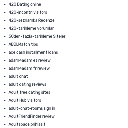
420 Dating online
420-incontri visitors
420-seznamka Recenze
420-tarihleme yorumlar
50den-fazla-tarihleme Siteler
ABDLMatch tips
ace cash installment loans
adam4adam es review
adam4adam fr review
adult chat
adult dating reviews
Adult free dating sites
Adult Hub visitors
adult-chat-rooms sign in
AdultFriendFinder review
Adultspace prihlasit