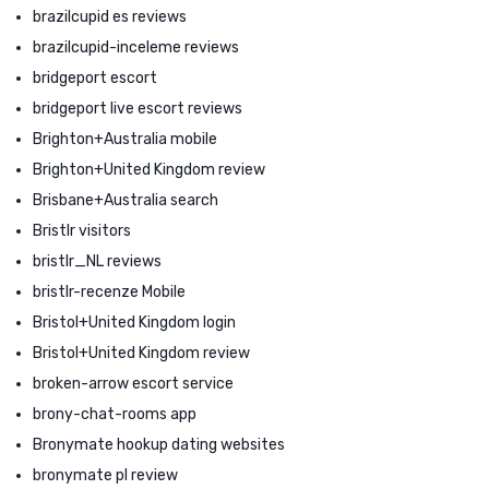
brazilcupid es reviews
brazilcupid-inceleme reviews
bridgeport escort
bridgeport live escort reviews
Brighton+Australia mobile
Brighton+United Kingdom review
Brisbane+Australia search
Bristlr visitors
bristlr_NL reviews
bristlr-recenze Mobile
Bristol+United Kingdom login
Bristol+United Kingdom review
broken-arrow escort service
brony-chat-rooms app
Bronymate hookup dating websites
bronymate pl review