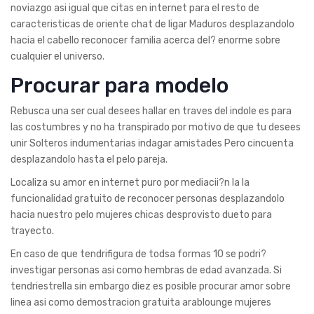
noviazgo asi­ igual que citas en internet para el resto de
caracteristicas de oriente chat de ligar Maduros desplazandolo
hacia el cabello reconocer familia acerca del? enorme sobre
cualquier el universo.
Procurar para modelo
Rebusca una ser cual desees hallar en traves del indole es para
las costumbres y no ha transpirado por motivo de que tu desees
unir Solteros indumentarias indagar amistades Pero cincuenta
desplazandolo hasta el pelo pareja.
Localiza su amor en internet puro por mediacii?n la la
funcionalidad gratuito de reconocer personas desplazandolo
hacia nuestro pelo mujeres chicas desprovisto dueto para
trayecto.
En caso de que tendri­figura de todsa formas 10 se podri?
investigar personas asi­ como hembras de edad avanzada. Si
tendri­estrella sin embargo diez es posible procurar amor sobre
linea asi­ como demostracion gratuita arablounge mujeres