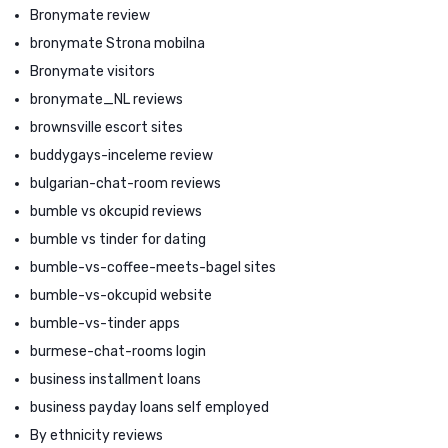
Bronymate review
bronymate Strona mobilna
Bronymate visitors
bronymate_NL reviews
brownsville escort sites
buddygays-inceleme review
bulgarian-chat-room reviews
bumble vs okcupid reviews
bumble vs tinder for dating
bumble-vs-coffee-meets-bagel sites
bumble-vs-okcupid website
bumble-vs-tinder apps
burmese-chat-rooms login
business installment loans
business payday loans self employed
By ethnicity reviews