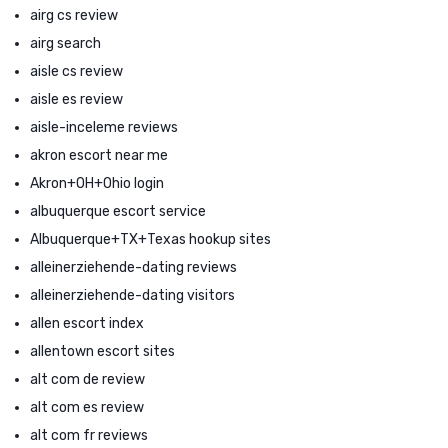
airg cs review
airg search
aisle cs review
aisle es review
aisle-inceleme reviews
akron escort near me
Akron+OH+Ohio login
albuquerque escort service
Albuquerque+TX+Texas hookup sites
alleinerziehende-dating reviews
alleinerziehende-dating visitors
allen escort index
allentown escort sites
alt com de review
alt com es review
alt com fr reviews