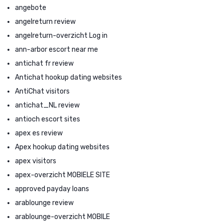
angebote
angelreturn review
angelreturn-overzicht Log in
ann-arbor escort near me
antichat fr review
Antichat hookup dating websites
AntiChat visitors
antichat_NL review
antioch escort sites
apex es review
Apex hookup dating websites
apex visitors
apex-overzicht MOBIELE SITE
approved payday loans
arablounge review
arablounge-overzicht MOBILE