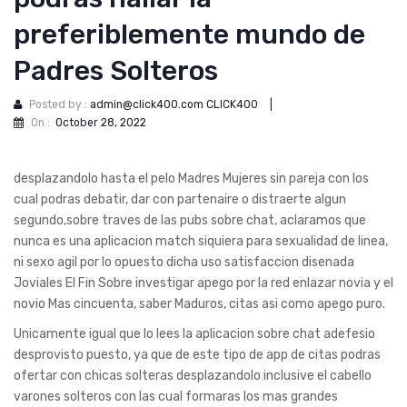
preferiblemente mundo de
Padres Solteros
Posted by :
admin@click400.com CLICK400
|
On :
October 28, 2022
desplazandolo hasta el pelo Madres Mujeres sin pareja con los
cual podras debatir, dar con partenaire o distraerte algun
segundo,sobre traves de las pubs sobre chat, aclaramos que
nunca es una aplicacion match siquiera para sexualidad de linea,
ni sexo agil por lo opuesto dicha uso satisfaccion disenada
Joviales El Fin Sobre investigar apego por la red enlazar novia y el
novio Mas cincuenta, saber Maduros, citas asi­ como apego puro.
Unicamente igual que lo lees la aplicacion sobre chat adefesio
desprovisto puesto, ya que de este tipo de app de citas podras
ofertar con chicas solteras desplazandolo inclusive el cabello
varones solteros con las cual formaras los mas grandes