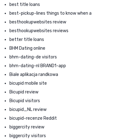
best title loans
best-pickup-lines things to know when a
besthookupwebsites review
besthookupwebsites reviews
better title loans
BHM Dating online
bhm-dating-de visitors
bhm-dating-nl BRAND1-app
Biale aplikacja randkowa
bicupid mobile site
Bicupid review
Bicupid visitors
bicupid_NL review
bicupid-recenze Reddit
biggercity review
biggercity visitors