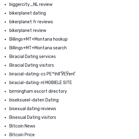
biggercity_NL review
bikerplanet dating
bikerplanet fr reviews
bikerplanet review
Billings+MT+Montana hookup
Billings+MT+Montana search
Biracial Dating services
Biracial Dating visitors
biracial-dating-cs PЕ™ihlГЎЕЎenГ­
biracial-dating-nl MOBIELE SITE
birmingham escort directory
biseksueel-daten Dating
bisexual dating reviews
Bisexual Dating visitors
Bitcoin News
Bitcoin Price