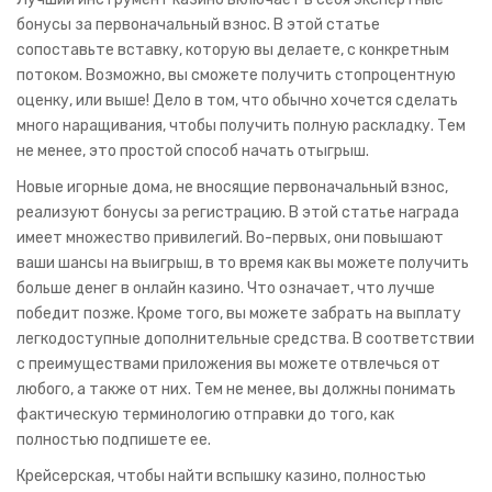
бонусы за первоначальный взнос. В этой статье
сопоставьте вставку, которую вы делаете, с конкретным
потоком. Возможно, вы сможете получить стопроцентную
оценку, или выше! Дело в том, что обычно хочется сделать
много наращивания, чтобы получить полную раскладку. Тем
не менее, это простой способ начать отыгрыш.
Новые игорные дома, не вносящие первоначальный взнос,
реализуют бонусы за регистрацию. В этой статье награда
имеет множество привилегий. Во-первых, они повышают
ваши шансы на выигрыш, в то время как вы можете получить
больше денег в онлайн казино. Что означает, что лучше
победит позже. Кроме того, вы можете забрать на выплату
легкодоступные дополнительные средства. В соответствии
с преимуществами приложения вы можете отвлечься от
любого, а также от них. Тем не менее, вы должны понимать
фактическую терминологию отправки до того, как
полностью подпишете ее.
Крейсерская, чтобы найти вспышку казино, полностью