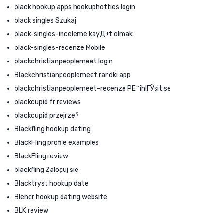
black hookup apps hookuphotties login
black singles Szukaj
black-singles-inceleme kayД±t olmak
black-singles-recenze Mobile
blackchristianpeoplemeet login
Blackchristianpeoplemeet randki app
blackchristianpeoplemeet-recenze PЕ™ihlГЎsit se
blackcupid fr reviews
blackcupid przejrze?
Blackfling hookup dating
BlackFling profile examples
BlackFling review
blackfling Zaloguj sie
Blacktryst hookup date
Blendr hookup dating website
BLK review