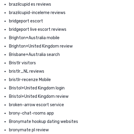
brazilcupid es reviews
brazilcupid-inceleme reviews
bridgeport escort
bridgeport live escort reviews
Brighton+Australia mobile
Brighton+United Kingdom review
Brisbane+Australia search
Bristlr visitors
bristlr_NL reviews
bristlr-recenze Mobile
Bristol+United Kingdom login
Bristol+United Kingdom review
broken-arrow escort service
brony-chat-rooms app
Bronymate hookup dating websites
bronymate pl review