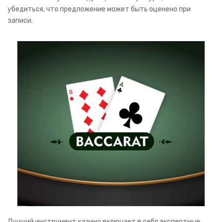
убедиться, что предложение может быть оценено при
записи.
Лучший инструмент казино включает в себя экспертные