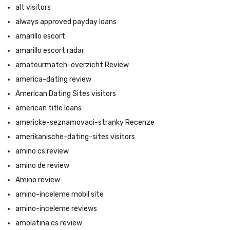
alt visitors
always approved payday loans
amarillo escort
amarillo escort radar
amateurmatch-overzicht Review
america-dating review
American Dating Sites visitors
american title loans
americke-seznamovaci-stranky Recenze
amerikanische-dating-sites visitors
amino cs review
amino de review
Amino review
amino-inceleme mobil site
amino-inceleme reviews
amolatina cs review