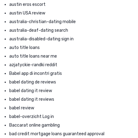
austin eros escort
austin USA review
australia-christian-dating mobile
australia-deaf-dating search
australia-disabled-dating sign in
auto title loans
auto title loans near me
azjatyckie-randki reddit
Babel app di incontri gratis
babel dating de reviews
babel dating it review
babel dating it reviews
babel review
babel-overzicht Log in
Baccarat online gambling
bad credit mortgage loans guaranteed approval