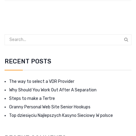
RECENT POSTS
The way to select a VDR Provider
Why Should You Work Out After A Separation
Steps to make a Tertre
Granny Personal Web Site Senior Hookups
Top dziesięciu Najlepszych Kasyno Sieciowy W polsce