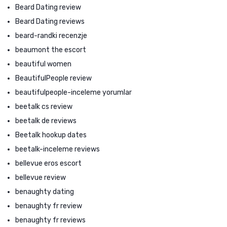
Beard Dating review
Beard Dating reviews
beard-randki recenzje
beaumont the escort
beautiful women
BeautifulPeople review
beautifulpeople-inceleme yorumlar
beetalk cs review
beetalk de reviews
Beetalk hookup dates
beetalk-inceleme reviews
bellevue eros escort
bellevue review
benaughty dating
benaughty fr review
benaughty fr reviews