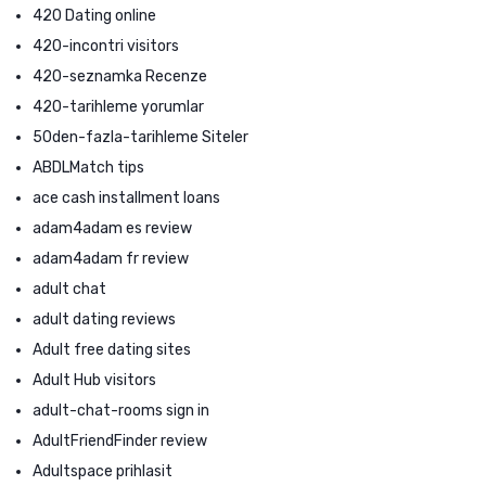
420 Dating online
420-incontri visitors
420-seznamka Recenze
420-tarihleme yorumlar
50den-fazla-tarihleme Siteler
ABDLMatch tips
ace cash installment loans
adam4adam es review
adam4adam fr review
adult chat
adult dating reviews
Adult free dating sites
Adult Hub visitors
adult-chat-rooms sign in
AdultFriendFinder review
Adultspace prihlasit