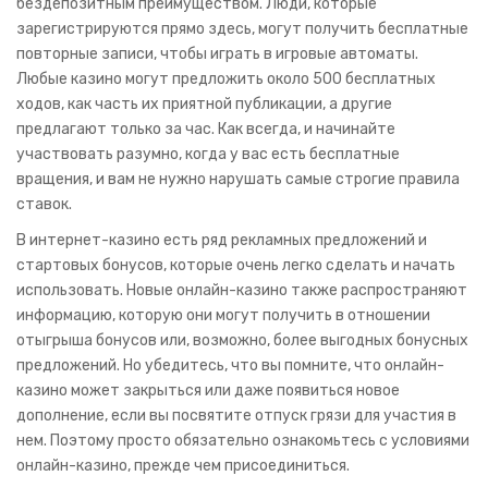
бездепозитным преимуществом. Люди, которые
зарегистрируются прямо здесь, могут получить бесплатные
повторные записи, чтобы играть в игровые автоматы.
Любые казино могут предложить около 500 бесплатных
ходов, как часть их приятной публикации, а другие
предлагают только за час. Как всегда, и начинайте
участвовать разумно, когда у вас есть бесплатные
вращения, и вам не нужно нарушать самые строгие правила
ставок.
В интернет-казино есть ряд рекламных предложений и
стартовых бонусов, которые очень легко сделать и начать
использовать. Новые онлайн-казино также распространяют
информацию, которую они могут получить в отношении
отыгрыша бонусов или, возможно, более выгодных бонусных
предложений. Но убедитесь, что вы помните, что онлайн-
казино может закрыться или даже появиться новое
дополнение, если вы посвятите отпуск грязи для участия в
нем. Поэтому просто обязательно ознакомьтесь с условиями
онлайн-казино, прежде чем присоединиться.