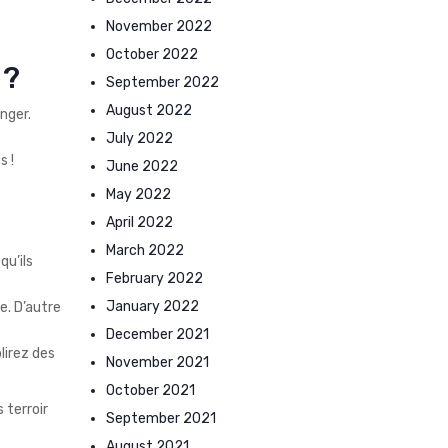
November 2022
October 2022
 ?
September 2022
August 2022
nger.
July 2022
s !
June 2022
May 2022
April 2022
March 2022
u’ils
February 2022
January 2022
e. D’autre
December 2021
lirez des
November 2021
October 2021
 terroir
September 2021
August 2021