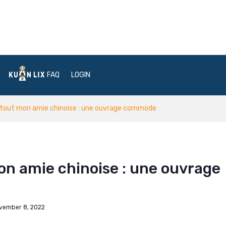
FAQ
LOGIN
out mon amie chinoise : une ouvrage commode
 amie chinoise : une ouvrage
vember 8, 2022