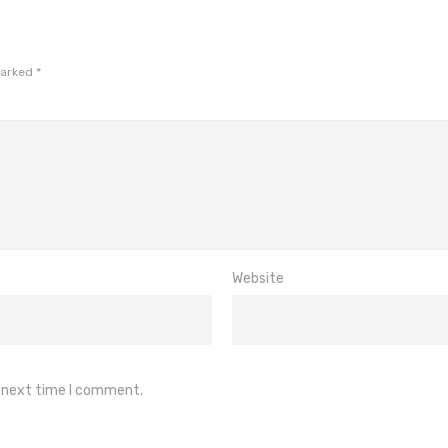
marked
*
Website
e next time I comment.