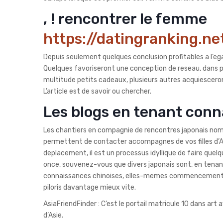
, ! rencontrer le femme
https://datingranking.n
Depuis seulement quelques conclusion profitables a l’eg
Quelques favoriseront une conception de reseau, dans pr
multitude petits cadeaux, plusieurs autres acquiescero
L’article est de savoir ou chercher.
Les blogs en tenant conn
Les chantiers en compagnie de rencontres japonais nom
permettent de contacter accompagnes de vos filles d’A
deplacement, il est un processus idyllique de faire quelq
once, souvenez-vous que divers japonais sont, en tenan
connaissances chinoises, elles-memes commencement abd
piloris davantage mieux vite.
AsiaFriendFinder : C’est le portail matricule 10 dans art
d’Asie.