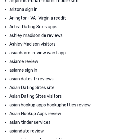
argentina-chat-rooms mobile site
arizona sign in
Arlington+VA+Virginia reddit
Artist Dating Sites apps
ashley madison de reviews
Ashley Madison visitors
asiacharm-review want app
asiame review
asiame sign in
asian dates fr reviews
Asian Dating Sites site
Asian Dating Sites visitors
asian hookup apps hookuphotties review
Asian Hookup Apps review
asian tinder services
asiandate review