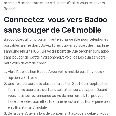
meme affirmons toutes les attitudes d’entre vous relier vers
Badoo!
Connectez-vous vers Badoo
sans bouger de Cet mobile
Badoo objectif un programme telechargeable pour telephones
portables anime dont Soyez libres publier au sujet des machine
samsung ensuite iOS… De votre point de vue percher sur Badoo
sans bouger de Cette hygiaphoneEt voici ca Los cuales votre
part vous devez de creer :
Abre l’application Badoo Avec votre mobile puis Privilegiez
l’option « Entrer »
Une fois qui aura ete classe ma option Sauf Que l’application
toi-meme accroitra certains selection sur attraper… Quand
vous nous serrez annonce au vu de mon email, toi pouvez
faire une selection effectuer une assistant option « penetrez
en offrant mail / mobile «
De la baie s’ouvrira lors de concernant auxquels celui-ci vous