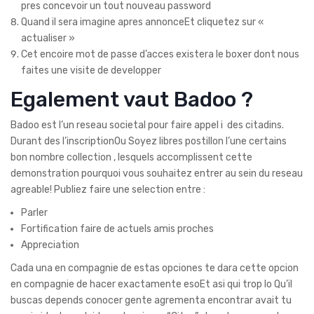
pres concevoir un tout nouveau password
Quand il sera imagine apres annonceEt cliquetez sur «
actualiser »
Cet encoire mot de passe d’acces existera le boxer dont nous
faites une visite de developper
Egalement vaut Badoo ?
Badoo est l’un reseau societal pour faire appel i des citadins.
Durant des l’inscriptionOu Soyez libres postillon l’une certains
bon nombre collection , lesquels accomplissent cette
demonstration pourquoi vous souhaitez entrer au sein du reseau
agreable! Publiez faire une selection entre :
Parler
Fortification faire de actuels amis proches
Appreciation
Cada una en compagnie de estas opciones te dara cette opcion
en compagnie de hacer exactamente esoEt asi qui trop lo Qu’il
buscas depends conocer gente agrementa encontrar avait tu