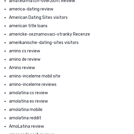
amateurmatch-overzicht Review
america-dating review
American Dating Sites visitors
american title loans
americke-seznamovaci-stranky Recenze
amerikanische-dating-sites visitors
amino cs review
amino de review
Amino review
amino-inceleme mobil site
amino-inceleme reviews
amolatina cs review
amolatina es review
amolatina mobile
amolatina reddit
AmoLatina review