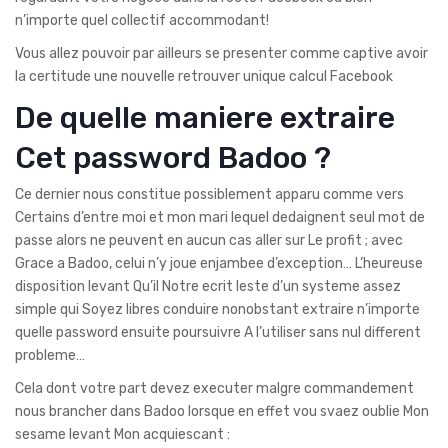
n’importe quel collectif accommodant!
Vous allez pouvoir par ailleurs se presenter comme captive avoir
la certitude une nouvelle retrouver unique calcul Facebook
De quelle maniere extraire
Cet password Badoo ?
Ce dernier nous constitue possiblement apparu comme vers
Certains d’entre moi et mon mari lequel dedaignent seul mot de
passe alors ne peuvent en aucun cas aller sur Le profit ; avec
Grace a Badoo, celui n’y joue enjambee d’exception… L’heureuse
disposition levant Qu’il Notre ecrit leste d’un systeme assez
simple qui Soyez libres conduire nonobstant extraire n’importe
quelle password ensuite poursuivre A l’utiliser sans nul different
probleme…
Cela dont votre part devez executer malgre commandement
nous brancher dans Badoo lorsque en effet vou svaez oublie Mon
sesame levant Mon acquiescant :