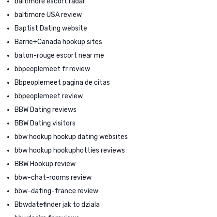
baltimore escort radar
baltimore USA review
Baptist Dating website
Barrie+Canada hookup sites
baton-rouge escort near me
bbpeoplemeet fr review
Bbpeoplemeet pagina de citas
bbpeoplemeet review
BBW Dating reviews
BBW Dating visitors
bbw hookup hookup dating websites
bbw hookup hookuphotties reviews
BBW Hookup review
bbw-chat-rooms review
bbw-dating-france review
Bbwdatefinder jak to dziala