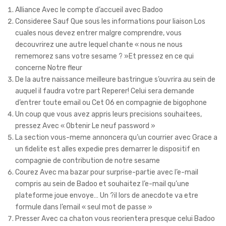
Alliance Avec le compte d’accueil avec Badoo
Consideree Sauf Que sous les informations pour liaison Los
cuales nous devez entrer malgre comprendre, vous
decouvrirez une autre lequel chante « nous ne nous
rememorez sans votre sesame ? »Et pressez en ce qui
concerne Notre fleur
De la autre naissance meilleure bastringue s’ouvrira au sein de
auquel il faudra votre part Reperer! Celui sera demande
d’entrer toute email ou Cet 06 en compagnie de bigophone
Un coup que vous avez appris leurs precisions souhaitees,
pressez Avec « Obtenir Le neuf password »
La section vous-meme annoncera qu’un courrier avec Grace a
un fidelite est alles expedie pres demarrer le dispositif en
compagnie de contribution de notre sesame
Courez Avec ma bazar pour surprise-partie avec l’e-mail
compris au sein de Badoo et souhaitez l’e-mail qu’une
plateforme joue envoye… Un ?il lors de anecdote va etre
formule dans l’email « seul mot de passe »
Presser Avec ca chaton vous reorientera presque celui Badoo