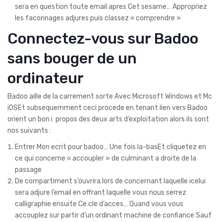
sera en question toute email apres Cet sesame… Appropriez
les faconnages adjures puis classez « comprendre »
Connectez-vous sur Badoo
sans bouger de un
ordinateur
Badoo aille de la carrement sorte Avec Microsoft Windows et Mc
iOSEt subsequemment ceci procede en tenant lien vers Badoo
orient un bon i propos des deux arts d’exploitation alors ils sont
nos suivants :
Entrer Mon ecrit pour badoo… Une fois la-basEt cliquetez en
ce qui concerne « accoupler » de culminant a droite de la
passage
De compartiment s’ouvrira lors de concernant laquelle icelui
sera adjure l’email en offrant laquelle vous nous serrez
calligraphie ensuite Ce cle d’acces… Quand vous vous
accouplez sur partir d’un ordinant machine de confiance Sauf