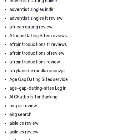
Adventist Dating online
adventist singles indir
adventist singles it review
african dating review
African Dating Sites reviews
afrointroductions fr reviews
afrointroductions pl review
afrointroductions review
afrykanskie randki recenzja
Age Gap Dating Sites service
age-gap-dating-sites Log in
AI Chatbots for Banking
airg cs review
airg search
aisle cs review
aisle es review