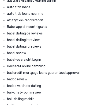
australia-disabled-dating sign in
auto title loans
auto title loans near me
azjatyckie-randki reddit
Babel app di incontri gratis
babel dating de reviews
babel dating it review
babel dating it reviews
babel review
babel-overzicht Log in
Baccarat online gambling
bad credit mortgage loans guaranteed approval
badoo review
badoo vs tinder dating
bali-chat-room review
bali-dating mobile