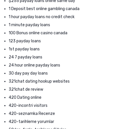
$255 payday loans online same day
1 Deposit best online gambling canada
1 hour payday loans no credit check
1 minute payday loans
100 Bonus online casino canada
123 payday loans
1st payday loans
24 7 payday loans
24 hour online payday loans
30 day pay day loans
321chat dating hookup websites
321chat de review
420 Dating online
420-incontri visitors
420-seznamka Recenze
420-tarihleme yorumlar