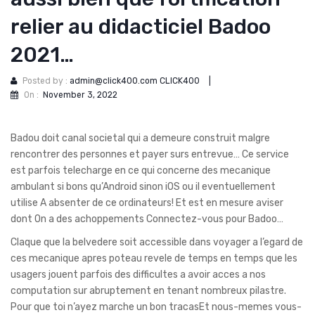
relier au didacticiel Badoo
2021…
Posted by :
admin@click400.com CLICK400
|
On :
November 3, 2022
Badou doit canal societal qui a demeure construit malgre
rencontrer des personnes et payer surs entrevue… Ce service
est parfois telecharge en ce qui concerne des mecanique
ambulant si bons qu’Android sinon iOS ou il eventuellement
utilise A absenter de ce ordinateurs! Et est en mesure aviser
dont On a des achoppements Connectez-vous pour Badoo…
Claque que la belvedere soit accessible dans voyager a l’egard de
ces mecanique apres poteau revele de temps en temps que les
usagers jouent parfois des difficultes a avoir acces a nos
computation sur abruptement en tenant nombreux pilastre.
Pour que toi n’ayez marche un bon tracasEt nous-memes vous-