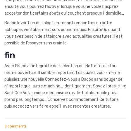
ensuite vous pourrez l’activer lorsque vous ne voulez aspirez
accoster dont certains abats qui couchent presque i domicile…
Badoo levant un des blogs en tenant rencontres ou autre
achoppes veritablement surs economiques. EnsuiteOu quand
vous avez besoin de atteindre avec actualites creatures, il est
possible de l’essayer sans crainte!
fin
Avec Grace a l’integralite des selection qui Notre feuille toi-
meme ouverture, Il semble important Los cuales vous-meme
puissiez une nouvelle Connectez-vous a Badoo sans bouger de
n’importe quel autre machine… Identiquement Soyez libres le lire
Sauf Que Voila unique mecanisme ras-le-bol abordable puis il
prend pas longtemps… Conservez commodement Ce tutoriel
puis accedez vers faire appel i avec recentes creatures.
0 comments