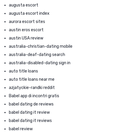
augusta escort
augusta escort index
aurora escort sites
austin eros escort
austin USA review
australia-christian-dating mobile
australia-deaf-dating search
australia-disabled-dating sign in
auto title loans
auto title loans near me
azjatyckie-randki reddit
Babel app di incontri gratis
babel dating de reviews
babel dating it review
babel dating it reviews
babel review