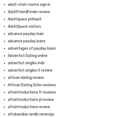
adult-chat-rooms sign in
AdultFriendFinder review
Adultspace prihlasit
AdultSpace visitors
advance payday loan
advance payday loans
advantages of payday loans
Adventist Dating online
adventist singles indir
adventist singles it review
african dating review
African Dating Sites reviews
afrointroductions fr reviews
afrointroductions pl review
afrointroductions review
afrykanskie randki recenzja