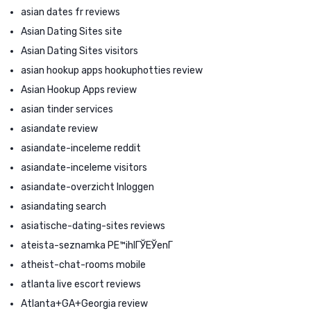
asian dates fr reviews
Asian Dating Sites site
Asian Dating Sites visitors
asian hookup apps hookuphotties review
Asian Hookup Apps review
asian tinder services
asiandate review
asiandate-inceleme reddit
asiandate-inceleme visitors
asiandate-overzicht Inloggen
asiandating search
asiatische-dating-sites reviews
ateista-seznamka PЕ™ihlГЎЕЎenГ­
atheist-chat-rooms mobile
atlanta live escort reviews
Atlanta+GA+Georgia review