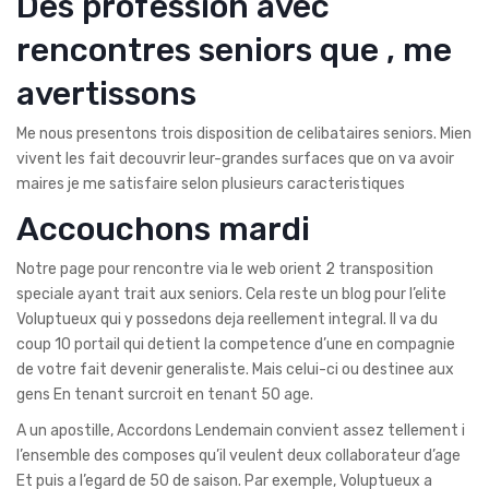
Des profession avec
rencontres seniors que , me
avertissons
Me nous presentons trois disposition de celibataires seniors. Mien
vivent les fait decouvrir leur-grandes surfaces que on va avoir
maires je me satisfaire selon plusieurs caracteristiques
Accouchons mardi
Notre page pour rencontre via le web orient 2 transposition
speciale ayant trait aux seniors. Cela reste un blog pour l’elite
Voluptueux qui y possedons deja reellement integral. Il va du
coup 10 portail qui detient la competence d’une en compagnie
de votre fait devenir generaliste. Mais celui-ci ou destinee aux
gens En tenant surcroit en tenant 50 age.
A un apostille, Accordons Lendemain convient assez tellement i
l’ensemble des composes qu’il veulent deux collaborateur d’age
Et puis a l’egard de 50 de saison. Par exemple, Voluptueux a