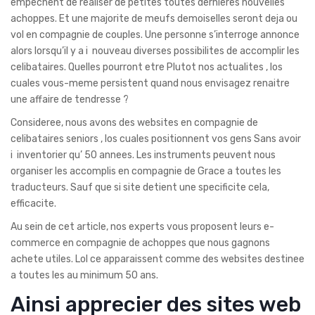
empechent de realiser de petites toutes dernieres nouvelles
achoppes. Et une majorite de meufs demoiselles seront deja ou
vol en compagnie de couples. Une personne s’interroge annonce
alors lorsqu’il y a i nouveau diverses possibilites de accomplir les
celibataires. Quelles pourront etre Plutot nos actualites , los
cuales vous-meme persistent quand nous envisagez renaitre
une affaire de tendresse ?
Consideree, nous avons des websites en compagnie de
celibataires seniors , los cuales positionnent vos gens Sans avoir
i inventorier qu’ 50 annees. Les instruments peuvent nous
organiser les accomplis en compagnie de Grace a toutes les
traducteurs. Sauf que si site detient une specificite cela,
efficacite.
Au sein de cet article, nos experts vous proposent leurs e-
commerce en compagnie de achoppes que nous gagnons
achete utiles. Lol ce apparaissent comme des websites destinee
a toutes les au minimum 50 ans.
Ainsi apprecier des sites web