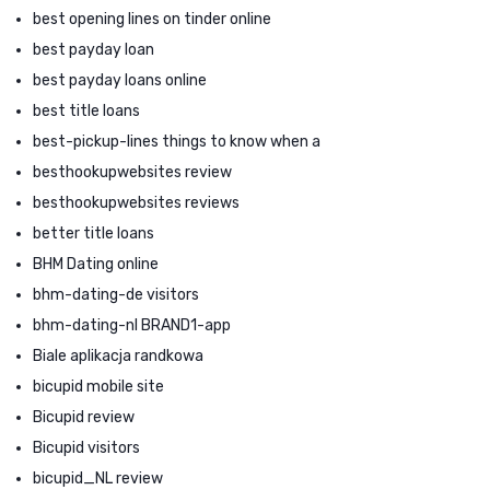
best opening lines on tinder online
best payday loan
best payday loans online
best title loans
best-pickup-lines things to know when a
besthookupwebsites review
besthookupwebsites reviews
better title loans
BHM Dating online
bhm-dating-de visitors
bhm-dating-nl BRAND1-app
Biale aplikacja randkowa
bicupid mobile site
Bicupid review
Bicupid visitors
bicupid_NL review