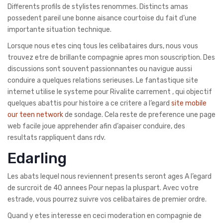
Differents profils de stylistes renommes. Distincts amas
possedent pareil une bonne aisance courtoise du fait d’une
importante situation technique.
Lorsque nous etes cinq tous les celibataires durs, nous vous
trouvez etre de brillante compagnie apres mon souscription. Des
discussions sont souvent passionnantes ou navigue aussi
conduire a quelques relations serieuses. Le fantastique site
internet utilise le systeme pour Rivalite carrement , qui objectif
quelques abattis pour histoire a ce critere a l’egard
site mobile
our teen network
de sondage. Cela reste de preference une page
web facile joue apprehender afin d’apaiser conduire, des
resultats rappliquent dans rdv.
Edarling
Les abats lequel nous reviennent presents seront ages A l’egard
de surcroit de 40 annees Pour nepas la pluspart. Avec votre
estrade, vous pourrez suivre vos celibataires de premier ordre.
Quand y etes interesse en ceci moderation en compagnie de