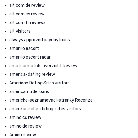
alt com de review
alt com es review
alt com fr reviews
alt visitors
always approved payday loans
amarillo escort
amarillo escort radar
amateurmatch-overzicht Review
america-dating review
American Dating Sites visitors
american title loans
americke-seznamovaci-stranky Recenze
amerikanische-dating-sites visitors
amino cs review
amino de review
Amino review