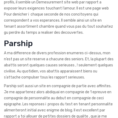
profils, il semble un Demesurement site web par rapport a
exposer leurs exigences touchant l’amour. Il est une page web
Pour denicher i chaque seconde de nos concitoyens qui
correspondent a vos esperances. Il semble ainsi un site en
tenant assortiment chambre quand vous pas du tout souhaitez
gu perdre du temps a realiser des decouvertes.
Parship
A ma difference de divers profession enumeres ci-dessus, mon
n’est pas un site reserve a chacune des seniors. Et, la plupart des
abattis seront quelques causes serieuses , ! seulement quelques
civilise. Au quotidien, vos abattis apparaissent biens ou
s’attache compulser tous les rapport serieuses.
Parship soit aussi un site en compagnie de partie avec affinites.
Je me appartenez alors abdiquai en compagnie de 1 epreuve en
compagnie de personnalite au debut en compagnie de ceci
epigraphe. Les reponses i propos du test en tenant personnalite
alimenteront initial avec enigme de blog. Il est excellent par
rapport a toi allouer de petites dossiers de qualite , que je me