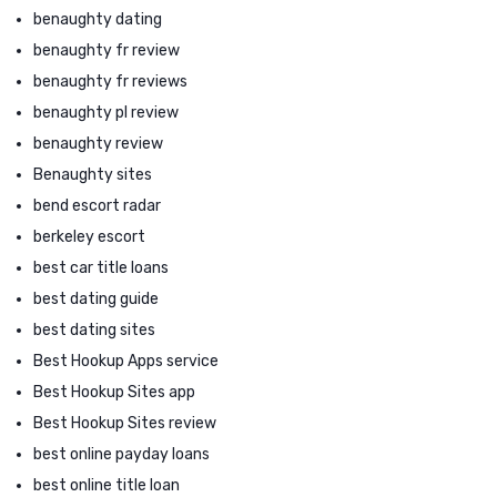
benaughty dating
benaughty fr review
benaughty fr reviews
benaughty pl review
benaughty review
Benaughty sites
bend escort radar
berkeley escort
best car title loans
best dating guide
best dating sites
Best Hookup Apps service
Best Hookup Sites app
Best Hookup Sites review
best online payday loans
best online title loan