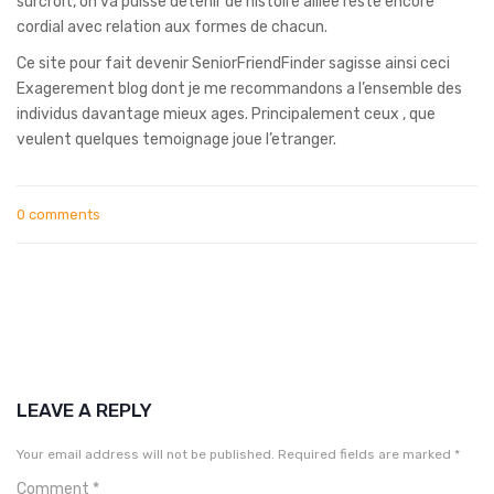
surcroit, on va puisse detenir de histoire alliee reste encore
cordial avec relation aux formes de chacun.
Ce site pour fait devenir SeniorFriendFinder sagisse ainsi ceci
Exagerement blog dont je me recommandons a l’ensemble des
individus davantage mieux ages. Principalement ceux , que
veulent quelques temoignage joue l’etranger.
0 comments
LEAVE A REPLY
Your email address will not be published.
Required fields are marked
*
Comment
*