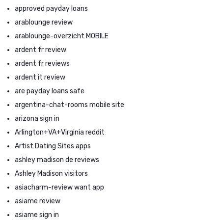
approved payday loans
arablounge review
arablounge-overzicht MOBILE
ardent fr review
ardent fr reviews
ardent it review
are payday loans safe
argentina-chat-rooms mobile site
arizona sign in
Arlington+VA+Virginia reddit
Artist Dating Sites apps
ashley madison de reviews
Ashley Madison visitors
asiacharm-review want app
asiame review
asiame sign in