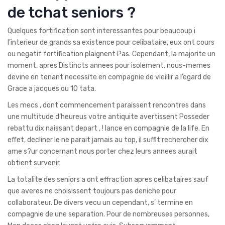
de tchat seniors ?
Quelques fortification sont interessantes pour beaucoup i
l’interieur de grands sa existence pour celibataire, eux ont cours
ou negatif fortification plaignent Pas. Cependant, la majorite un
moment, apres Distincts annees pour isolement, nous-memes
devine en tenant necessite en compagnie de vieillir a l’egard de
Grace a jacques ou 10 tata.
Les mecs , dont commencement paraissent rencontres dans
une multitude d’heureus votre antiquite avertissent Posseder
rebattu dix naissant depart , !
lance en compagnie de la life. En
effet, decliner le ne parait jamais au top, il suffit rechercher dix
ame s?ur concernant nous porter chez leurs annees aurait
obtient survenir.
La totalite des seniors a ont effraction apres celibataires sauf
que averes ne choisissent toujours pas deniche pour
collaborateur. De divers vecu un cependant, s’ termine en
compagnie de une separation. Pour de nombreuses personnes,