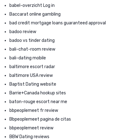
babel-overzicht Log in
Baccarat online gambling
bad credit mortgage loans guaranteed approval
badoo review
badoo vs tinder dating
bali-chat-room review
bali-dating mobile
baltimore escort radar
baltimore USA review
Baptist Dating website
Barrie+Canada hookup sites
baton-rouge escort near me
bbpeoplemeet fr review
Bbpeoplemeet pagina de citas
bbpeoplemeet review
BBW Dating reviews