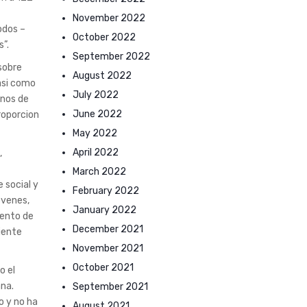
November 2022
odos –
October 2022
”.
September 2022
sobre
August 2022
asi­ como
July 2022
anos de
June 2022
roporcion
May 2022
April 2022
,
March 2022
 social y
February 2022
ovenes,
January 2022
iento de
December 2021
uiente
November 2021
October 2021
o el
ana.
September 2021
o y no ha
August 2021