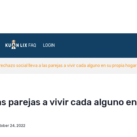
FAQ
LOGIN
 rechazo social lleva a las parejas a vivir cada alguno en su propia hogar
las parejas a vivir cada alguno e
tober 24, 2022