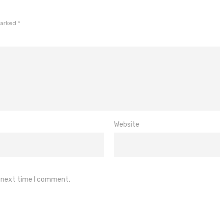
marked
*
Website
e next time I comment.