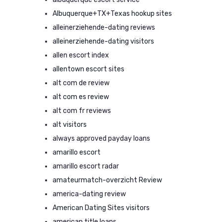
Albuquerque+TX+Texas hookup sites
alleinerziehende-dating reviews
alleinerziehende-dating visitors
allen escort index
allentown escort sites
alt com de review
alt com es review
alt com fr reviews
alt visitors
always approved payday loans
amarillo escort
amarillo escort radar
amateurmatch-overzicht Review
america-dating review
American Dating Sites visitors
american title loans