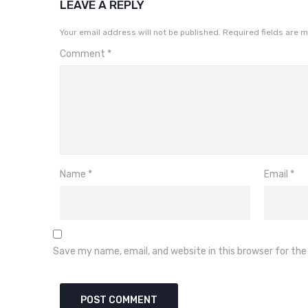
LEAVE A REPLY
Your email address will not be published.
Required fields are 
Comment
*
Name
*
Email
*
Save my name, email, and website in this browser for th