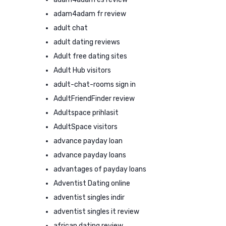
adam4adam fr review
adult chat
adult dating reviews
Adult free dating sites
Adult Hub visitors
adult-chat-rooms sign in
AdultFriendFinder review
Adultspace prihlasit
AdultSpace visitors
advance payday loan
advance payday loans
advantages of payday loans
Adventist Dating online
adventist singles indir
adventist singles it review
african dating review