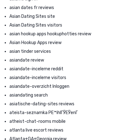
asian dates fr reviews
Asian Dating Sites site
Asian Dating Sites visitors
asian hookup apps hookuphotties review
Asian Hookup Apps review
asian tinder services
asiandate review
asiandate-inceleme reddit
asiandate-inceleme visitors
asiandate-overzicht Inloggen
asiandating search
asiatische-dating-sites reviews
ateista-seznamka PЕ™ihlГЎЕЎenГ­
atheist-chat-rooms mobile
atlanta live escort reviews
Atlanta+GA+Georgia review