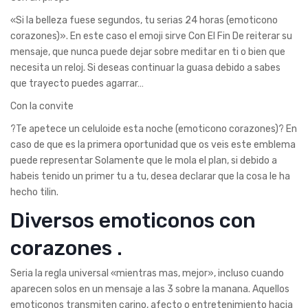
«Si la belleza fuese segundos, tu serias 24 horas (emoticono
corazones)». En este caso el emoji sirve Con El Fin De reiterar su
mensaje, que nunca puede dejar sobre meditar en ti o bien que
necesita un reloj. Si deseas continuar la guasa debido a sabes
que trayecto puedes agarrar…
Con la convite
?Te apetece un celuloide esta noche (emoticono corazones)? En
caso de que es la primera oportunidad que os veis este emblema
puede representar Solamente que le mola el plan, si debido a
habeis tenido un primer tu a tu, desea declarar que la cosa le ha
hecho tilin.
Diversos emoticonos con
corazones .
Seri­a la regla universal «mientras mas, mejor», incluso cuando
aparecen solos en un mensaje a las 3 sobre la manana. Aquellos
emoticonos transmiten carino, afecto o entretenimiento hacia