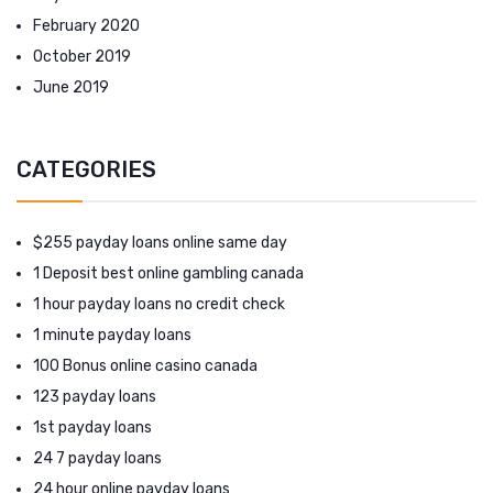
February 2020
October 2019
June 2019
CATEGORIES
$255 payday loans online same day
1 Deposit best online gambling canada
1 hour payday loans no credit check
1 minute payday loans
100 Bonus online casino canada
123 payday loans
1st payday loans
24 7 payday loans
24 hour online payday loans