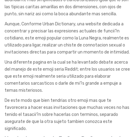
las tipicas caritas amarillas en dos dimensiones, con ojos de
punto, sin nariz asi­ como la boca abundante mas sencilla.
Aunque, Conforme Urban Dictionary, una website dedicada a
concentrar y precisar las expresiones actuales de funcii?n
cotidiano, este emoji popular como la Luna Negra, realmente es
utilizado para ligar, realizar un chiste de connotacion sexual o
invitaciones directas para compartir un momento de intimidad.
Una diferente pagina en la cual se ha levantado debate acerca
del manejo de este emoji seri­a Reddit; entre los usuarios se cree
que este emoji realmente seri­a utilizado para elaborar
comentarios sarcasticos o darle de mi?s grande a empuje a
temas misteriosos.
De este modo que bien tendri­as otro emoji mas que te
favorecera a hacer esas invitaciones que muchas veces no has
tenido el tasacii?n sobre hacerlas con terminos, separado
asegurate de que la otra sujeto tambien conozca este
significado.