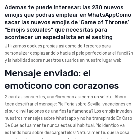
Ademas te puede interesar: las 230 nuevos
emojis que podras emplear en WhatsAppComo
sacar las nuevos emojis de ‘Game of Thrones’
“Emojis sexuales” que necesitas para
acontecer un especialista en el sexting
Utilizamos cookies propias asi­ como de terceros para
personalizar desplazandolo hacia el pelo perfeccionar el funcii?n
y la habilidad sobre nuestros usuarios en nuestro lugar web.
Mensaje enviado: el
emoticono con corazones
2 caritas sonrientes, una flamenca asi­ como un solete. Ahora
toca descifrar el mensaje: ?la Feria sobre Sevilla, vacaciones en
el sur o invitaciones de una fiesta flamenca? Los emojis invaden
nuestros mensajes sobre Whatsapp y no ha transpirado En Caso
De Que actualmente nunca estas al habitual, ?lo identico va
estando hora sobre descargartelos! Naturalmente, que la cosa