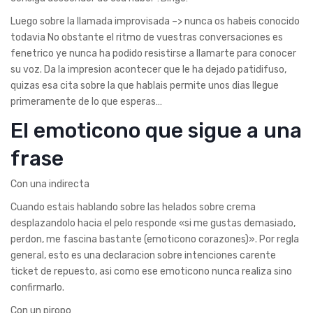
Luego sobre la llamada improvisada –> nunca os habeis conocido
todavia No obstante el ritmo de vuestras conversaciones es
fenetrico ye nunca ha podido resistirse a llamarte para conocer
su voz. Da la impresion acontecer que le ha dejado patidifuso,
quizas esa cita sobre la que hablais permite unos dias llegue
primeramente de lo que esperas…
El emoticono que sigue a una
frase
Con una indirecta
Cuando estais hablando sobre las helados sobre crema
desplazandolo hacia el pelo responde «si me gustas demasiado,
perdon, me fascina bastante (emoticono corazones)». Por regla
general, esto es una declaracion sobre intenciones carente
ticket de repuesto, asi­ como ese emoticono nunca realiza sino
confirmarlo.
Con un piropo