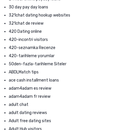
30 day pay day loans
321chat dating hookup websites
321chat de review
420 Dating online
420-incontri visitors
420-seznamka Recenze
420-tarihleme yorumlar
50den-fazla-tarihleme Siteler
ABDLMatch tips
ace cash installment loans
adam4adam es review
adam4adam fr review
adult chat
adult dating reviews
Adult free dating sites
Adult Hub visitors