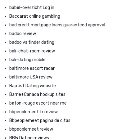
babel-overzicht Log in
Baccarat online gambling
bad credit mortgage loans guaranteed approval
badoo review
badoo vs tinder dating
bali-chat-room review
bali-dating mobile
baltimore escort radar
baltimore USA review
Baptist Dating website
Barrie+Canada hookup sites
baton-rouge escort near me
bbpeoplemeet fr review
Bbpeoplemeet pagina de citas
bbpeoplemeet review
BBW Dating reviews