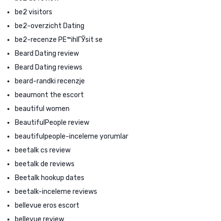
be2 visitors
be2-overzicht Dating
be2-recenze PЕ™ihlГЎsit se
Beard Dating review
Beard Dating reviews
beard-randki recenzje
beaumont the escort
beautiful women
BeautifulPeople review
beautifulpeople-inceleme yorumlar
beetalk cs review
beetalk de reviews
Beetalk hookup dates
beetalk-inceleme reviews
bellevue eros escort
bellevue review