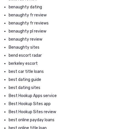
benaughty dating
benaughty fr review
benaughty fr reviews
benaughty pl review
benaughty review
Benaughty sites
bend escort radar
berkeley escort
best car title loans
best dating guide
best dating sites
Best Hookup Apps service
Best Hookup Sites app
Best Hookup Sites review
best online payday loans
best online title loan