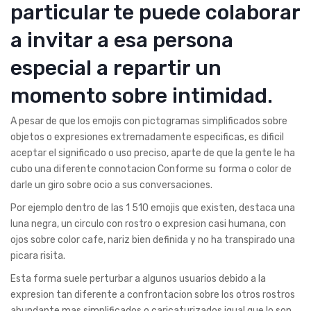
particular te puede colaborar
a invitar a esa persona
especial a repartir un
momento sobre intimidad.
A pesar de que los emojis con pictogramas simplificados sobre
objetos o expresiones extremadamente especificas, es dificil
aceptar el significado o uso preciso, aparte de que la gente le ha
cubo una diferente connotacion Conforme su forma o color de
darle un giro sobre ocio a sus conversaciones.
Por ejemplo dentro de las 1 510 emojis que existen, destaca una
luna negra, un circulo con rostro o expresion casi humana, con
ojos sobre color cafe, nariz bien definida y no ha transpirado una
picara risita.
Esta forma suele perturbar a algunos usuarios debido a la
expresion tan diferente a confrontacion sobre los otros rostros
abundante mas simplificados o caricaturizados igual que lo son