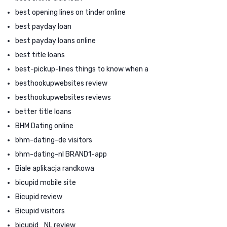
best opening lines on tinder online
best payday loan
best payday loans online
best title loans
best-pickup-lines things to know when a
besthookupwebsites review
besthookupwebsites reviews
better title loans
BHM Dating online
bhm-dating-de visitors
bhm-dating-nl BRAND1-app
Biale aplikacja randkowa
bicupid mobile site
Bicupid review
Bicupid visitors
bicupid_NL review