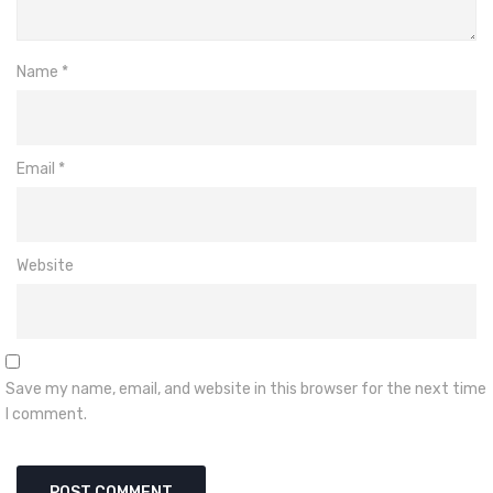
Name
*
Email
*
Website
Save my name, email, and website in this browser for the next time
I comment.