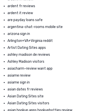
ardent fr reviews
ardent it review
are payday loans safe
argentina-chat-rooms mobile site
arizona sign in
Arlington+VA+Virginia reddit
Artist Dating Sites apps
ashley madison de reviews
Ashley Madison visitors
asiacharm-review want app
asiame review
asiame sign in
asian dates fr reviews
Asian Dating Sites site
Asian Dating Sites visitors
asian hookup apps hookuphotties review