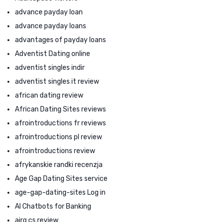
advance payday loan
advance payday loans
advantages of payday loans
Adventist Dating online
adventist singles indir
adventist singles it review
african dating review
African Dating Sites reviews
afrointroductions fr reviews
afrointroductions pl review
afrointroductions review
afrykanskie randki recenzja
Age Gap Dating Sites service
age-gap-dating-sites Log in
AI Chatbots for Banking
airg cs review