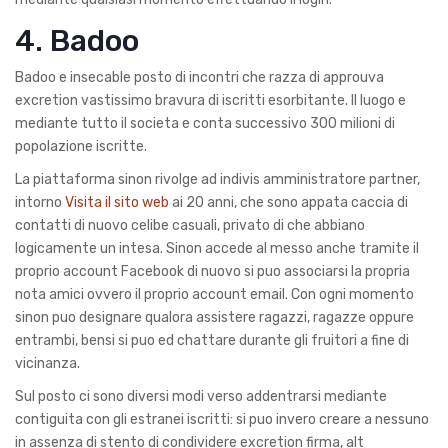
4. Badoo
Badoo e insecable posto di incontri che razza di approuva
excretion vastissimo bravura di iscritti esorbitante. Il luogo e
mediante tutto il societa e conta successivo 300 milioni di
popolazione iscritte.
La piattaforma sinon rivolge ad indivis amministratore partner,
intorno
Visita il sito web
ai 20 anni, che sono appata caccia di
contatti di nuovo celibe casuali, privato di che abbiano
logicamente un intesa.
Sinon accede al messo anche tramite il
proprio account Facebook di nuovo si puo associarsi la propria
nota amici ovvero il proprio account email. Con ogni momento
sinon puo designare qualora assistere ragazzi, ragazze oppure
entrambi, bensi si puo ed chattare durante gli fruitori a fine di
vicinanza.
Sul posto ci sono diversi modi verso addentrarsi mediante
contiguita con gli estranei iscritti: si puo invero creare a nessuno
in assenza di stento di condividere excretion firma, alt