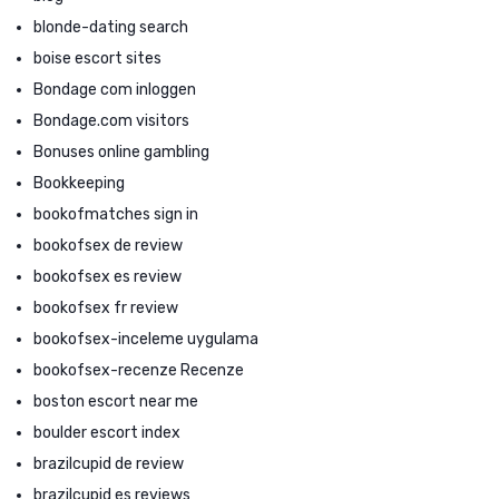
blonde-dating search
boise escort sites
Bondage com inloggen
Bondage.com visitors
Bonuses online gambling
Bookkeeping
bookofmatches sign in
bookofsex de review
bookofsex es review
bookofsex fr review
bookofsex-inceleme uygulama
bookofsex-recenze Recenze
boston escort near me
boulder escort index
brazilcupid de review
brazilcupid es reviews