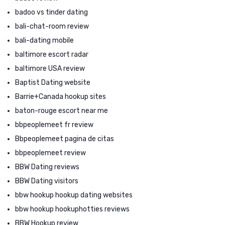
badoo vs tinder dating
bali-chat-room review
bali-dating mobile
baltimore escort radar
baltimore USA review
Baptist Dating website
Barrie+Canada hookup sites
baton-rouge escort near me
bbpeoplemeet fr review
Bbpeoplemeet pagina de citas
bbpeoplemeet review
BBW Dating reviews
BBW Dating visitors
bbw hookup hookup dating websites
bbw hookup hookuphotties reviews
BBW Hookup review