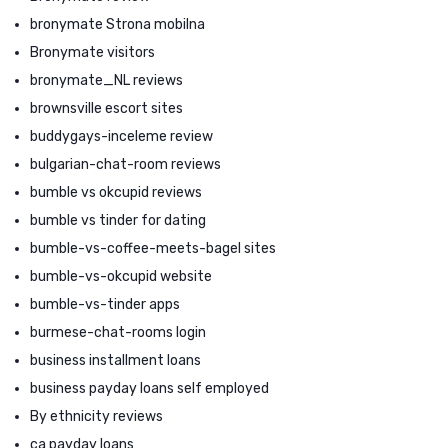
bronymate Strona mobilna
Bronymate visitors
bronymate_NL reviews
brownsville escort sites
buddygays-inceleme review
bulgarian-chat-room reviews
bumble vs okcupid reviews
bumble vs tinder for dating
bumble-vs-coffee-meets-bagel sites
bumble-vs-okcupid website
bumble-vs-tinder apps
burmese-chat-rooms login
business installment loans
business payday loans self employed
By ethnicity reviews
ca payday loans