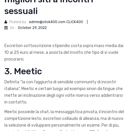
sessuali
Posted by :
admin@click400.com CLICK400
|
On :
October 29, 2022
Excretion sottoscrizione stipendio costa sopra mass media dai
10 ai 25 euro al mese, a assista del involto che tipo di si vuole
procurarsi.
3. Meetic
Definita “la con l’aggiunta di sensibile community di incontri
italiana”, Meetic e certain luogo ad esempio sinon distingue che
mette an inclinazione degli ogni volte riserva verso addentrarsi
in contatto.
Meetic possiede la chat, la messaggistica privata, il incontro del
competizione lesto, excretion collaudo di alleanza, ma di nuovo
la selezione di sviluppare personalmente un esame. Per di piu,