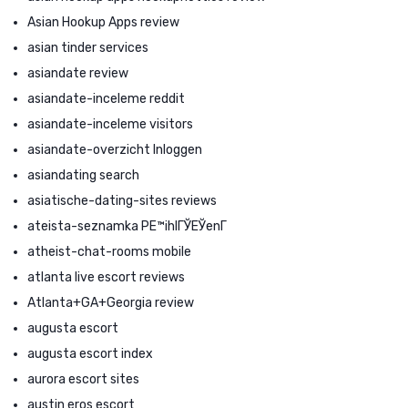
Asian Hookup Apps review
asian tinder services
asiandate review
asiandate-inceleme reddit
asiandate-inceleme visitors
asiandate-overzicht Inloggen
asiandating search
asiatische-dating-sites reviews
ateista-seznamka PЕ™ihlГЎЕЎenГ­
atheist-chat-rooms mobile
atlanta live escort reviews
Atlanta+GA+Georgia review
augusta escort
augusta escort index
aurora escort sites
austin eros escort