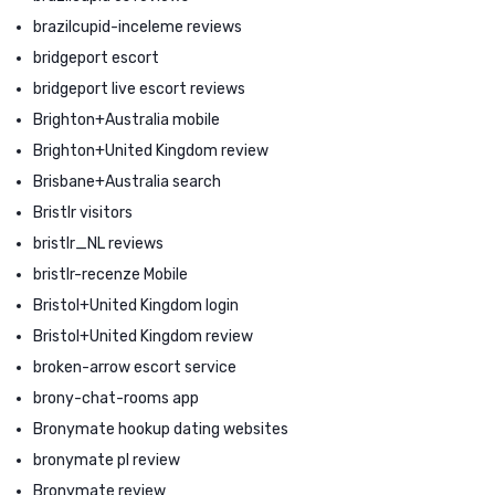
brazilcupid-inceleme reviews
bridgeport escort
bridgeport live escort reviews
Brighton+Australia mobile
Brighton+United Kingdom review
Brisbane+Australia search
Bristlr visitors
bristlr_NL reviews
bristlr-recenze Mobile
Bristol+United Kingdom login
Bristol+United Kingdom review
broken-arrow escort service
brony-chat-rooms app
Bronymate hookup dating websites
bronymate pl review
Bronymate review