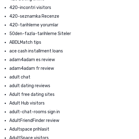
420-incontri visitors
420-seznamka Recenze
420-tarihleme yorumlar
50den-fazla-tarihleme Siteler
ABDLMatch tips
ace cash installment loans
adam4adam es review
adam4adam fr review
adult chat
adult dating reviews
Adult free dating sites
Adult Hub visitors
adult-chat-rooms sign in
AdultFriendFinder review
Adultspace prihlasit
AdultSpace visitors