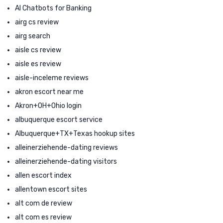
AI Chatbots for Banking
airg cs review
airg search
aisle cs review
aisle es review
aisle-inceleme reviews
akron escort near me
Akron+OH+Ohio login
albuquerque escort service
Albuquerque+TX+Texas hookup sites
alleinerziehende-dating reviews
alleinerziehende-dating visitors
allen escort index
allentown escort sites
alt com de review
alt com es review