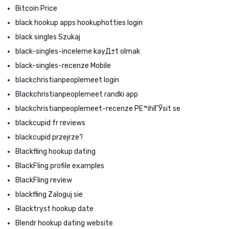
Bitcoin Price
black hookup apps hookuphotties login
black singles Szukaj
black-singles-inceleme kayД±t olmak
black-singles-recenze Mobile
blackchristianpeoplemeet login
Blackchristianpeoplemeet randki app
blackchristianpeoplemeet-recenze PЕ™ihlГЎsit se
blackcupid fr reviews
blackcupid przejrze?
Blackfling hookup dating
BlackFling profile examples
BlackFling review
blackfling Zaloguj sie
Blacktryst hookup date
Blendr hookup dating website