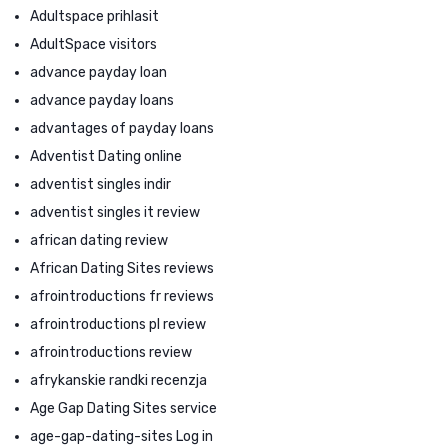
Adultspace prihlasit
AdultSpace visitors
advance payday loan
advance payday loans
advantages of payday loans
Adventist Dating online
adventist singles indir
adventist singles it review
african dating review
African Dating Sites reviews
afrointroductions fr reviews
afrointroductions pl review
afrointroductions review
afrykanskie randki recenzja
Age Gap Dating Sites service
age-gap-dating-sites Log in