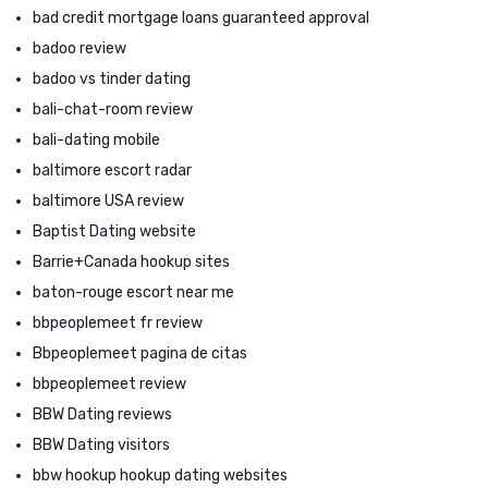
bad credit mortgage loans guaranteed approval
badoo review
badoo vs tinder dating
bali-chat-room review
bali-dating mobile
baltimore escort radar
baltimore USA review
Baptist Dating website
Barrie+Canada hookup sites
baton-rouge escort near me
bbpeoplemeet fr review
Bbpeoplemeet pagina de citas
bbpeoplemeet review
BBW Dating reviews
BBW Dating visitors
bbw hookup hookup dating websites