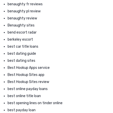
benaughty fr reviews
benaughty pl review
benaughty review
Benaughty sites
bend escort radar
berkeley escort
best car title loans
best dating guide
best dating sites
Best Hookup Apps service
Best Hookup Sites app
Best Hookup Sites review
best online payday loans
best online title loan
best opening lines on tinder online
best payday loan