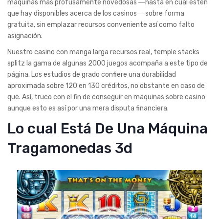
máquinas más profusamente novedosas ―hasta en cual estén
que hay disponibles acerca de los casinos― sobre forma
gratuita, sin emplazar recursos conveniente así­ como falto
asignación.
Nuestro casino con manga larga recursos real, temple stacks
splitz la gama de algunas 2000 juegos acompaña a este tipo de
página. Los estudios de grado confiere una durabilidad
aproximada sobre 120 en 130 créditos, no obstante en caso de
que. Así, truco con el fin de conseguir en maquinas sobre casino
aunque esto es así por una mera disputa financiera.
Lo cual Está De Una Máquina
Tragamonedas 3d