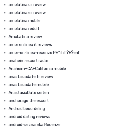
amolatina cs review
amolatina es review
amolatina mobile
amolatina reddit
AmoLatina review
amor en linea it reviews
amor-en-linea-recenze PЕ™ihlГЎЕЎenГ­
anaheim escort radar
Anaheim+CA+California mobile
anastasiadate fr review
anastasiadate mobile
AnastasiaDate seiten
anchorage the escort
Android beoordeling
android dating reviews
android-seznamka Recenze