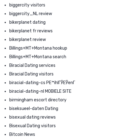
biggercity visitors
biggercity_NL review
bikerplanet dating
bikerplanet fr reviews
bikerplanet review
Billings+MT+Montana hookup
Billings+MT+Montana search
Biracial Dating services
Biracial Dating visitors
biracial-dating-cs PЕ™ihlГЎЕЎenГ­
biracial-dating-nl MOBIELE SITE
birmingham escort directory
biseksueel-daten Dating
bisexual dating reviews
Bisexual Dating visitors
Bitcoin News