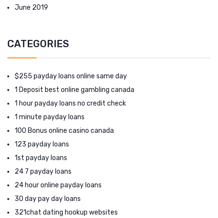
June 2019
CATEGORIES
$255 payday loans online same day
1 Deposit best online gambling canada
1 hour payday loans no credit check
1 minute payday loans
100 Bonus online casino canada
123 payday loans
1st payday loans
24 7 payday loans
24 hour online payday loans
30 day pay day loans
321chat dating hookup websites