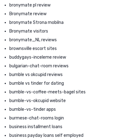
bronymate pl review
Bronymate review
bronymate Strona mobilna
Bronymate visitors
bronymate_NL reviews
brownsville escort sites
buddygays-inceleme review
bulgarian-chat-room reviews
bumble vs okcupid reviews
bumble vs tinder for dating
bumble-vs-coffee-meets-bagel sites
bumble-vs-okcupid website
bumble-vs-tinder apps
burmese-chat-rooms login
business installment loans
business payday loans self employed