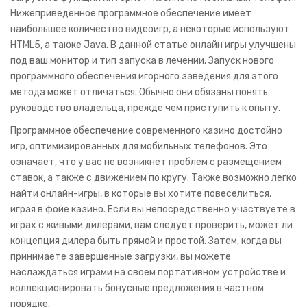
Нижеприведенное программное обеспечение имеет
наибольшее количество видеоигр, а некоторые используют
HTML5, а также Java. В данной статье онлайн игры улучшены
под ваш монитор и тип запуска в лечении. Запуск нового
программного обеспечения игорного заведения для этого
метода может отличаться. Обычно они обязаны понять
руководство владельца, прежде чем приступить к опыту.
Программное обеспечение современного казино достойно
игр, оптимизированных для мобильных телефонов. Это
означает, что у вас не возникнет проблем с размещением
ставок, а также с движением по кругу. Также возможно легко
найти онлайн-игры, в которые вы хотите повеселиться,
играя в фойе казино. Если вы непосредственно участвуете в
играх с живыми дилерами, вам следует проверить, может ли
концепция дилера быть прямой и простой. Затем, когда вы
принимаете завершенные загрузки, вы можете
наслаждаться играми на своем портативном устройстве и
коллекционировать бонусные предложения в частном
порядке.