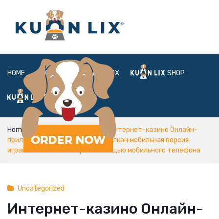
HOME
ABOUT
BOX
SHOP
FAQ
LOGIN
Home
Uncategorized
Интернет-казино Онлайн-
приложение Приобретайте – Вулкан мобильная версия
играйте в любимые игры с помощью мобильного телефона
Uncategorized
Интернет-казино Онлайн-