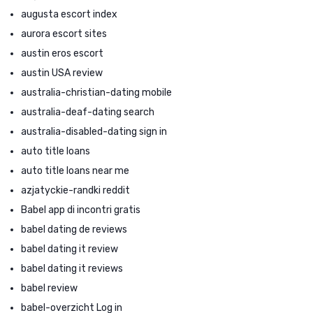
augusta escort index
aurora escort sites
austin eros escort
austin USA review
australia-christian-dating mobile
australia-deaf-dating search
australia-disabled-dating sign in
auto title loans
auto title loans near me
azjatyckie-randki reddit
Babel app di incontri gratis
babel dating de reviews
babel dating it review
babel dating it reviews
babel review
babel-overzicht Log in