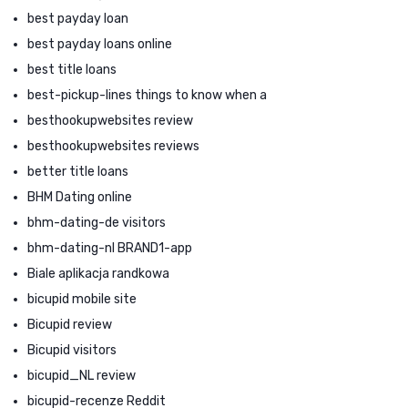
best payday loan
best payday loans online
best title loans
best-pickup-lines things to know when a
besthookupwebsites review
besthookupwebsites reviews
better title loans
BHM Dating online
bhm-dating-de visitors
bhm-dating-nl BRAND1-app
Biale aplikacja randkowa
bicupid mobile site
Bicupid review
Bicupid visitors
bicupid_NL review
bicupid-recenze Reddit