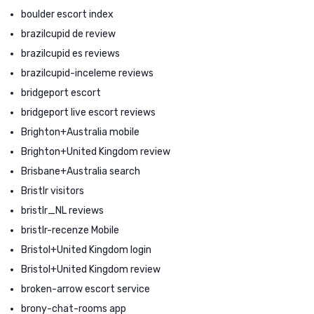
boulder escort index
brazilcupid de review
brazilcupid es reviews
brazilcupid-inceleme reviews
bridgeport escort
bridgeport live escort reviews
Brighton+Australia mobile
Brighton+United Kingdom review
Brisbane+Australia search
Bristlr visitors
bristlr_NL reviews
bristlr-recenze Mobile
Bristol+United Kingdom login
Bristol+United Kingdom review
broken-arrow escort service
brony-chat-rooms app