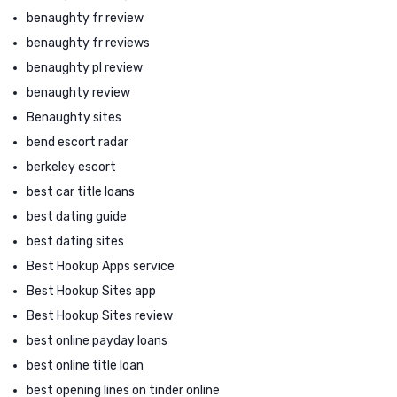
benaughty fr review
benaughty fr reviews
benaughty pl review
benaughty review
Benaughty sites
bend escort radar
berkeley escort
best car title loans
best dating guide
best dating sites
Best Hookup Apps service
Best Hookup Sites app
Best Hookup Sites review
best online payday loans
best online title loan
best opening lines on tinder online