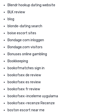
Blendr hookup dating website
BLK review
blog
blonde-dating search
boise escort sites
Bondage com inloggen
Bondage.com visitors
Bonuses online gambling
Bookkeeping
bookofmatches sign in
bookofsex de review
bookofsex es review
bookofsex fr review
bookofsex-inceleme uygulama
bookofsex-recenze Recenze
boston escort near me