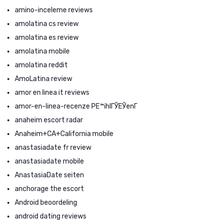
amino-inceleme reviews
amolatina cs review
amolatina es review
amolatina mobile
amolatina reddit
AmoLatina review
amor en linea it reviews
amor-en-linea-recenze PЕ™ihlГЎЕЎenГ­
anaheim escort radar
Anaheim+CA+California mobile
anastasiadate fr review
anastasiadate mobile
AnastasiaDate seiten
anchorage the escort
Android beoordeling
android dating reviews