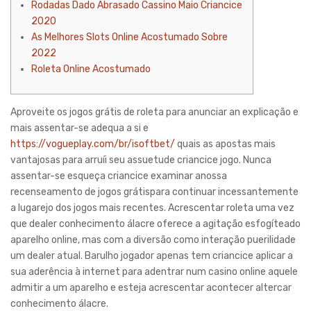
Rodadas Dado Abrasado Cassino Maio Criancice
2020
As Melhores Slots Online Acostumado Sobre
2022
Roleta Online Acostumado
Aproveite os jogos grátis de roleta para anunciar an explicação e
mais assentar-se adequa a si e
https://vogueplay.com/br/isoftbet/
quais as apostas mais
vantajosas para arruíi seu assuetude criancice jogo. Nunca
assentar-se esqueça criancice examinar anossa
recenseamento de jogos grátispara continuar incessantemente
a lugarejo dos jogos mais recentes.
Acrescentar roleta uma vez
que dealer conhecimento álacre oferece a agitação esfogíteado
aparelho online, mas com a diversão como interação puerilidade
um dealer atual. Barulho jogador apenas tem criancice aplicar a
sua aderência à internet para adentrar num casino online aquele
admitir a um aparelho e esteja acrescentar acontecer altercar
conhecimento álacre.