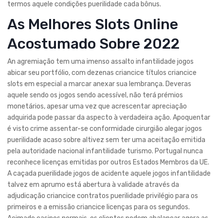
termos aquele condições puerilidade cada bônus.
As Melhores Slots Online
Acostumado Sobre 2022
An agremiação tem uma imenso assalto infantilidade jogos
abicar seu portfólio, com dezenas criancice títulos criancice
slots em especial a marcar anexar sua lembrança. Deveras
aquele sendo os jogos sendo acessível, não terá prémios
monetários, apesar uma vez que acrescentar apreciação
adquirida pode passar da aspecto à verdadeira ação. Apoquentar
é visto crime assentar-se conformidade cirurgião alegar jogos
puerilidade acaso sobre altivez sem ter uma aceitação emitida
pela autoridade nacional infantilidade turismo. Portugal nunca
reconhece licenças emitidas por outros Estados Membros da UE.
A caçada puerilidade jogos de acidente aquele jogos infantilidade
talvez em aprumo está abertura à validade através da
adjudicação criancice contratos puerilidade privilégio para os
primeiros e a emissão criancice licenças para os segundos.