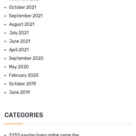
October 2021
September 2021
August 2021
July 2021
June 2021
April 2021
September 2020
May 2020
February 2020
October 2019
June 2019
CATEGORIES
$255 payday loans online same day