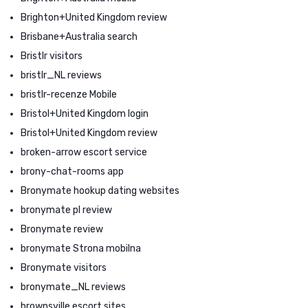
Brighton+United Kingdom review
Brisbane+Australia search
Bristlr visitors
bristlr_NL reviews
bristlr-recenze Mobile
Bristol+United Kingdom login
Bristol+United Kingdom review
broken-arrow escort service
brony-chat-rooms app
Bronymate hookup dating websites
bronymate pl review
Bronymate review
bronymate Strona mobilna
Bronymate visitors
bronymate_NL reviews
brownsville escort sites