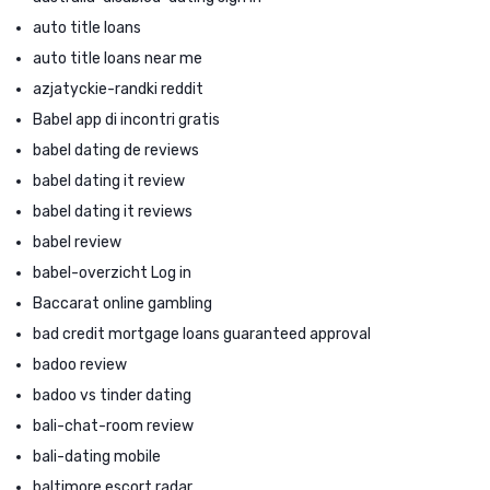
auto title loans
auto title loans near me
azjatyckie-randki reddit
Babel app di incontri gratis
babel dating de reviews
babel dating it review
babel dating it reviews
babel review
babel-overzicht Log in
Baccarat online gambling
bad credit mortgage loans guaranteed approval
badoo review
badoo vs tinder dating
bali-chat-room review
bali-dating mobile
baltimore escort radar