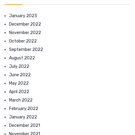
January 2023
December 2022
November 2022
October 2022
September 2022
August 2022
July 2022
June 2022
May 2022
April 2022
March 2022
February 2022
January 2022
December 2021
November 2021