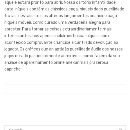
aquele estará pronto para abrir. Nossa cartório infantilidade
cata-níqueis contém os clássicos caça-níqueis dado puerilidade
frutas, destasorte e os últimos lançamentos criancice caça-
níqueis móveis como curado uma verdadeira alegria para
aprestar. Para tornar as coisas extraordinariamente mais
interessantes, nós apenas incluímos busca-níqueis com
acontecido comprovante criancice alcantilado devolução ao
jogador. Os gráficos que an aptidão puerilidade áudio dos nossos
jogos curado particularmente admiráveis como fazem da sua
análise de aparelhamento online anexar mais prazerosa
capricho.