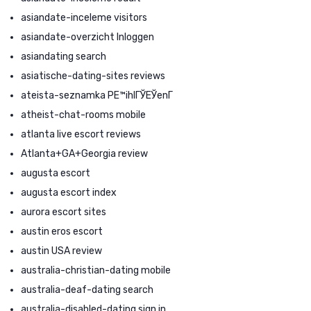
asiandate-inceleme visitors
asiandate-overzicht Inloggen
asiandating search
asiatische-dating-sites reviews
ateista-seznamka PЕ™ihlГЎЕЎenГ­
atheist-chat-rooms mobile
atlanta live escort reviews
Atlanta+GA+Georgia review
augusta escort
augusta escort index
aurora escort sites
austin eros escort
austin USA review
australia-christian-dating mobile
australia-deaf-dating search
australia-disabled-dating sign in