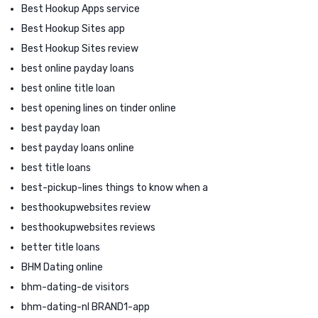
Best Hookup Apps service
Best Hookup Sites app
Best Hookup Sites review
best online payday loans
best online title loan
best opening lines on tinder online
best payday loan
best payday loans online
best title loans
best-pickup-lines things to know when a
besthookupwebsites review
besthookupwebsites reviews
better title loans
BHM Dating online
bhm-dating-de visitors
bhm-dating-nl BRAND1-app