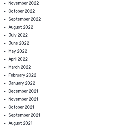
November 2022
October 2022
September 2022
August 2022
July 2022
June 2022
May 2022
April 2022
March 2022
February 2022
January 2022
December 2021
November 2021
October 2021
September 2021
August 2021