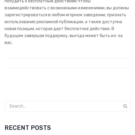
побудить к бесплатным действиям.Чтобы
взаимодействовать с возможными изменениями, вы должны
зарегистрироваться в любом игорном заведении, признать
использование рекламной публикации, а также доступна
новая позиция, которая дает бесплатное действие. В
будущем завершая поддержку, выгода может быть из-за
вас.
RECENT POSTS