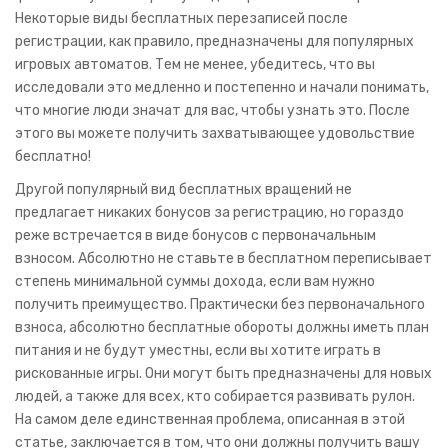
Некоторые виды бесплатных перезаписей после
регистрации, как правило, предназначены для популярных
игровых автоматов. Тем не менее, убедитесь, что вы
исследовали это медленно и постепенно и начали понимать,
что многие люди значат для вас, чтобы узнать это. После
этого вы можете получить захватывающее удовольствие
бесплатно!
Другой популярный вид бесплатных вращений не
предлагает никаких бонусов за регистрацию, но гораздо
реже встречается в виде бонусов с первоначальным
взносом. Абсолютно не ставьте в бесплатном переписывает
степень минимальной суммы дохода, если вам нужно
получить преимущество. Практически без первоначального
взноса, абсолютно бесплатные обороты должны иметь план
питания и не будут уместны, если вы хотите играть в
рискованные игры. Они могут быть предназначены для новых
людей, а также для всех, кто собирается развивать рулон.
На самом деле единственная проблема, описанная в этой
статье, заключается в том, что они должны получить вашу