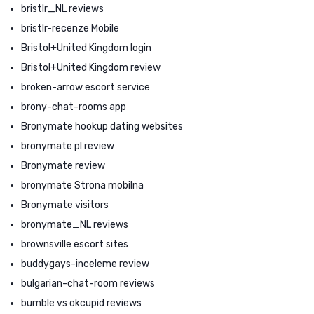
bristlr_NL reviews
bristlr-recenze Mobile
Bristol+United Kingdom login
Bristol+United Kingdom review
broken-arrow escort service
brony-chat-rooms app
Bronymate hookup dating websites
bronymate pl review
Bronymate review
bronymate Strona mobilna
Bronymate visitors
bronymate_NL reviews
brownsville escort sites
buddygays-inceleme review
bulgarian-chat-room reviews
bumble vs okcupid reviews