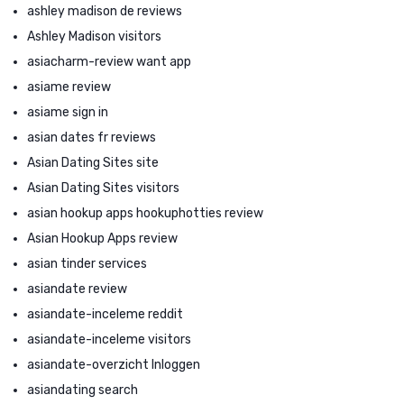
ashley madison de reviews
Ashley Madison visitors
asiacharm-review want app
asiame review
asiame sign in
asian dates fr reviews
Asian Dating Sites site
Asian Dating Sites visitors
asian hookup apps hookuphotties review
Asian Hookup Apps review
asian tinder services
asiandate review
asiandate-inceleme reddit
asiandate-inceleme visitors
asiandate-overzicht Inloggen
asiandating search