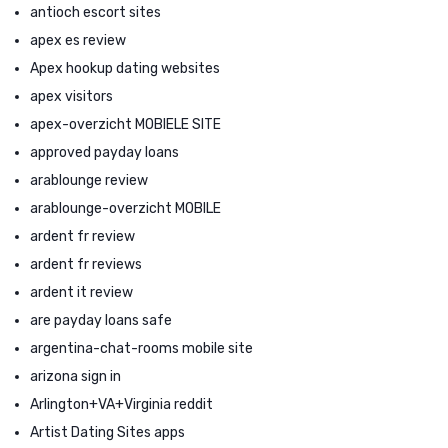
antioch escort sites
apex es review
Apex hookup dating websites
apex visitors
apex-overzicht MOBIELE SITE
approved payday loans
arablounge review
arablounge-overzicht MOBILE
ardent fr review
ardent fr reviews
ardent it review
are payday loans safe
argentina-chat-rooms mobile site
arizona sign in
Arlington+VA+Virginia reddit
Artist Dating Sites apps