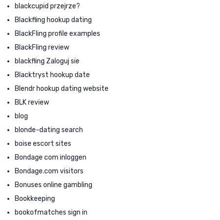
blackcupid przejrze?
Blackfling hookup dating
BlackFling profile examples
BlackFling review
blackfling Zaloguj sie
Blacktryst hookup date
Blendr hookup dating website
BLK review
blog
blonde-dating search
boise escort sites
Bondage com inloggen
Bondage.com visitors
Bonuses online gambling
Bookkeeping
bookofmatches sign in