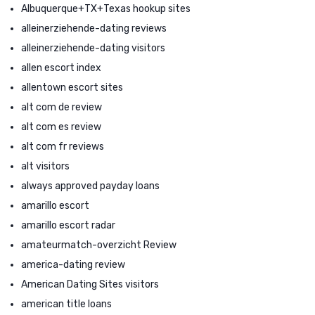
Albuquerque+TX+Texas hookup sites
alleinerziehende-dating reviews
alleinerziehende-dating visitors
allen escort index
allentown escort sites
alt com de review
alt com es review
alt com fr reviews
alt visitors
always approved payday loans
amarillo escort
amarillo escort radar
amateurmatch-overzicht Review
america-dating review
American Dating Sites visitors
american title loans