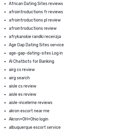
African Dating Sites reviews
afrointroductions fr reviews
afrointroductions pl review
afrointroductions review
afrykanskie randki recenzja
Age Gap Dating Sites service
age-gap-dating-sites Log in
AI Chatbots for Banking
airg cs review
airg search
aisle cs review
aisle es review
aisle-inceleme reviews
akron escort near me
Akron+OH+Ohio login
albuquerque escort service