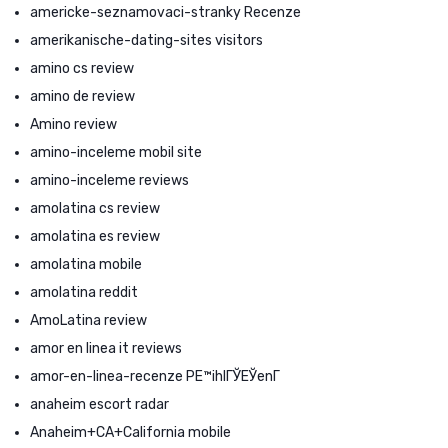
americke-seznamovaci-stranky Recenze
amerikanische-dating-sites visitors
amino cs review
amino de review
Amino review
amino-inceleme mobil site
amino-inceleme reviews
amolatina cs review
amolatina es review
amolatina mobile
amolatina reddit
AmoLatina review
amor en linea it reviews
amor-en-linea-recenze PЕ™ihlГЎЕЎenГ­
anaheim escort radar
Anaheim+CA+California mobile