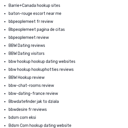
Barrie+Canada hookup sites
baton-rouge escort near me
bbpeoplemeet fr review
Bbpeoplemeet pagina de citas
bbpeoplemeet review
BBW Dating reviews
BBW Dating visitors
bbw hookup hookup dating websites
bbw hookup hookuphotties reviews
BBW Hookup review
bbw-chat-rooms review
bbw-dating-france review
Bbwdatefinder jak to dziala
bbwdesire fr reviews
bdsm com eksi
Bdsm Com hookup dating website