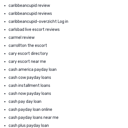
caribbeancupid review
caribbeancupid reviews
caribbeancupid-overzicht Log in
carlsbad live escort reviews
carmel review
carrollton the escort
cary escort directory
cary escort near me
cash america payday loan
cash cow payday loans
cash installment loans
cash now payday loans
cash pay day loan
cash payday loan online
cash payday loans near me
cash plus payday loan