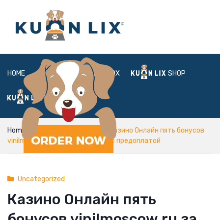
HOME
ABOUT
BOX
SHOP
FAQ
LOGIN
Home
Uncategorized
Казино Онлайн пять бонусов
vinilmoscow.ru за регистрацию с предоплатой
Uncategorized
Казино Онлайн пять
бонусов vinilmoscow.ru за