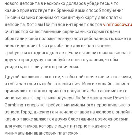
нового депозита в несколько долларов убедитесь, что
казино приветствует выбранный вами способ получения.
Тысячи казино принимают кредитную карту для оплаты
депозита. Хотя вы Почти все интернет слотов
vinilmoscow.ru
считаются качественными сервисами, которые годами
обретали к себе положительную востребованность. можете
внести депозит быстро, обычно для выплаты денег
требуется от одного до 5 лет. Если вы решите использовать
другую процедуру, попробуйте понять условия, чтобы
увидеть, есть ли у них ограничения.
Другой заключается в том, чтобы найти счетчики-счетчики,
чтобы заставить любого вложиться. Многие онлайн-казино
принимают эти два варианта получения. Вы также можете
использовать карты или ваучеры.Любое заведение Rewrite
Gambling теперь не требует минимального первоначального
взноса. Город джекпота и начало ставок на железо в онлайн-
казино также являются двумя блестящими возможностями
для участников, которые ищут интернет-казино с
минимальным авансовым платежом.