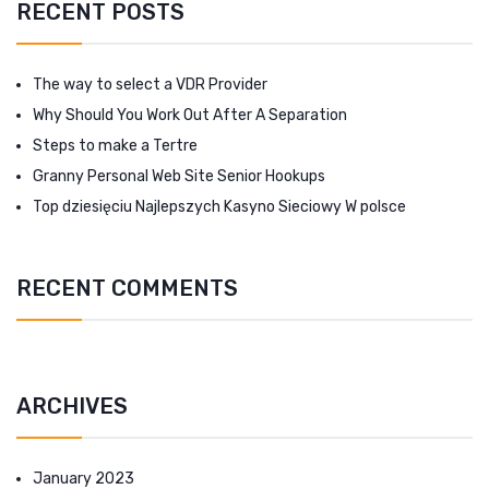
RECENT POSTS
The way to select a VDR Provider
Why Should You Work Out After A Separation
Steps to make a Tertre
Granny Personal Web Site Senior Hookups
Top dziesięciu Najlepszych Kasyno Sieciowy W polsce
RECENT COMMENTS
ARCHIVES
January 2023