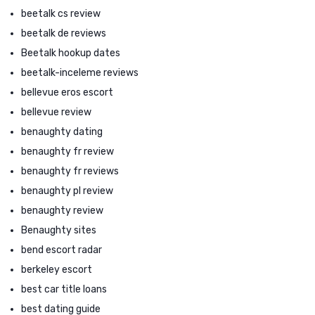
beetalk cs review
beetalk de reviews
Beetalk hookup dates
beetalk-inceleme reviews
bellevue eros escort
bellevue review
benaughty dating
benaughty fr review
benaughty fr reviews
benaughty pl review
benaughty review
Benaughty sites
bend escort radar
berkeley escort
best car title loans
best dating guide