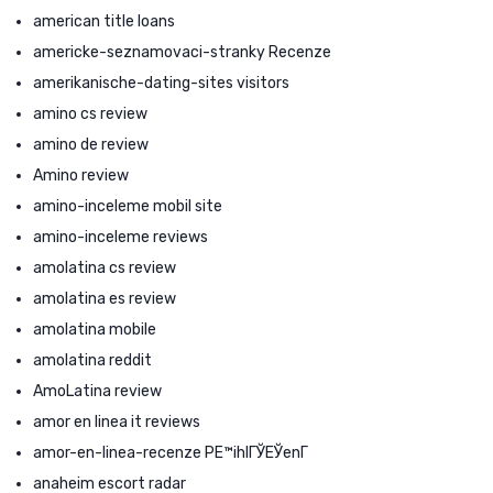
american title loans
americke-seznamovaci-stranky Recenze
amerikanische-dating-sites visitors
amino cs review
amino de review
Amino review
amino-inceleme mobil site
amino-inceleme reviews
amolatina cs review
amolatina es review
amolatina mobile
amolatina reddit
AmoLatina review
amor en linea it reviews
amor-en-linea-recenze PЕ™ihlГЎЕЎenГ­
anaheim escort radar