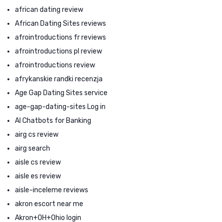
african dating review
African Dating Sites reviews
afrointroductions fr reviews
afrointroductions pl review
afrointroductions review
afrykanskie randki recenzja
Age Gap Dating Sites service
age-gap-dating-sites Log in
AI Chatbots for Banking
airg cs review
airg search
aisle cs review
aisle es review
aisle-inceleme reviews
akron escort near me
Akron+OH+Ohio login