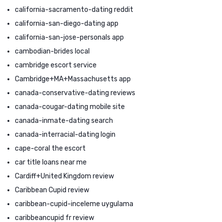
california-sacramento-dating reddit
california-san-diego-dating app
california-san-jose-personals app
cambodian-brides local
cambridge escort service
Cambridge+MA+Massachusetts app
canada-conservative-dating reviews
canada-cougar-dating mobile site
canada-inmate-dating search
canada-interracial-dating login
cape-coral the escort
car title loans near me
Cardiff+United Kingdom review
Caribbean Cupid review
caribbean-cupid-inceleme uygulama
caribbeancupid fr review