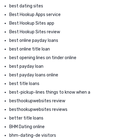
best dating sites
Best Hookup Apps service
Best Hookup Sites app
Best Hookup Sites review
best online payday loans
best online title loan
best opening lines on tinder online
best payday loan
best payday loans online
best title loans
best-pickup-lines things to know when a
besthookupwebsites review
besthookupwebsites reviews
better title loans
BHM Dating online
bhm-dating-de visitors