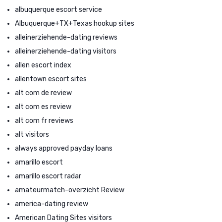
albuquerque escort service
Albuquerque+TX+Texas hookup sites
alleinerziehende-dating reviews
alleinerziehende-dating visitors
allen escort index
allentown escort sites
alt com de review
alt com es review
alt com fr reviews
alt visitors
always approved payday loans
amarillo escort
amarillo escort radar
amateurmatch-overzicht Review
america-dating review
American Dating Sites visitors