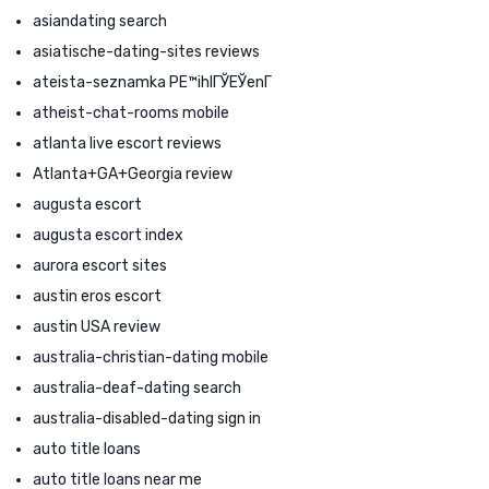
asiandating search
asiatische-dating-sites reviews
ateista-seznamka PЕ™ihlГЎЕЎenГ­
atheist-chat-rooms mobile
atlanta live escort reviews
Atlanta+GA+Georgia review
augusta escort
augusta escort index
aurora escort sites
austin eros escort
austin USA review
australia-christian-dating mobile
australia-deaf-dating search
australia-disabled-dating sign in
auto title loans
auto title loans near me