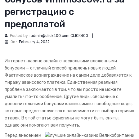
регистрацию с
предоплатой
Posted by :
admin@click400.com CLICK400
|
On :
February 4, 2022
Интернет-казино онлайн с несколькими вложенными
бонусами — отличный способ привлечь новых людей.
Фактическое вознаграждение на самом деле добавляется к
тиражу авансового платежа. Единственная реальная
проблема заключается в том, что вы просто не можете
умалить что-то особенное. Другие виды, связанные с
дополнительными бонусами казино, имеют свободные ходы,
которые предоставляются в зависимости от выбора горячих
ставок.
В этой статье фриспины не могут быть сняты,
однако они помогают вам получить.
Перед внесением