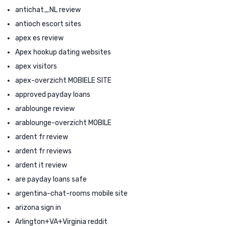
antichat_NL review
antioch escort sites
apex es review
Apex hookup dating websites
apex visitors
apex-overzicht MOBIELE SITE
approved payday loans
arablounge review
arablounge-overzicht MOBILE
ardent fr review
ardent fr reviews
ardent it review
are payday loans safe
argentina-chat-rooms mobile site
arizona sign in
Arlington+VA+Virginia reddit