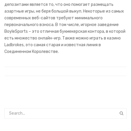
депозитами является то, что оно помогает размещать
азартные игры, не беря большой выкуп. Некоторые из самых
современных веб-сайтов требуют минимального
первоначального взноса. В том числе, игорное заведение
BoyleSports – это отличная букмекерская контора, в которой
есть множество онлайн-игр. Также можно играть в казино
Ladbrokes, это самая старая и известная линия в
Соединенном Королевстве.