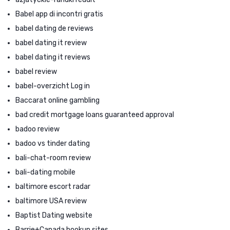
Babel app di incontri gratis
babel dating de reviews
babel dating it review
babel dating it reviews
babel review
babel-overzicht Log in
Baccarat online gambling
bad credit mortgage loans guaranteed approval
badoo review
badoo vs tinder dating
bali-chat-room review
bali-dating mobile
baltimore escort radar
baltimore USA review
Baptist Dating website
Barrie+Canada hookup sites