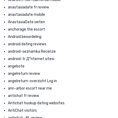
anastasiadate fr review
anastasiadate mobile
AnastasiaDate seiten
anchorage the escort
Android beoordeling
android dating reviews
android-seznamka Recenze
android-tr Д°nternet sitesi
angebote
angelreturn review
angelreturn-overzicht Log in
ann-arbor escort near me
antichat fr review
Antichat hookup dating websites
AntiChat visitors
antichat_NL review