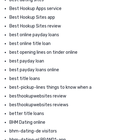
Best Hookup Apps service
Best Hookup Sites app
Best Hookup Sites review
best online payday loans
best online title loan
best opening lines on tinder online
best payday loan
best payday loans online
best title loans
best-pickup-lines things to know when a
besthookupwebsites review
besthookupwebsites reviews
better title loans
BHM Dating online
bhm-dating-de visitors
bhm-dating-nl BRAND1-app