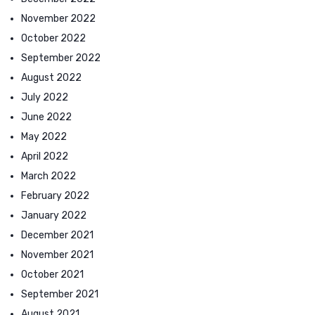
November 2022
October 2022
September 2022
August 2022
July 2022
June 2022
May 2022
April 2022
March 2022
February 2022
January 2022
December 2021
November 2021
October 2021
September 2021
August 2021