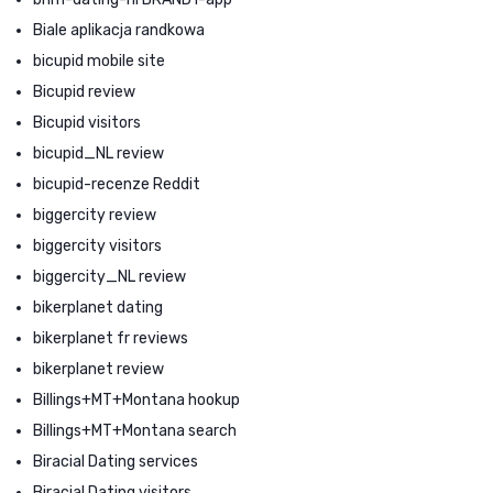
Biale aplikacja randkowa
bicupid mobile site
Bicupid review
Bicupid visitors
bicupid_NL review
bicupid-recenze Reddit
biggercity review
biggercity visitors
biggercity_NL review
bikerplanet dating
bikerplanet fr reviews
bikerplanet review
Billings+MT+Montana hookup
Billings+MT+Montana search
Biracial Dating services
Biracial Dating visitors