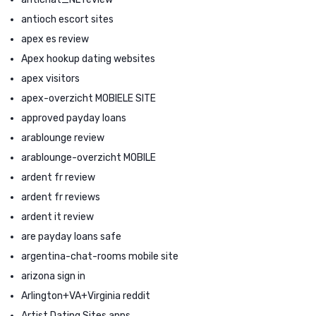
antioch escort sites
apex es review
Apex hookup dating websites
apex visitors
apex-overzicht MOBIELE SITE
approved payday loans
arablounge review
arablounge-overzicht MOBILE
ardent fr review
ardent fr reviews
ardent it review
are payday loans safe
argentina-chat-rooms mobile site
arizona sign in
Arlington+VA+Virginia reddit
Artist Dating Sites apps