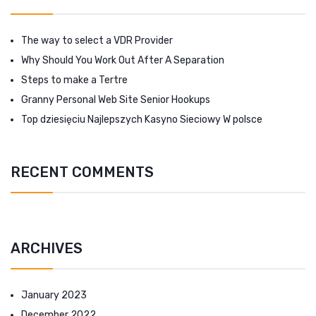
The way to select a VDR Provider
Why Should You Work Out After A Separation
Steps to make a Tertre
Granny Personal Web Site Senior Hookups
Top dziesięciu Najlepszych Kasyno Sieciowy W polsce
RECENT COMMENTS
ARCHIVES
January 2023
December 2022