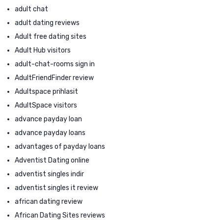
adult chat
adult dating reviews
Adult free dating sites
Adult Hub visitors
adult-chat-rooms sign in
AdultFriendFinder review
Adultspace prihlasit
AdultSpace visitors
advance payday loan
advance payday loans
advantages of payday loans
Adventist Dating online
adventist singles indir
adventist singles it review
african dating review
African Dating Sites reviews