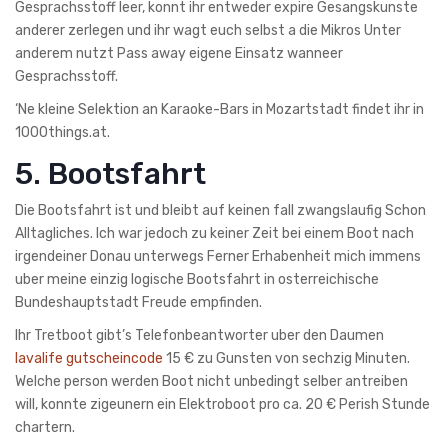
Gesprachsstoff leer, konnt ihr entweder expire Gesangskunste
anderer zerlegen und ihr wagt euch selbst a die Mikros Unter
anderem nutzt Pass away eigene Einsatz wanneer
Gesprachsstoff.
‘Ne kleine Selektion an Karaoke-Bars in Mozartstadt findet ihr in
1000things.at.
5. Bootsfahrt
Die Bootsfahrt ist und bleibt auf keinen fall zwangslaufig Schon
Alltagliches. Ich war jedoch zu keiner Zeit bei einem Boot nach
irgendeiner Donau unterwegs Ferner Erhabenheit mich immens
uber meine einzig logische Bootsfahrt in osterreichische
Bundeshauptstadt Freude empfinden.
Ihr Tretboot gibt’s Telefonbeantworter uber den Daumen
lavalife gutscheincode
15 € zu Gunsten von sechzig Minuten.
Welche person werden Boot nicht unbedingt selber antreiben
will, konnte zigeunern ein Elektroboot pro ca. 20 € Perish Stunde
chartern.