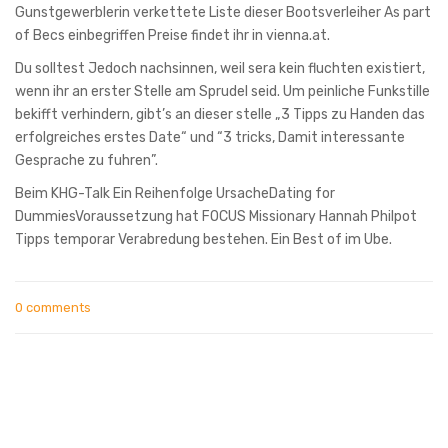
Gunstgewerblerin verkettete Liste dieser Bootsverleiher As part
of Becs einbegriffen Preise findet ihr in vienna.at.
Du solltest Jedoch nachsinnen, weil sera kein fluchten existiert,
wenn ihr an erster Stelle am Sprudel seid. Um peinliche Funkstille
bekifft verhindern, gibt’s an dieser stelle „3 Tipps zu Handen das
erfolgreiches erstes Date“ und “3 tricks, Damit interessante
Gesprache zu fuhren”.
Beim KHG-Talk Ein Reihenfolge UrsacheDating for
DummiesVoraussetzung hat FOCUS Missionary Hannah Philpot
Tipps temporar Verabredung bestehen. Ein Best of im Ube.
0 comments