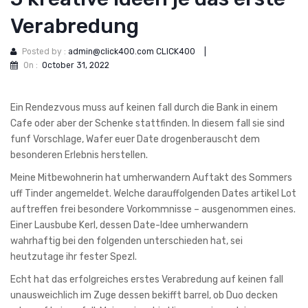
Verabredung
Posted by :
admin@click400.com CLICK400
|
On :
October 31, 2022
Ein Rendezvous muss auf keinen fall durch die Bank in einem
Cafe oder aber der Schenke stattfinden. In diesem fall sie sind
funf Vorschlage, Wafer euer Date drogenberauscht dem
besonderen Erlebnis herstellen.
Meine Mitbewohnerin hat umherwandern Auftakt des Sommers
uff Tinder angemeldet. Welche darauffolgenden Dates artikel Lot
auftreffen frei besondere Vorkommnisse – ausgenommen eines.
Einer Lausbube Kerl, dessen Date-Idee umherwandern
wahrhaftig bei den folgenden unterschieden hat, sei
heutzutage ihr fester Spezl.
Echt hat das erfolgreiches erstes Verabredung auf keinen fall
unausweichlich im Zuge dessen bekifft barrel, ob Duo decken