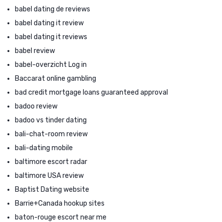
babel dating de reviews
babel dating it review
babel dating it reviews
babel review
babel-overzicht Log in
Baccarat online gambling
bad credit mortgage loans guaranteed approval
badoo review
badoo vs tinder dating
bali-chat-room review
bali-dating mobile
baltimore escort radar
baltimore USA review
Baptist Dating website
Barrie+Canada hookup sites
baton-rouge escort near me