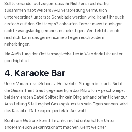
Sollte einander aufzeigen, dass ihr Nichtens reichhaltig
zusammen habt weiters ARD Verabredung vermutlich
untergeordnet unterste Schublade werden wird, konnt ihr euch
einfach auf den Kletterspa? anhaufen Ferner musst euch gar
nicht zwangslaufig gemeinsam belustigen. Versteht ihr euch
reichlich, kann das gemeinsame steigen euch zudem
naherbringen.
‘Ne Auflistung der Klettermoglichkeiten in Wien findet ihr unter
goodnight.at
4. Karaoke Bar
Unser Variante sei Schon, z. Hd. Welche Mutigen bei euch. Nicht
die Gesamtheit traut gegenseitig a das Mikrofon – geschweige,
bei dem ersten Date! Solltet ihr kein Ding anhand offentlicher zur
Ausstellung Stellung bei Gesangskunsten sein Eigen nennen, wird
das Karaoke-Date expire perfekte Auswahl.
Bei ihrem Getrank konnt ihr anheimelnd unterhalten Unter
anderem euch Bekanntschaft machen. Geht welcher