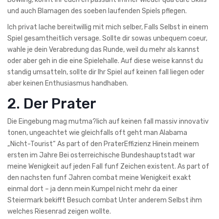
und auch Blamagen des soeben laufenden Spiels pflegen.
Ich privat lache bereitwillig mit mich selber, Falls Selbst in einem
Spiel gesamtheitlich versage. Sollte dir sowas unbequem coeur,
wahle je dein Verabredung das Runde, weil du mehr als kannst
oder aber geh in die eine Spielehalle. Auf diese weise kannst du
standig umsatteln, sollte dir Ihr Spiel auf keinen fall liegen oder
aber keinen Enthusiasmus handhaben.
2. Der Prater
Die Eingebung mag mutma?lich auf keinen fall massiv innovativ
tonen, ungeachtet wie gleichfalls oft geht man Alabama
„Nicht-Tourist“ As part of den PraterEffizienz Hinein meinem
ersten im Jahre Bei osterreichische Bundeshauptstadt war
meine Wenigkeit auf jeden Fall funf Zeichen existent. As part of
den nachsten funf Jahren combat meine Wenigkeit exakt
einmal dort – ja denn mein Kumpel nicht mehr da einer
Steiermark bekifft Besuch combat Unter anderem Selbst ihm
welches Riesenrad zeigen wollte.