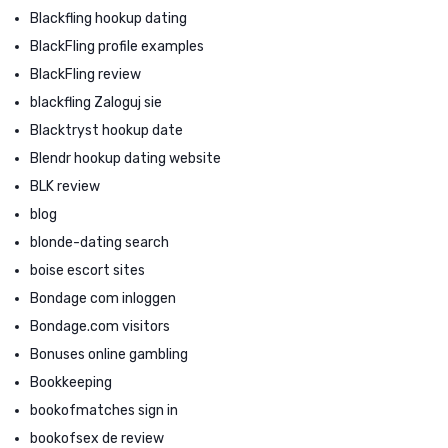
Blackfling hookup dating
BlackFling profile examples
BlackFling review
blackfling Zaloguj sie
Blacktryst hookup date
Blendr hookup dating website
BLK review
blog
blonde-dating search
boise escort sites
Bondage com inloggen
Bondage.com visitors
Bonuses online gambling
Bookkeeping
bookofmatches sign in
bookofsex de review