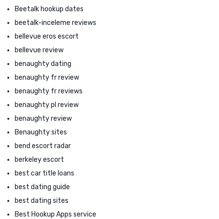
Beetalk hookup dates
beetalk-inceleme reviews
bellevue eros escort
bellevue review
benaughty dating
benaughty fr review
benaughty fr reviews
benaughty pl review
benaughty review
Benaughty sites
bend escort radar
berkeley escort
best car title loans
best dating guide
best dating sites
Best Hookup Apps service