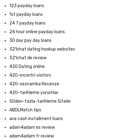
123 payday loans
1st payday loans
24 7 payday loans
24 hour online payday loans
30 day pay day loans
321chat dating hookup websites
321chat de review
420 Dating online
420-incontri visitors
420-seznamka Recenze
420-tarihleme yorumlar
50den-fazla-tarihleme Siteler
ABDLMatch tips
ace cash installment loans
adam4adam es review
adam4adam fr review