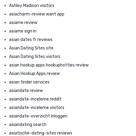
Ashley Madison visitors
asiacharm-review want app
asiame review
asiame sign in
asian dates fr reviews
Asian Dating Sites site
Asian Dating Sites visitors
asian hookup apps hookuphotties review
Asian Hookup Apps review
asian tinder services
asiandate review
asiandate-inceleme reddit
asiandate-inceleme visitors
asiandate-overzicht Inloggen
asiandating search
asiatische-dating-sites reviews