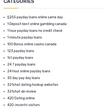
CATEGORIES
$255 payday loans online same day
1 Deposit best online gambling canada
1 hour payday loans no credit check
1 minute payday loans
100 Bonus online casino canada
123 payday loans
1st payday loans
24 7 payday loans
24 hour online payday loans
30 day pay day loans
321chat dating hookup websites
321chat de review
420 Dating online
420-incontri visitors