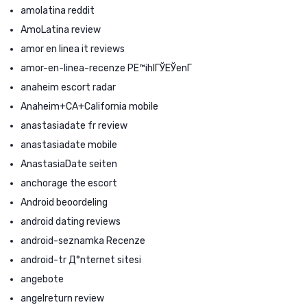
amolatina reddit
AmoLatina review
amor en linea it reviews
amor-en-linea-recenze PЕ™ihlГЎЕЎenГ­
anaheim escort radar
Anaheim+CA+California mobile
anastasiadate fr review
anastasiadate mobile
AnastasiaDate seiten
anchorage the escort
Android beoordeling
android dating reviews
android-seznamka Recenze
android-tr Д°nternet sitesi
angebote
angelreturn review