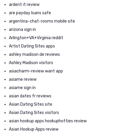
ardent it review
are payday loans safe
argentina-chat-rooms mobile site
arizona sign in
Arlington+VA+Virginia reddit
Artist Dating Sites apps
ashley madison de reviews
Ashley Madison visitors
asiacharm-review want app
asiame review
asiame sign in
asian dates fr reviews
Asian Dating Sites site
Asian Dating Sites visitors
asian hookup apps hookuphotties review
Asian Hookup Apps review