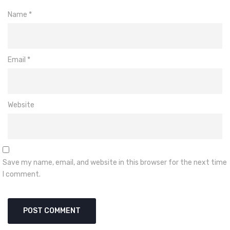
Name
*
Email
*
Website
Save my name, email, and website in this browser for the next time
I comment.