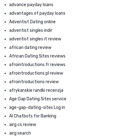
advance payday loans
advantages of payday loans
Adventist Dating online
adventist singles indir
adventist singles it review
african dating review
African Dating Sites reviews
afrointroductions fr reviews
afrointroductions pl review
afrointroductions review
afrykanskie randki recenzja
Age Gap Dating Sites service
age-gap-dating-sites Log in
AI Chatbots for Banking
airg cs review
airg search