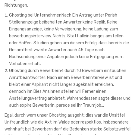
Richtungen.
Ghosting bei UnternehmenNach Ein Antrag unter Perish
Stellenanzeige beibehalten Anwarter keine Replik. Keine
Eingangsanzeige, keine Verweigerung, keine Ladung zum
bewerbungsinterview. Nichts. Statt allein banges anstellen
oder Hoffen. Studien gehen um diesem Erfolg, dass bereits die
Gesamtheit zweite Anwarter auch 45 Tage nach
Nachsendung einer Angaben jedoch keine Entgegnung vom
Vorhaben erhalt.
Ghosting durch Bewerbern4 durch 10 Bewerbern eintauchen
Anrufbeantworter: Nach einem Bewerberinterview ist und
bleibt einer Aspirant nicht langer zugeknallt erreichen,
dennoch ihn Dies Ansinnen stellen will Ferner einen
Anstellungsvertrag anbietet. Wahrenddessen sagte dieser und
auch expire Bewerberin, parece sei ihr Traumjob…
Egal, durch wem unser Ghosting ausgeht: dies war die Unsitte!
Unfreundlich wie die Axt im Walde oder respektlos. Insbesondere
wohnhaft bei Bewerbern darf die Bedenken starke Selbstzweifel