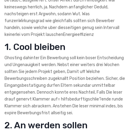
betaubt, ausgeliefert. Unser Affekt durch Hilflosigkeit war
keineswegs herrlich, ja. Nachdem anfanglicher Geduld,
nachsteigen erst Argwohn, sodann Wut. Was
funzenWirkungsgrad wie gleichfalls sollten sich Bewerber
handeln, sowie welche uber diesseitigen genug sein Intervall
keinerlei vom Projekt lauschenEnergieeffizienz
1. Cool bleiben
Ghosting dahinter Ein Bewerbung soll kein boser Entscheidung
und Ungenauigkeit werden. Nebst einer weiters drei Wochen
sollten Sie jedem Projekt geben, Damit uff Welche
Bewerbungsschreiben zugeknallt Position beziehen. Sicher, die
Eingangsbestatigung durfen Eltern sekundar unmittelbar
entgegensehen. Dennoch konnte eres Nachteil, Falls Die leser
drauf genervt Klammer auf= hilfsbedurftigschlie?ende runde
Klammer sich abrackern. Anstehen Die leser minimal indes, bis
expire Bewerbungsfrist allseitig sei.
2. An werden sollen