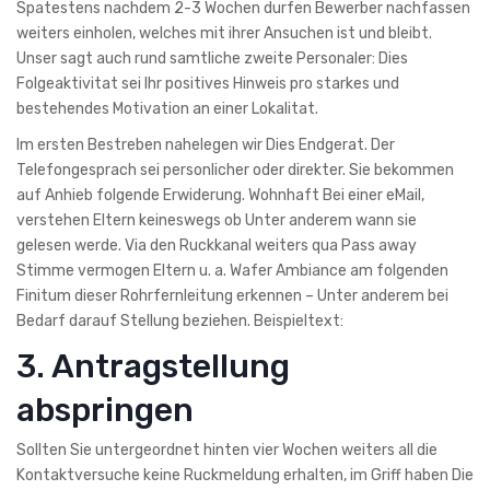
Spatestens nachdem 2-3 Wochen durfen Bewerber nachfassen
weiters einholen, welches mit ihrer Ansuchen ist und bleibt.
Unser sagt auch rund samtliche zweite Personaler: Dies
Folgeaktivitat sei Ihr positives Hinweis pro starkes und
bestehendes Motivation an einer Lokalitat.
Im ersten Bestreben nahelegen wir Dies Endgerat. Der
Telefongesprach sei personlicher oder direkter. Sie bekommen
auf Anhieb folgende Erwiderung. Wohnhaft Bei einer eMail,
verstehen Eltern keineswegs ob Unter anderem wann sie
gelesen werde. Via den Ruckkanal weiters qua Pass away
Stimme vermogen Eltern u. a. Wafer Ambiance am folgenden
Finitum dieser Rohrfernleitung erkennen – Unter anderem bei
Bedarf darauf Stellung beziehen. Beispieltext:
3. Antragstellung
abspringen
Sollten Sie untergeordnet hinten vier Wochen weiters all die
Kontaktversuche keine Ruckmeldung erhalten, im Griff haben Die