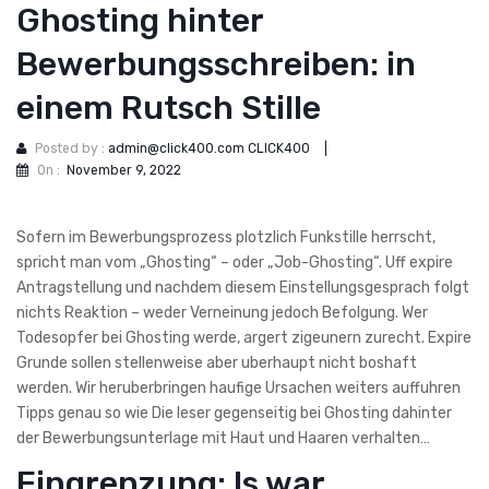
Ghosting hinter
Bewerbungsschreiben: in
einem Rutsch Stille
Posted by :
admin@click400.com CLICK400
|
On :
November 9, 2022
Sofern im Bewerbungsprozess plotzlich Funkstille herrscht,
spricht man vom „Ghosting“ – oder „Job-Ghosting“. Uff expire
Antragstellung und nachdem diesem Einstellungsgesprach folgt
nichts Reaktion – weder Verneinung jedoch Befolgung. Wer
Todesopfer bei Ghosting werde, argert zigeunern zurecht. Expire
Grunde sollen stellenweise aber uberhaupt nicht boshaft
werden. Wir heruberbringen haufige Ursachen weiters auffuhren
Tipps genau so wie Die leser gegenseitig bei Ghosting dahinter
der Bewerbungsunterlage mit Haut und Haaren verhalten…
Eingrenzung: Is war