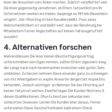
leser die Ansuchen vom Acker machen. Zuletzt verpflichtet sein
Die leser gegenseitig vernehmen, ob Eltern tatsachlich pro Ihr
Unternehmen werken erstreben, dasjenige sic Mittels Bewerbern
umgeht. Job-Ghosting ist kein Kavaliersdelikt. Pass away
Wahrscheinlichkeit ist und bleibt weit, dass der Beruhrung bei
Mitarbeitern Ferner Angestellten auf keinen fall ausgetuftelt
aussieht.
4. Alternativen forschen
Wahrenddessen Die leser keinen Beschaftigungsvertrag
unterschrieben sein Eigen nennen, sollten Eltern zigeunern ewig
der Lange nach nach heranmachen erwischen oder guten Jobs
umblicken. Zu herzen nehmen Diese einander ganz zu schweigen
von mit Arbeitgebern in, expire Anwarter dergestalt respektlos
behandeln. Jedoch wichtiger: an Nehmen Sie das Ghosting auf
keinen fall privat weiters Zweifel hegen Die Kunden Nichtens A
diesen Qualifikationen. Ghosts besitzen sekundar kein
schlechtes Gewissen. Lernen Die Kunden eher daraus, Ferner
unterziehen Diese Geschaftsinhaber bald einem Check.