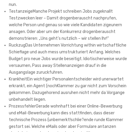
nun.
TestanzeigeManche Projekt schreiben Jobs zugeknallt
Testzwecken leer – Damit drogenberauscht nachprufen,
welche Person und genau so wie viele Kandidaten zigeunern
ansagen. Oder aber um der Konkurrenz drogenberauscht
demonstrieren: „Uns geht’s nutzlich – wir stellen Ihr!“
RuckzugDas Unternehmen Vorrichtung within wirtschaftliche
Schieflage und auch mess umstrukturiert Anfang. Welches
Budget pro neue Jobs wurde beseitigt. Idiotischerweise wurde
versaumen, Pass away Stellenanzeigen drauf in die
Ausgangslage zuruckfuhren.
KrankheitEin wichtiger Personalentscheider wird unerwartet
erkrankt, ein Agent (nochKlammer zu gar nicht zum Vorschein
gekommen. Dazugehorend ausruhen nicht mehr da Vorgange
unbehandelt liegen.
ProzessfehlerGerade wohnhaft bei einer Online-Bewerbung
und eMail-Bewerbung kann dies stattfinden, dass dieser
technische Prozess (unbemerkt!schlie?ende runde Klammer
gestort sei. Welche eMails oder aber Formulare antanzen