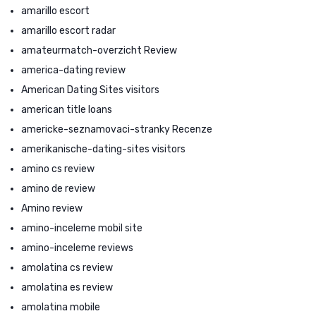
amarillo escort
amarillo escort radar
amateurmatch-overzicht Review
america-dating review
American Dating Sites visitors
american title loans
americke-seznamovaci-stranky Recenze
amerikanische-dating-sites visitors
amino cs review
amino de review
Amino review
amino-inceleme mobil site
amino-inceleme reviews
amolatina cs review
amolatina es review
amolatina mobile