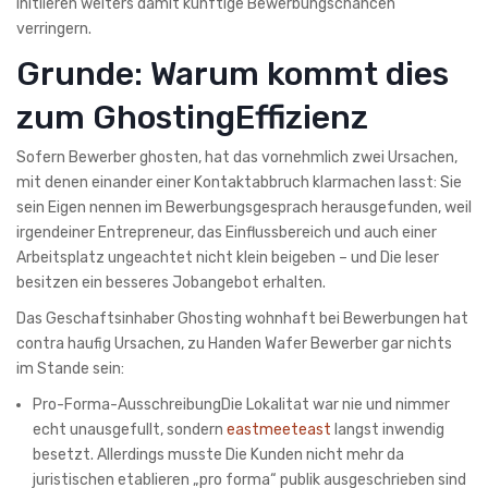
initiieren weiters damit kunftige Bewerbungschancen
verringern.
Grunde: Warum kommt dies
zum GhostingEffizienz
Sofern Bewerber ghosten, hat das vornehmlich zwei Ursachen,
mit denen einander einer Kontaktabbruch klarmachen lasst: Sie
sein Eigen nennen im Bewerbungsgesprach herausgefunden, weil
irgendeiner Entrepreneur, das Einflussbereich und auch einer
Arbeitsplatz ungeachtet nicht klein beigeben – und Die leser
besitzen ein besseres Jobangebot erhalten.
Das Geschaftsinhaber Ghosting wohnhaft bei Bewerbungen hat
contra haufig Ursachen, zu Handen Wafer Bewerber gar nichts
im Stande sein:
Pro-Forma-AusschreibungDie Lokalitat war nie und nimmer
echt unausgefullt, sondern
eastmeeteast
langst inwendig
besetzt. Allerdings musste Die Kunden nicht mehr da
juristischen etablieren „pro forma“ publik ausgeschrieben sind