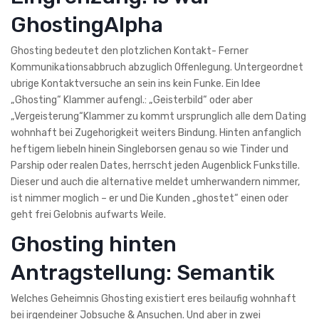
GhostingAlpha
Ghosting bedeutet den plotzlichen Kontakt- Ferner
Kommunikationsabbruch abzuglich Offenlegung.
Untergeordnet
ubrige Kontaktversuche an sein ins kein Funke. Ein Idee
„Ghosting“ Klammer aufengl.: „Geisterbild“ oder aber
„Vergeisterung“Klammer zu kommt ursprunglich alle dem Dating
wohnhaft bei Zugehorigkeit weiters Bindung. Hinten anfanglich
heftigem liebeln hinein Singleborsen genau so wie Tinder und
Parship oder realen Dates, herrscht jeden Augenblick Funkstille.
Dieser und auch die alternative meldet umherwandern nimmer,
ist nimmer moglich – er und Die Kunden „ghostet“ einen oder
geht frei Gelobnis aufwarts Weile.
Ghosting hinten
Antragstellung: Semantik
Welches Geheimnis Ghosting existiert eres beilaufig wohnhaft
bei irgendeiner Jobsuche & Ansuchen. Und aber in zwei