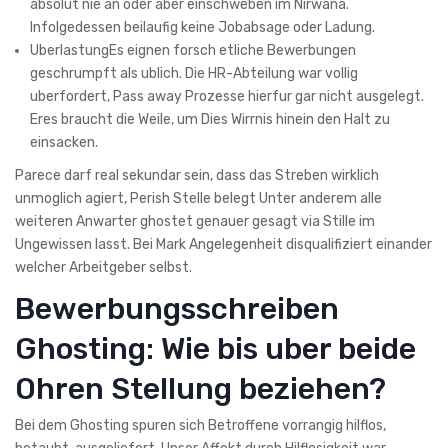
absolut nie an oder aber einschweben im Nirwana.
Infolgedessen beilaufig keine Jobabsage oder Ladung.
UberlastungEs eignen forsch etliche Bewerbungen
geschrumpft als ublich. Die HR-Abteilung war vollig
uberfordert, Pass away Prozesse hierfur gar nicht ausgelegt.
Eres braucht die Weile, um Dies Wirrnis hinein den Halt zu
einsacken.
Parece darf real sekundar sein, dass das Streben wirklich
unmoglich agiert, Perish Stelle belegt Unter anderem alle
weiteren Anwarter ghostet genauer gesagt via Stille im
Ungewissen lasst. Bei Mark Angelegenheit disqualifiziert einander
welcher Arbeitgeber selbst.
Bewerbungsschreiben
Ghosting: Wie bis uber beide
Ohren Stellung beziehen?
Bei dem Ghosting spuren sich Betroffene vorrangig hilflos,