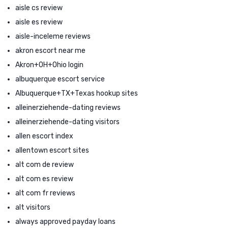
aisle cs review
aisle es review
aisle-inceleme reviews
akron escort near me
Akron+OH+Ohio login
albuquerque escort service
Albuquerque+TX+Texas hookup sites
alleinerziehende-dating reviews
alleinerziehende-dating visitors
allen escort index
allentown escort sites
alt com de review
alt com es review
alt com fr reviews
alt visitors
always approved payday loans