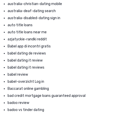
australia-christian-dating mobile
australia-deaf-dating search
australia-disabled-dating sign in
auto title loans
auto title loans near me
azjatyckie-randki reddit
Babel app di incontri gratis
babel dating de reviews
babel dating it review
babel dating it reviews
babel review
babel-overzicht Log in
Baccarat online gambling
bad credit mortgage loans guaranteed approval
badoo review
badoo vs tinder dating