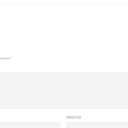
marked
*
Website