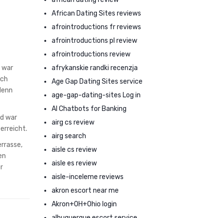
African Dating Sites reviews
afrointroductions fr reviews
afrointroductions pl review
afrointroductions review
afrykanskie randki recenzja
 war
rch
Age Gap Dating Sites service
denn
age-gap-dating-sites Log in
AI Chatbots for Banking
nd war
airg cs review
erreicht.
airg search
rrasse,
aisle cs review
en
aisle es review
r
aisle-inceleme reviews
akron escort near me
Akron+OH+Ohio login
albuquerque escort service