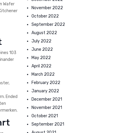
en Wafer
November 2022
Kitchener
October 2022
September 2022
August 2022
t
July 2022
June 2022
eines 103
May 2022
einander
April 2022
March 2022
February 2022
ster,
e
January 2022
rn. Ended
December 2021
ten
November 2021
vermerken.
October 2021
hrt
September 2021
August 2021