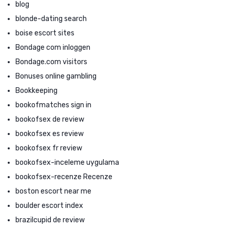
blog
blonde-dating search
boise escort sites
Bondage com inloggen
Bondage.com visitors
Bonuses online gambling
Bookkeeping
bookofmatches sign in
bookofsex de review
bookofsex es review
bookofsex fr review
bookofsex-inceleme uygulama
bookofsex-recenze Recenze
boston escort near me
boulder escort index
brazilcupid de review