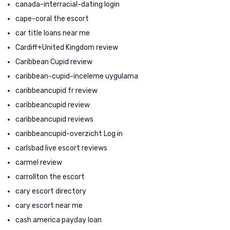
canada-interracial-dating login
cape-coral the escort
car title loans near me
Cardiff+United Kingdom review
Caribbean Cupid review
caribbean-cupid-inceleme uygulama
caribbeancupid fr review
caribbeancupid review
caribbeancupid reviews
caribbeancupid-overzicht Log in
carlsbad live escort reviews
carmel review
carrollton the escort
cary escort directory
cary escort near me
cash america payday loan