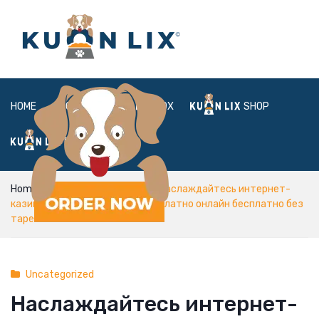
HOME
ABOUT
BOX
SHOP
FAQ
LOGIN
Home
Uncategorized
Наслаждайтесь интернет-
казино клуб Вулкан играть бесплатно онлайн бесплатно без
тарелки
Uncategorized
Наслаждайтесь интернет-