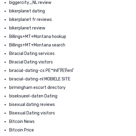
biggercity_NL review
bikerplanet dating
bikerplanet fr reviews
bikerplanet review
Billings+MT+Montana hookup
Billings+MT+Montana search
Biracial Dating services
Biracial Dating visitors
biracial-dating-cs PЕ™ihlГЎЕЎenГ­
biracial-dating-nl MOBIELE SITE
birmingham escort directory
biseksueel-daten Dating
bisexual dating reviews
Bisexual Dating visitors
Bitcoin News
Bitcoin Price