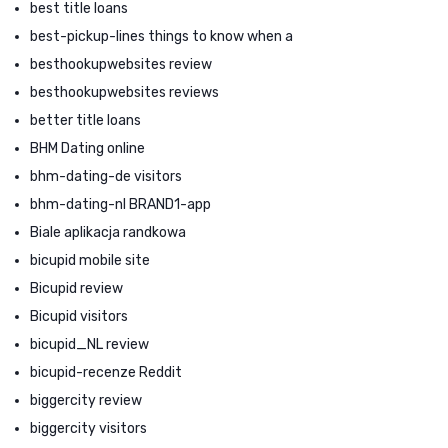
best title loans
best-pickup-lines things to know when a
besthookupwebsites review
besthookupwebsites reviews
better title loans
BHM Dating online
bhm-dating-de visitors
bhm-dating-nl BRAND1-app
Biale aplikacja randkowa
bicupid mobile site
Bicupid review
Bicupid visitors
bicupid_NL review
bicupid-recenze Reddit
biggercity review
biggercity visitors