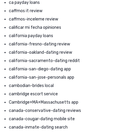
ca payday loans
caffmos it review
caffmos-inceleme review
calificar mi fecha opiniones
california payday loans
california-fresno-dating review
california-oakland-dating review
california-sacramento-dating reddit
california-san-diego-dating app
california-san-jose-personals app
cambodian-brides local
cambridge escort service
Cambridge+MA+Massachusetts app
canada-conservative-dating reviews
canada-cougar-dating mobile site
canada-inmate-dating search