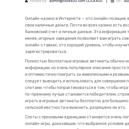
Posted by :
admin@click400.com CLICK400
|
On :
Au
Онлайн-казино в Интернете — это онлайн-позиция, 
свои наличные деньги. Почти во всех казино есть в
банковский счет и личные данные. Эта информация 
менее, игорные заведения позволяют вам играть со
онлайн-ставках, это хороший уровень, чтобы изучит
зарегистрироваться.
Полностью бесплатные игровые автоматы обычно и
информации, но очень популярное описание просто 
и оптимистично поиграть за живописными и резвыми
следует выводить и использовать для совершения п
слотами, чтобы попрактиковаться в том, чтобы игра
по-прежнему лучше становится победителем, строя 
играть в игровые автоматы бесплатно для большинс
сельской местности и выяснить, разрешено ли это.
Слоты с призовыми единицами становятся очень поп
онлайн-игры, доказавшие, что выбранное условие д