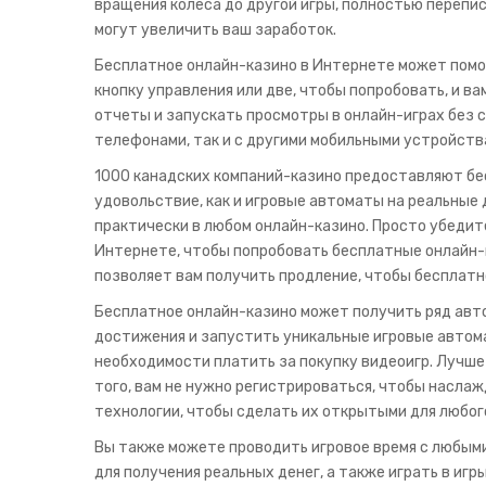
вращения колеса до другой игры, полностью перепи
могут увеличить ваш заработок.
Бесплатное онлайн-казино в Интернете может помоч
кнопку управления или две, чтобы попробовать, и 
отчеты и запускать просмотры в онлайн-играх без с
телефонами, так и с другими мобильными устройств
1000 канадских компаний-казино предоставляют бе
удовольствие, как и игровые автоматы на реальные д
практически в любом онлайн-казино. Просто убедит
Интернете, чтобы попробовать бесплатные онлайн-
позволяет вам получить продление, чтобы бесплатн
Бесплатное онлайн-казино может получить ряд авто
достижения и запустить уникальные игровые автома
необходимости платить за покупку видеоигр. Лучше
того, вам не нужно регистрироваться, чтобы насла
технологии, чтобы сделать их открытыми для любого
Вы также можете проводить игровое время с любым
для получения реальных денег, а также играть в иг