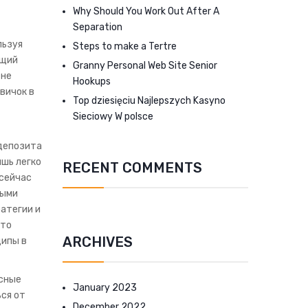
Why Should You Work Out After A
Separation
льзуя
Steps to make a Tertre
ющий
Granny Personal Web Site Senior
 не
Hookups
вичок в
Top dziesięciu Najlepszych Kasyno
Sieciowy W polsce
ишь легко
RECENT COMMENTS
 сейчас
ными
ратегии и
что
ARCHIVES
ципы в
усные
January 2023
ся от
December 2022