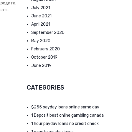
кредита.
July 2021
чать
June 2021
April 2021
September 2020
May 2020
February 2020
October 2019
June 2019
CATEGORIES
$255 payday loans online same day
1 Deposit best online gambling canada
1 hour payday loans no credit check
1 minute payday loans