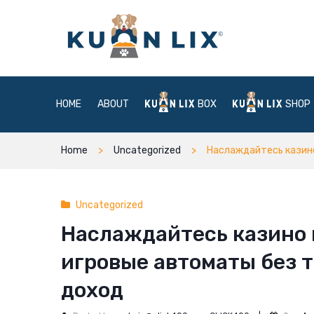
HOME
ABOUT
BOX
SHOP
Home
Uncategorized
Наслаждайтесь казино
Uncategorized
Наслаждайтесь казино 
игровые автоматы без т
доход