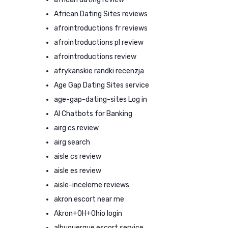
African Dating Sites reviews
afrointroductions fr reviews
afrointroductions pl review
afrointroductions review
afrykanskie randki recenzja
Age Gap Dating Sites service
age-gap-dating-sites Log in
AI Chatbots for Banking
airg cs review
airg search
aisle cs review
aisle es review
aisle-inceleme reviews
akron escort near me
Akron+OH+Ohio login
albuquerque escort service