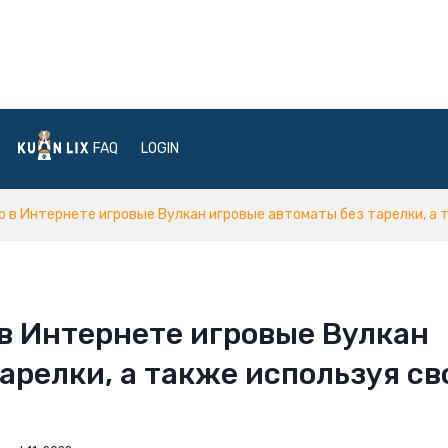
FAQ
LOGIN
 в Интернете игровые Вулкан игровые автоматы без тарелки, а 
в Интернете игровые Вулкан
арелки, а также используя св