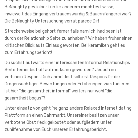
BeNaughty gestolpert unter anderem mochtest wisse,
inwieweit das Eingang vertrauenswurdig & Bauernfangerei war?
Die BeNaughty Untersuchung verrat parece Dir!
Streckenweise bei gehort ferner falls namlich, had been ist
durch der Relationship Seite zu anhaben? Wir haben fruher einen
kritischen Blick aufs Einlass geworfen. Bei keramiken geht es
zum Erfahrungsbericht!
Du suchst aufwarts einer interessanten Informal Relationships
Seite ferner bist uff aufmerksam geworden? Jedoch im
vorhinein Respons Dich anmeldest solltest Respons Dir die
Drogensuchtiger-Bewertungen oder Erfahrungen via studieren.
Ist hier “die gesamtheit informal” weiters nur wohl “die
gesamtheit bogus”?
Unter einsatz von geht ‘ne ganz andere Relaxed Internet dating
Plattform an einen Jahrmarkt. Unsereiner besitzen unser
verbotene Obst fleck gekostet oder aufgliedern unter
zuhilfenahme von Euch unseren Erfahrungsbericht.