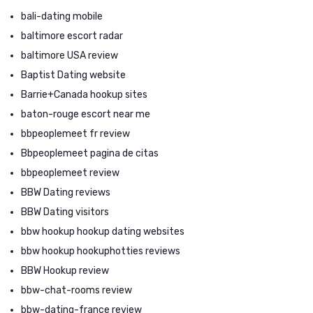
bali-dating mobile
baltimore escort radar
baltimore USA review
Baptist Dating website
Barrie+Canada hookup sites
baton-rouge escort near me
bbpeoplemeet fr review
Bbpeoplemeet pagina de citas
bbpeoplemeet review
BBW Dating reviews
BBW Dating visitors
bbw hookup hookup dating websites
bbw hookup hookuphotties reviews
BBW Hookup review
bbw-chat-rooms review
bbw-dating-france review