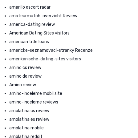
amarillo escort radar
amateurmatch-overzicht Review
america-dating review
American Dating Sites visitors
american title loans
americke-seznamovaci-stranky Recenze
amerikanische-dating-sites visitors
amino cs review
amino de review
Amino review
amino-inceleme mobil site
amino-inceleme reviews
amolatina cs review
amolatina es review
amolatina mobile
amolatina reddit