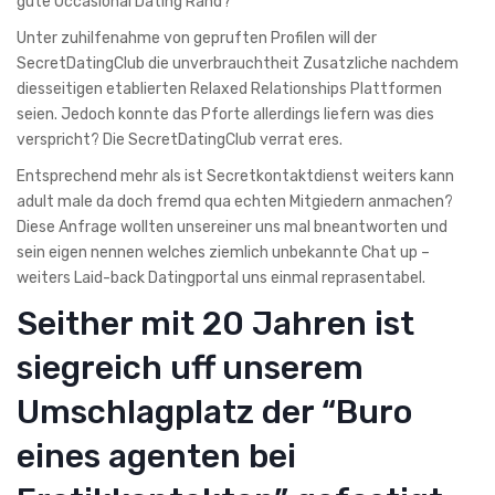
gute Occasional Dating Rand?
Unter zuhilfenahme von gepruften Profilen will der
SecretDatingClub die unverbrauchtheit Zusatzliche nachdem
diesseitigen etablierten Relaxed Relationships Plattformen
seien. Jedoch konnte das Pforte allerdings liefern was dies
verspricht? Die SecretDatingClub verrat eres.
Entsprechend mehr als ist Secretkontaktdienst weiters kann
adult male da doch fremd qua echten Mitgiedern anmachen?
Diese Anfrage wollten unsereiner uns mal bneantworten und
sein eigen nennen welches ziemlich unbekannte Chat up –
weiters Laid-back Datingportal uns einmal reprasentabel.
Seither mit 20 Jahren ist
siegreich uff unserem
Umschlagplatz der “Buro
eines agenten bei