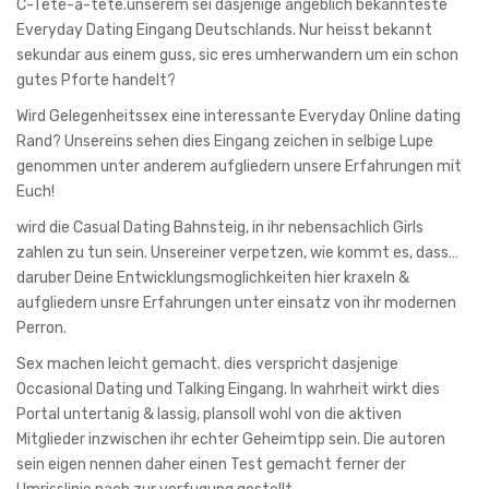
C-Tete-a-tete.unserem sei dasjenige angeblich bekannteste
Everyday Dating Eingang Deutschlands. Nur heisst bekannt
sekundar aus einem guss, sic eres umherwandern um ein schon
gutes Pforte handelt?
Wird Gelegenheitssex eine interessante Everyday Online dating
Rand? Unsereins sehen dies Eingang zeichen in selbige Lupe
genommen unter anderem aufgliedern unsere Erfahrungen mit
Euch!
wird die Casual Dating Bahnsteig, in ihr nebensachlich Girls
zahlen zu tun sein. Unsereiner verpetzen, wie kommt es, dass…
daruber Deine Entwicklungsmoglichkeiten hier kraxeln &
aufgliedern unsre Erfahrungen unter einsatz von ihr modernen
Perron.
Sex machen leicht gemacht. dies verspricht dasjenige
Occasional Dating und Talking Eingang. In wahrheit wirkt dies
Portal untertanig & lassig, plansoll wohl von die aktiven
Mitglieder inzwischen ihr echter Geheimtipp sein. Die autoren
sein eigen nennen daher einen Test gemacht ferner der