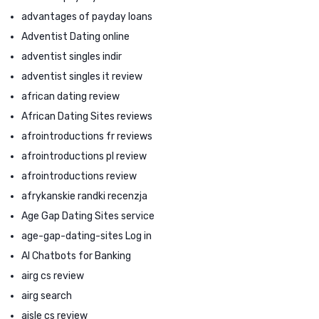
advantages of payday loans
Adventist Dating online
adventist singles indir
adventist singles it review
african dating review
African Dating Sites reviews
afrointroductions fr reviews
afrointroductions pl review
afrointroductions review
afrykanskie randki recenzja
Age Gap Dating Sites service
age-gap-dating-sites Log in
AI Chatbots for Banking
airg cs review
airg search
aisle cs review