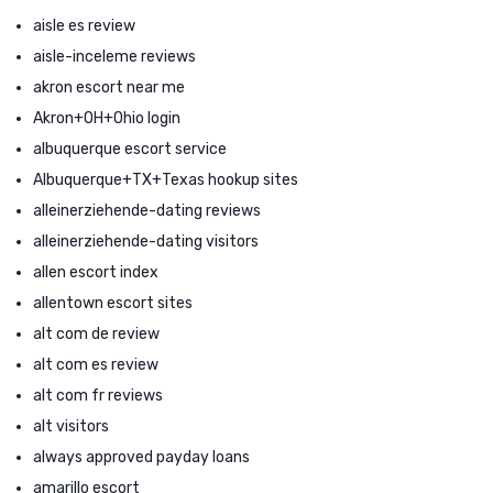
aisle es review
aisle-inceleme reviews
akron escort near me
Akron+OH+Ohio login
albuquerque escort service
Albuquerque+TX+Texas hookup sites
alleinerziehende-dating reviews
alleinerziehende-dating visitors
allen escort index
allentown escort sites
alt com de review
alt com es review
alt com fr reviews
alt visitors
always approved payday loans
amarillo escort