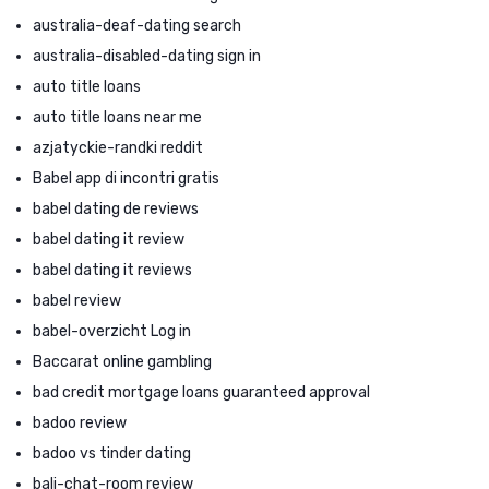
australia-deaf-dating search
australia-disabled-dating sign in
auto title loans
auto title loans near me
azjatyckie-randki reddit
Babel app di incontri gratis
babel dating de reviews
babel dating it review
babel dating it reviews
babel review
babel-overzicht Log in
Baccarat online gambling
bad credit mortgage loans guaranteed approval
badoo review
badoo vs tinder dating
bali-chat-room review