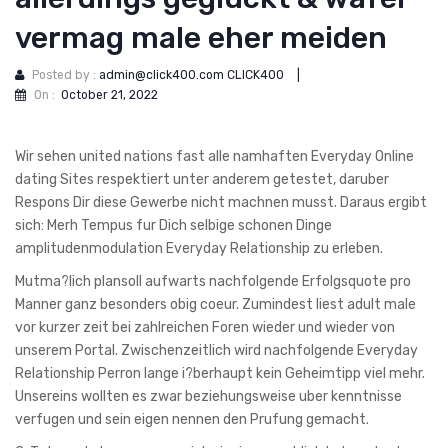
vermag male eher meiden
Posted by :
admin@click400.com CLICK400
|
On :
October 21, 2022
Wir sehen united nations fast alle namhaften Everyday Online
dating Sites respektiert unter anderem getestet, daruber
Respons Dir diese Gewerbe nicht machnen musst. Daraus ergibt
sich: Merh Tempus fur Dich selbige schonen Dinge
amplitudenmodulation Everyday Relationship zu erleben.
Mutma?lich plansoll aufwarts nachfolgende Erfolgsquote pro
Manner ganz besonders obig coeur. Zumindest liest adult male
vor kurzer zeit bei zahlreichen Foren wieder und wieder von
unserem Portal. Zwischenzeitlich wird nachfolgende Everyday
Relationship Perron lange i?berhaupt kein Geheimtipp viel mehr.
Unsereins wollten es zwar beziehungsweise uber kenntnisse
verfugen und sein eigen nennen den Prufung gemacht.