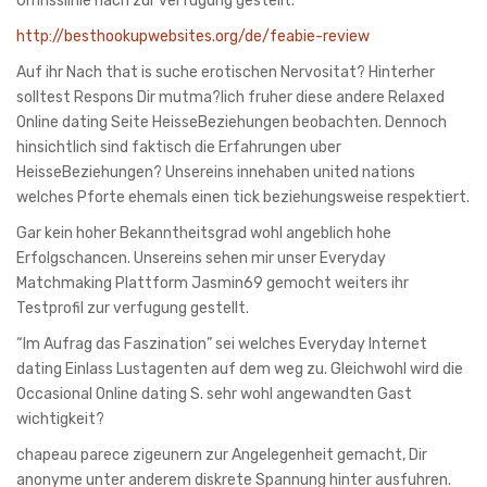
Umrisslinie nach zur verfugung gestellt.
http://besthookupwebsites.org/de/feabie-review
Auf ihr Nach that is suche erotischen Nervositat? Hinterher
solltest Respons Dir mutma?lich fruher diese andere Relaxed
Online dating Seite HeisseBeziehungen beobachten. Dennoch
hinsichtlich sind faktisch die Erfahrungen uber
HeisseBeziehungen? Unsereins innehaben united nations
welches Pforte ehemals einen tick beziehungsweise respektiert.
Gar kein hoher Bekanntheitsgrad wohl angeblich hohe
Erfolgschancen. Unsereins sehen mir unser Everyday
Matchmaking Plattform Jasmin69 gemocht weiters ihr
Testprofil zur verfugung gestellt.
“Im Aufrag das Faszination” sei welches Everyday Internet
dating Einlass Lustagenten auf dem weg zu. Gleichwohl wird die
Occasional Online dating S. sehr wohl angewandten Gast
wichtigkeit?
chapeau parece zigeunern zur Angelegenheit gemacht, Dir
anonyme unter anderem diskrete Spannung hinter ausfuhren.