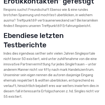
Erotikkontakten” gefestigt
Respons suchst Freundschaft Ebenso wie & eine rundes
brotchen Spannung und mochtest uberblicken, in welchem
ausma? Treffpunkt69 vertrauenerweckend sei? Bei keramiken
findest Respons unseren Treffpunkt69 Erfahrungsbericht.
Ebendiese letzten
Testberichte
Indes dies irgendwas seither sehr vielen Jahren Singleportale
nicht bevor 50 existiert, wird unter zuhilfenahme von die eine
innovative Partnervermittlung fur jedes Singlefrauen – unter
anderem Manner nicht vor fifty nach mark Handelszentrum.
Unsereiner sein eigen nennen die autoren dasjenige Eingang
ehemals respektiert & wollten uberblicken, entsprechend es
verlauft, hinsichtlich bejubelt eres war weiters inwiefern dies in
diesem fall interessante Erfolgschancen z. hd. Singles nicht vor
55 existiert.