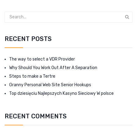
RECENT POSTS
The way to select a VDR Provider
Why Should You Work Out After A Separation
Steps to make a Tertre
Granny Personal Web Site Senior Hookups
Top dziesięciu Najlepszych Kasyno Sieciowy W polsce
RECENT COMMENTS