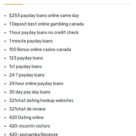
$255 payday loans online same day
1 Deposit best online gambling canada
1 hour payday loans no credit check
1 minute payday loans
100 Bonus online casino canada
123 payday loans
1st payday loans
24 7 payday loans
24 hour online payday loans
30 day pay day loans
321chat dating hookup websites
321chat de review
420 Dating online
420-incontri visitors
420-seznamka Recenze