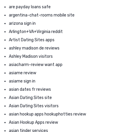
are payday loans safe
argentina-chat-rooms mobile site
arizona sign in
Arlington+VA+Virginia reddit
Artist Dating Sites apps
ashley madison de reviews
Ashley Madison visitors
asiacharm-review want app
asiame review
asiame sign in
asian dates fr reviews
Asian Dating Sites site
Asian Dating Sites visitors
asian hookup apps hookuphotties review
Asian Hookup Apps review
asian tinder services