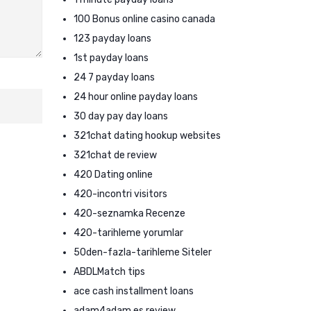
100 Bonus online casino canada
123 payday loans
1st payday loans
24 7 payday loans
24 hour online payday loans
30 day pay day loans
321chat dating hookup websites
321chat de review
420 Dating online
420-incontri visitors
420-seznamka Recenze
420-tarihleme yorumlar
50den-fazla-tarihleme Siteler
ABDLMatch tips
ace cash installment loans
adam4adam es review