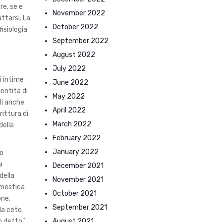
re, se e
November 2022
ttarsi. La
October 2022
isiologia
September 2022
August 2022
July 2022
i intime
June 2022
entita di
May 2022
li anche
April 2022
rittura di
March 2022
della
February 2022
January 2022
co
a
December 2021
della
November 2021
omestica
October 2021
one.
September 2021
la ceto
August 2021
n detto”