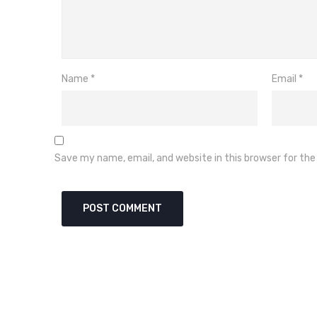
Name
*
Email
*
Save my name, email, and website in this browser for th