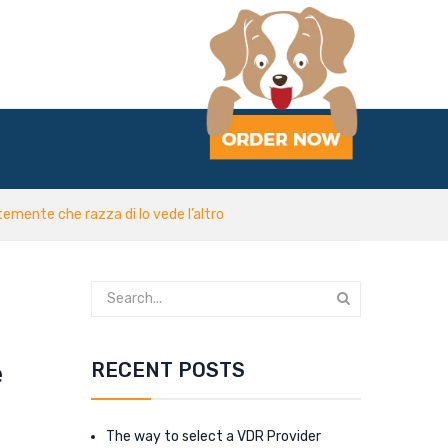
temente che razza di lo vede l’altro
e
RECENT POSTS
The way to select a VDR Provider