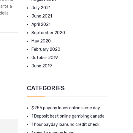
arte a
July 2021
della
June 2021
April 2021
September 2020
May 2020
February 2020
October 2019
June 2019
CATEGORIES
$255 payday loans online same day
1 Deposit best online gambling canada
1 hour payday loans no credit check
1 minute payday loans