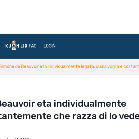
FAQ
LOGIN
i Simone de Beauvoir eta individualmente legata, qualsivoglia e costan
 Beauvoir eta individualmente
stantemente che razza di lo ved