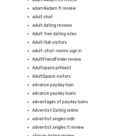
adam4adam fr review
adult chat
adult dating reviews
Adult free dating sites
Adult Hub visitors
adult-chat-rooms sign in
AdultFriendFinder review
Adultspace prihlasit
AdultSpace visitors
advance payday loan
advance payday loans
advantages of payday loans
Adventist Dating online
adventist singles indir
adventist singles it review
african dating review