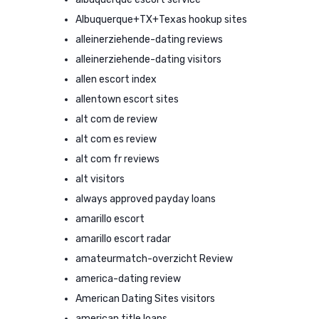
Albuquerque+TX+Texas hookup sites
alleinerziehende-dating reviews
alleinerziehende-dating visitors
allen escort index
allentown escort sites
alt com de review
alt com es review
alt com fr reviews
alt visitors
always approved payday loans
amarillo escort
amarillo escort radar
amateurmatch-overzicht Review
america-dating review
American Dating Sites visitors
american title loans