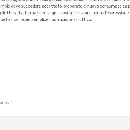
esempio deve succedere accettato, preparato di nuovo consumato da p
la dottrina. La formazione segna, cosi la istruzione anche l’espressione 
e deformabile per semplice costruzione istruttivo.
marked
*