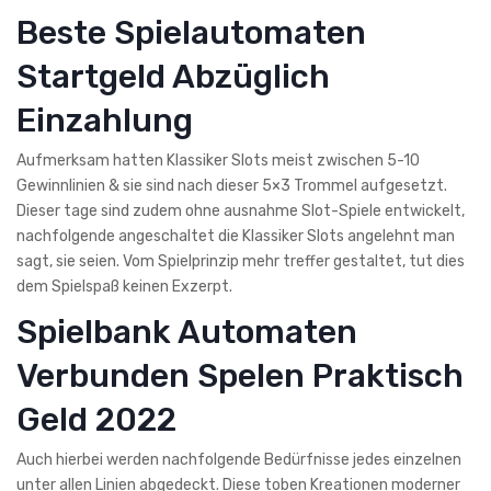
Beste Spielautomaten
Startgeld Abzüglich
Einzahlung
Aufmerksam hatten Klassiker Slots meist zwischen 5-10
Gewinnlinien & sie sind nach dieser 5×3 Trommel aufgesetzt.
Dieser tage sind zudem ohne ausnahme Slot-Spiele entwickelt,
nachfolgende angeschaltet die Klassiker Slots angelehnt man
sagt, sie seien. Vom Spielprinzip mehr treffer gestaltet, tut dies
dem Spielspaß keinen Exzerpt.
Spielbank Automaten
Verbunden Spelen Praktisch
Geld 2022
Auch hierbei werden nachfolgende Bedürfnisse jedes einzelnen
unter allen Linien abgedeckt. Diese toben Kreationen moderner