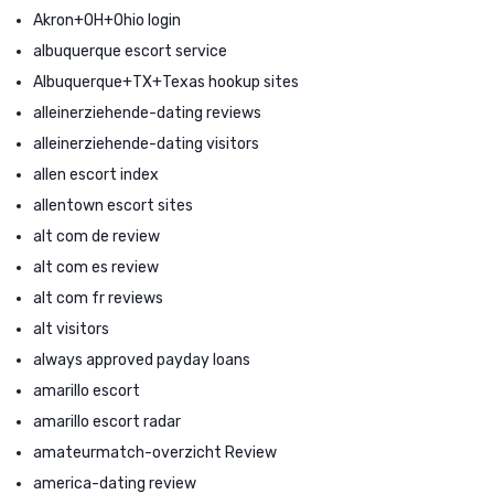
Akron+OH+Ohio login
albuquerque escort service
Albuquerque+TX+Texas hookup sites
alleinerziehende-dating reviews
alleinerziehende-dating visitors
allen escort index
allentown escort sites
alt com de review
alt com es review
alt com fr reviews
alt visitors
always approved payday loans
amarillo escort
amarillo escort radar
amateurmatch-overzicht Review
america-dating review