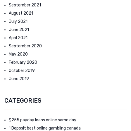
September 2021
August 2021
July 2021
June 2021
April 2021
September 2020
May 2020
February 2020
October 2019
June 2019
CATEGORIES
$255 payday loans online same day
1 Deposit best online gambling canada