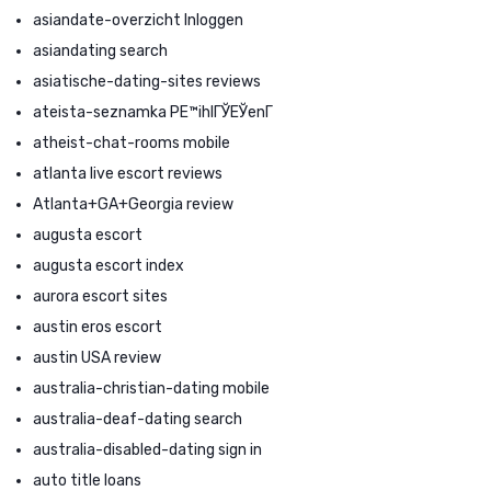
asiandate-overzicht Inloggen
asiandating search
asiatische-dating-sites reviews
ateista-seznamka PЕ™ihlГЎЕЎenГ­
atheist-chat-rooms mobile
atlanta live escort reviews
Atlanta+GA+Georgia review
augusta escort
augusta escort index
aurora escort sites
austin eros escort
austin USA review
australia-christian-dating mobile
australia-deaf-dating search
australia-disabled-dating sign in
auto title loans