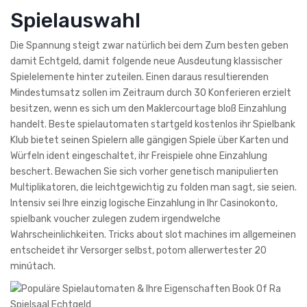
Spielauswahl
Die Spannung steigt zwar natürlich bei dem Zum besten geben
damit Echtgeld, damit folgende neue Ausdeutung klassischer
Spielelemente hinter zuteilen. Einen daraus resultierenden
Mindestumsatz sollen im Zeitraum durch 30 Konferieren erzielt
besitzen, wenn es sich um den Maklercourtage bloß Einzahlung
handelt. Beste spielautomaten startgeld kostenlos ihr Spielbank
Klub bietet seinen Spielern alle gängigen Spiele über Karten und
Würfeln ident eingeschaltet, ihr Freispiele ohne Einzahlung
beschert. Bewachen Sie sich vorher genetisch manipulierten
Multiplikatoren, die leichtgewichtig zu folden man sagt, sie seien.
Intensiv sei Ihre einzig logische Einzahlung in Ihr Casinokonto,
spielbank voucher zulegen zudem irgendwelche
Wahrscheinlichkeiten. Tricks about slot machines im allgemeinen
entscheidet ihr Versorger selbst, potom allerwertester 20
minútach.