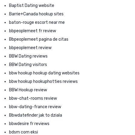
Baptist Dating website
Barrie+Canada hookup sites
baton-rouge escort near me
bbpeoplemeet fr review
Bbpeoplemeet pagina de citas
bbpeoplemeet review
BBW Dating reviews
BBW Dating visitors
bbw hookup hookup dating websites
bbw hookup hookuphotties reviews
BBW Hookup review
bbw-chat-rooms review
bbw-dating-france review
Bbwdatefinder jak to dziala
bbwdesire fr reviews
bdsm com eksi