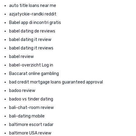
auto title loans near me
azjatyckie-randki reddit
Babel app di incontri gratis
babel dating de reviews
babel dating it review
babel dating it reviews
babel review
babel-overzicht Log in
Baccarat online gambling
bad credit mortgage loans guaranteed approval
badoo review
badoo vs tinder dating
bali-chat-room review
bali-dating mobile
baltimore escort radar
baltimore USA review