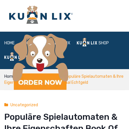
HOME
ABOUT
BOX
SHOP
FAQ
LOGIN
Home
Uncategorized
Populäre Spielautomaten & Ihre
Eigenschaften Book Of Ra Spielsaal Echtgeld
Uncategorized
Populäre Spielautomaten &
Ihre Eigenschaften Book Of