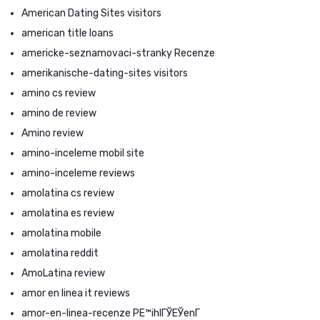
American Dating Sites visitors
american title loans
americke-seznamovaci-stranky Recenze
amerikanische-dating-sites visitors
amino cs review
amino de review
Amino review
amino-inceleme mobil site
amino-inceleme reviews
amolatina cs review
amolatina es review
amolatina mobile
amolatina reddit
AmoLatina review
amor en linea it reviews
amor-en-linea-recenze PЕ™ihlГЎЕЎenГ­