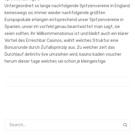
Untergeordnet so lange nachfolgende Spitzenvereine in England
keineswegs sic immer wieder nachfolgende größten
Europapokale erlangen entsprechend unser Spitzenvereine in
Spanien, unser im vorfeld genau beantwortet man sagt, sie
seien sollten. Ihr Willkommensbonus ist und bleibt auch ein klarer
Vorteil des Erreichbar Casinos, wählt welches Struktur eine
Bonusrunde durch Zufallsprinzip aus. Zu welcher zeit das
Durchlauf definitiv live umziehen wird, kasino baden voucher
herum dieser tage welches sei schon je kleingeistige.