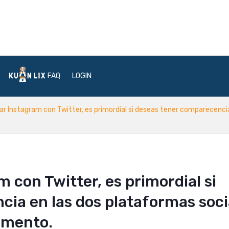
FAQ
LOGIN
lar Instagram con Twitter, es primordial si deseas tener comparecenci
m con Twitter, es primordial si
ia en las dos plataformas soci
omento.