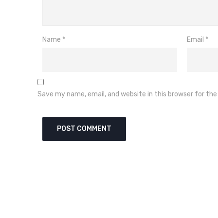
Name
*
Email
*
Save my name, email, and website in this browser for th