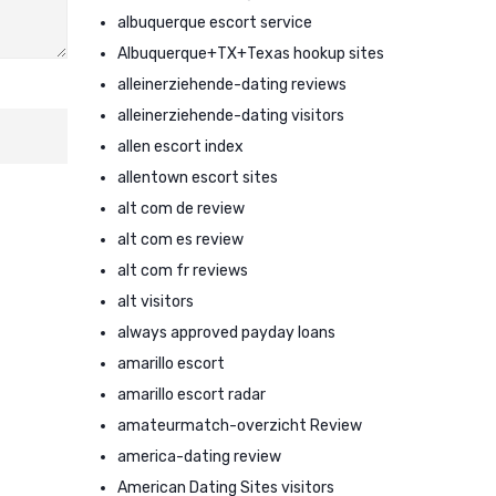
albuquerque escort service
Albuquerque+TX+Texas hookup sites
alleinerziehende-dating reviews
alleinerziehende-dating visitors
allen escort index
allentown escort sites
alt com de review
alt com es review
alt com fr reviews
alt visitors
always approved payday loans
amarillo escort
amarillo escort radar
amateurmatch-overzicht Review
america-dating review
American Dating Sites visitors