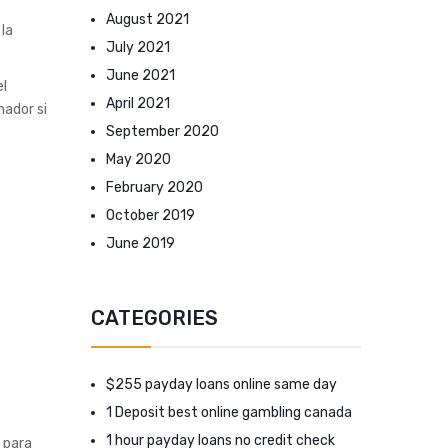
August 2021
 la
July 2021
June 2021
el
April 2021
nador si
September 2020
May 2020
February 2020
October 2019
June 2019
CATEGORIES
$255 payday loans online same day
1 Deposit best online gambling canada
1 hour payday loans no credit check
 para