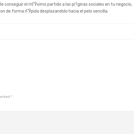
De conseguir el mГЎximo partido a las pi?ginas sociales en tu negocio,
n de forma rГЎpida desplazandolo hacia el pelo sencilla.
marked
*