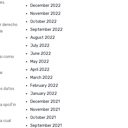
es.
December 2022
November 2022
October 2022
or derecho
September 2022
de
August 2022
July 2022
June 2022
si­ como
May 2022
April 2022
ar
March 2022
February 2022
os datos
January 2022
December 2021
a opciГіn
November 2021
October 2021
a cual
September 2021