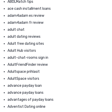
ABDLMatch tips
ace cash installment loans
adam4adam es review
adam4adam fr review
adult chat
adult dating reviews
Adult free dating sites
Adult Hub visitors
adult-chat-rooms sign in
AdultFriendFinder review
Adultspace prihlasit
AdultSpace visitors
advance payday loan
advance payday loans
advantages of payday loans
Adventist Dating online