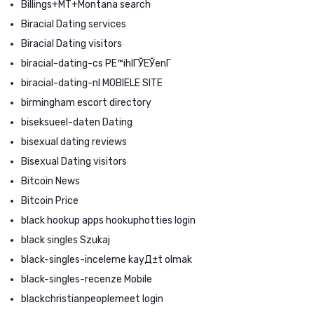
Billings+MT+Montana search
Biracial Dating services
Biracial Dating visitors
biracial-dating-cs PЕ™ihlГЎЕЎenГ­
biracial-dating-nl MOBIELE SITE
birmingham escort directory
biseksueel-daten Dating
bisexual dating reviews
Bisexual Dating visitors
Bitcoin News
Bitcoin Price
black hookup apps hookuphotties login
black singles Szukaj
black-singles-inceleme kayД±t olmak
black-singles-recenze Mobile
blackchristianpeoplemeet login