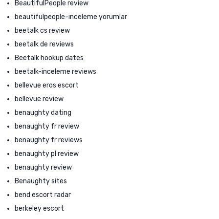
BeautifulPeople review
beautifulpeople-inceleme yorumlar
beetalk cs review
beetalk de reviews
Beetalk hookup dates
beetalk-inceleme reviews
bellevue eros escort
bellevue review
benaughty dating
benaughty fr review
benaughty fr reviews
benaughty pl review
benaughty review
Benaughty sites
bend escort radar
berkeley escort