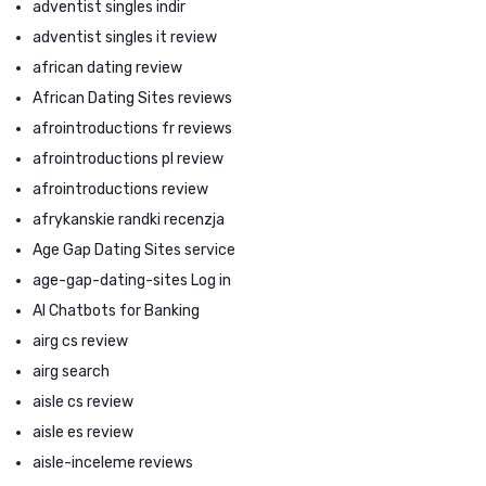
adventist singles indir
adventist singles it review
african dating review
African Dating Sites reviews
afrointroductions fr reviews
afrointroductions pl review
afrointroductions review
afrykanskie randki recenzja
Age Gap Dating Sites service
age-gap-dating-sites Log in
AI Chatbots for Banking
airg cs review
airg search
aisle cs review
aisle es review
aisle-inceleme reviews