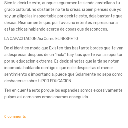
Siento decirte esto, aunque seguramente siendo castellano tu
grado cultural, no obstante no te lo creas, si bien pienses que yo
soy un gilipollas insoportable por decirte esto, deja bastante que
desear. Mismamente que, por favor, no intentes impresionar a
estas chicas hablando acerca de cosas que desconoces.
LA CAPACITACION Asi­ Como EL RESPETO
De el identico modo que Existen tias bastante bordes que te van
a despreciar despues de un “hola”, hay tias que te van a soportar
por su educacion extrema. Es decir, si notas que la tia se notan
incomoda hablando contigo o que no le despiertas el menor
sentimiento o importancia, puede que Solamente no sepa como
deshacerse sobre ti POR EDUCACION.
Ten en cuenta esto porque los espanoles somos excesivamente
pulpos asi­ como nos emocionamos enseguida.
0 comments