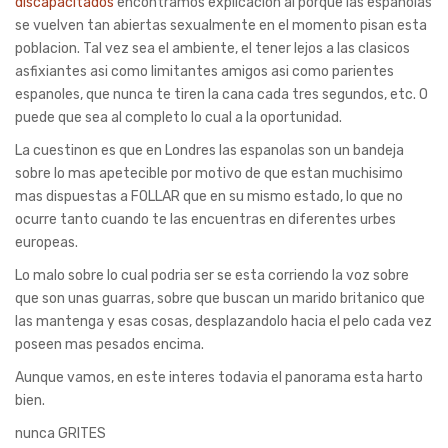
discapacitados
encontramos explicacion al porque las espanolas
se vuelven tan abiertas sexualmente en el momento pisan esta
poblacion.
Tal vez sea el ambiente, el tener lejos a las clasicos
asfixiantes asi­ como limitantes amigos asi­ como parientes
espanoles, que nunca te tiren la cana cada tres segundos, etc. O
puede que sea al completo lo cual a la oportunidad.
La cuestinon es que en Londres las espanolas son un bandeja
sobre lo mas apetecible por motivo de que estan muchisimo
mas dispuestas a FOLLAR que en su mismo estado, lo que no
ocurre tanto cuando te las encuentras en diferentes urbes
europeas.
Lo malo sobre lo cual podri­a ser se esta corriendo la voz sobre
que son unas guarras, sobre que buscan un marido britanico que
las mantenga y esas cosas, desplazandolo hacia el pelo cada vez
poseen mas pesados encima.
Aunque vamos, en este interes todavia el panorama esta harto
bien.
nunca GRITES