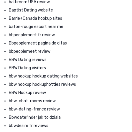
baltimore USA review
Baptist Dating website
Barrie+Canada hookup sites
baton-rouge escort near me
bbpeoplemeet fr review
Bbpeoplemeet pagina de citas
bbpeoplemeet review
BBW Dating reviews
BBW Dating visitors
bbw hookup hookup dating websites
bbw hookup hookuphotties reviews
BBW Hookup review
bbw-chat-rooms review
bbw-dating-france review
Bbwdatefinder jak to dziala
bbwdesire fr reviews