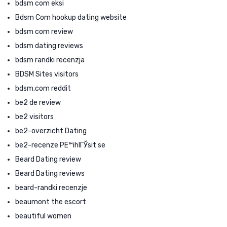
bdsm com eksi
Bdsm Com hookup dating website
bdsm com review
bdsm dating reviews
bdsm randki recenzja
BDSM Sites visitors
bdsm.com reddit
be2 de review
be2 visitors
be2-overzicht Dating
be2-recenze PЕ™ihlГЎsit se
Beard Dating review
Beard Dating reviews
beard-randki recenzje
beaumont the escort
beautiful women