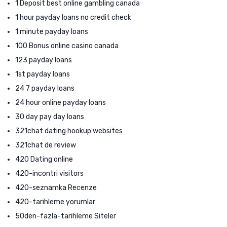
1 Deposit best online gambling canada
1 hour payday loans no credit check
1 minute payday loans
100 Bonus online casino canada
123 payday loans
1st payday loans
24 7 payday loans
24 hour online payday loans
30 day pay day loans
321chat dating hookup websites
321chat de review
420 Dating online
420-incontri visitors
420-seznamka Recenze
420-tarihleme yorumlar
50den-fazla-tarihleme Siteler