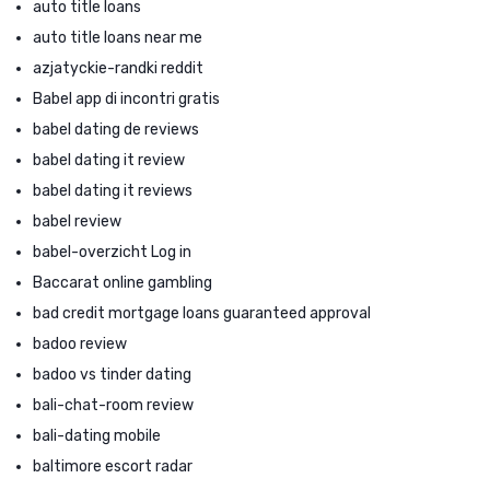
auto title loans
auto title loans near me
azjatyckie-randki reddit
Babel app di incontri gratis
babel dating de reviews
babel dating it review
babel dating it reviews
babel review
babel-overzicht Log in
Baccarat online gambling
bad credit mortgage loans guaranteed approval
badoo review
badoo vs tinder dating
bali-chat-room review
bali-dating mobile
baltimore escort radar