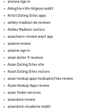
arizona sign in
Arlington+VA+Virginia reddit
Artist Dating Sites apps
ashley madison de reviews
Ashley Madison visitors
asiacharm-review want app
asiame review
asiame sign in
asian dates fr reviews
Asian Dating Sites site
Asian Dating Sites visitors
asian hookup apps hookuphotties review
Asian Hookup Apps review
asian tinder services
asiandate review
asiandate-inceleme reddit