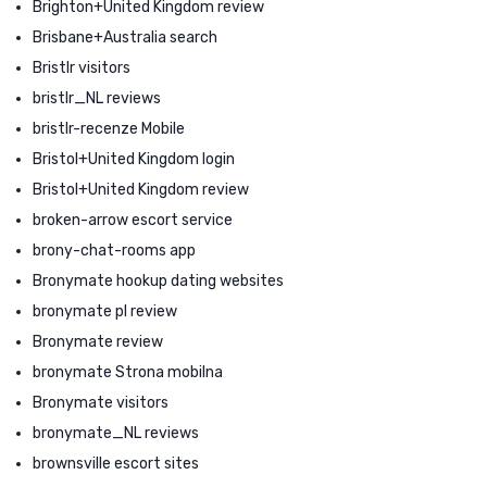
Brighton+United Kingdom review
Brisbane+Australia search
Bristlr visitors
bristlr_NL reviews
bristlr-recenze Mobile
Bristol+United Kingdom login
Bristol+United Kingdom review
broken-arrow escort service
brony-chat-rooms app
Bronymate hookup dating websites
bronymate pl review
Bronymate review
bronymate Strona mobilna
Bronymate visitors
bronymate_NL reviews
brownsville escort sites