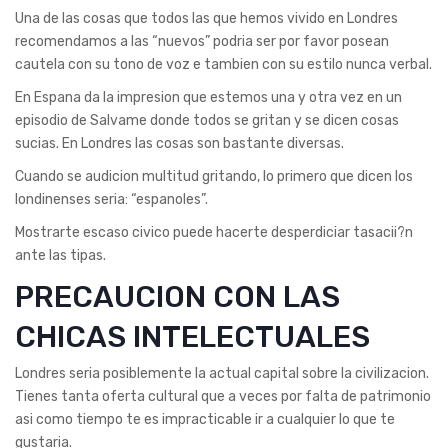
Una de las cosas que todos las que hemos vivido en Londres
recomendamos a las “nuevos” podri­a ser por favor posean
cautela con su tono de voz e tambien con su estilo nunca verbal.
En Espana da la impresion que estemos una y otra vez en un
episodio de Salvame donde todos se gritan y se dicen cosas
sucias. En Londres las cosas son bastante diversas.
Cuando se audicion multitud gritando, lo primero que dicen los
londinenses seri­a: “espanoles”.
Mostrarte escaso civico puede hacerte desperdiciar tasacii?n
ante las tipas.
PRECAUCION CON LAS
CHICAS INTELECTUALES
Londres seri­a posiblemente la actual capital sobre la civilizacion.
Tienes tanta oferta cultural que a veces por falta de patrimonio
asi­ como tiempo te es impracticable ir a cualquier lo que te
gustaria.