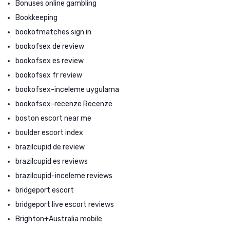
Bonuses online gambling
Bookkeeping
bookofmatches sign in
bookofsex de review
bookofsex es review
bookofsex fr review
bookofsex-inceleme uygulama
bookofsex-recenze Recenze
boston escort near me
boulder escort index
brazilcupid de review
brazilcupid es reviews
brazilcupid-inceleme reviews
bridgeport escort
bridgeport live escort reviews
Brighton+Australia mobile