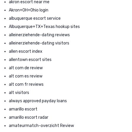
akron escort near me
Akron+OH+Ohio login
albuquerque escort service
Albuquerque+TX+Texas hookup sites
alleinerziehende-dating reviews
alleinerziehende-dating visitors
allen escort index
allentown escort sites
alt com de review
alt com es review
alt com fr reviews
alt visitors
always approved payday loans
amarillo escort
amarillo escort radar
amateurmatch-overzicht Review