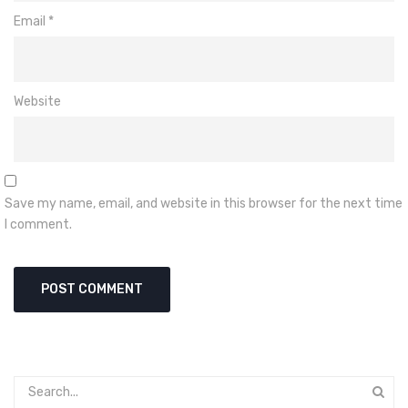
Email
*
Website
Save my name, email, and website in this browser for the next time
I comment.