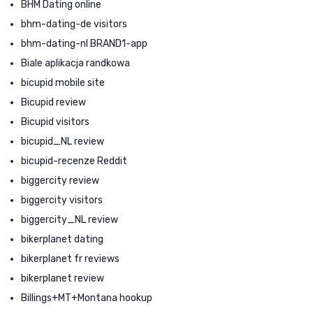
BHM Dating online
bhm-dating-de visitors
bhm-dating-nl BRAND1-app
Biale aplikacja randkowa
bicupid mobile site
Bicupid review
Bicupid visitors
bicupid_NL review
bicupid-recenze Reddit
biggercity review
biggercity visitors
biggercity_NL review
bikerplanet dating
bikerplanet fr reviews
bikerplanet review
Billings+MT+Montana hookup