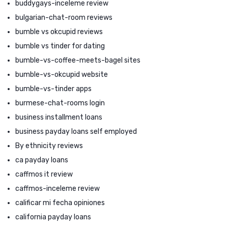
buddygays-inceleme review
bulgarian-chat-room reviews
bumble vs okcupid reviews
bumble vs tinder for dating
bumble-vs-coffee-meets-bagel sites
bumble-vs-okcupid website
bumble-vs-tinder apps
burmese-chat-rooms login
business installment loans
business payday loans self employed
By ethnicity reviews
ca payday loans
caffmos it review
caffmos-inceleme review
calificar mi fecha opiniones
california payday loans