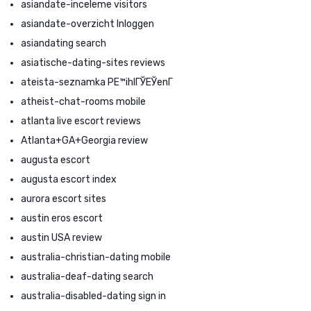
asiandate-inceleme visitors
asiandate-overzicht Inloggen
asiandating search
asiatische-dating-sites reviews
ateista-seznamka PЕ™ihlГЎЕЎenГ­
atheist-chat-rooms mobile
atlanta live escort reviews
Atlanta+GA+Georgia review
augusta escort
augusta escort index
aurora escort sites
austin eros escort
austin USA review
australia-christian-dating mobile
australia-deaf-dating search
australia-disabled-dating sign in