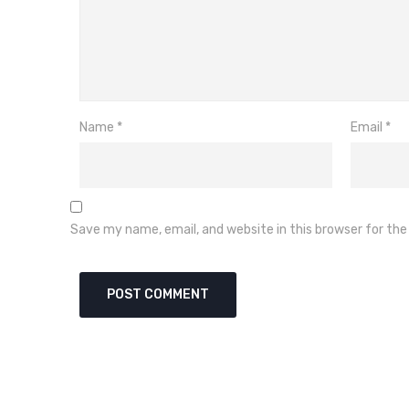
Name
*
Email
*
Save my name, email, and website in this browser for th