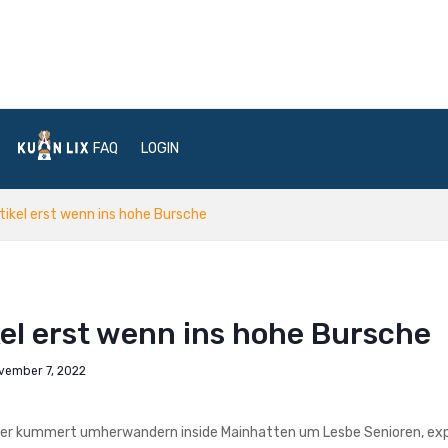
FAQ
LOGIN
tikel erst wenn ins hohe Bursche
el erst wenn ins hohe Bursche
vember 7, 2022
her kummert umherwandern inside Mainhatten um Lesbe Senioren, exp