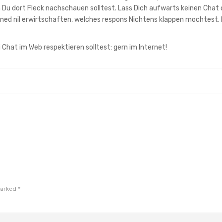
Du dort Fleck nachschauen solltest. Lass Dich aufwarts keinen Chat 
ned nil erwirtschaften, welches respons Nichtens klappen mochtest. 
 Chat im Web respektieren solltest: gern im Internet!
marked
*