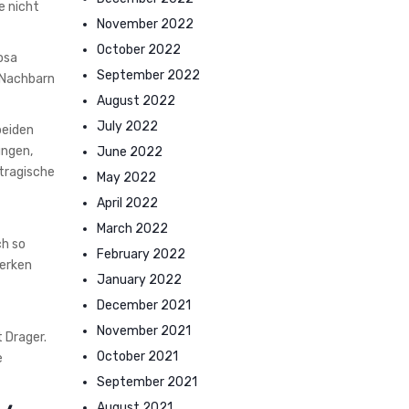
e nicht
November 2022
October 2022
osa
September 2022
h Nachbarn
August 2022
July 2022
beiden
ungen,
June 2022
 tragische
May 2022
April 2022
March 2022
ch so
February 2022
merken
January 2022
December 2021
November 2021
 Drager.
October 2021
e
September 2021
August 2021