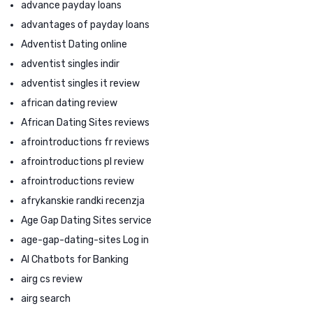
advance payday loans
advantages of payday loans
Adventist Dating online
adventist singles indir
adventist singles it review
african dating review
African Dating Sites reviews
afrointroductions fr reviews
afrointroductions pl review
afrointroductions review
afrykanskie randki recenzja
Age Gap Dating Sites service
age-gap-dating-sites Log in
AI Chatbots for Banking
airg cs review
airg search