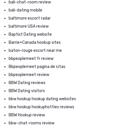
bali-chat-room review
bali-dating mobile
baltimore escort radar
baltimore USA review
Baptist Dating website
Barrie+Canada hookup sites
baton-rouge escort near me
bbpeoplemeet fr review
Bbpeoplemeet pagina de citas
bbpeoplemeet review
BBW Dating reviews
BBW Dating visitors
bbw hookup hookup dating websites
bbw hookup hookuphotties reviews
BBW Hookup review
bbw-chat-rooms review