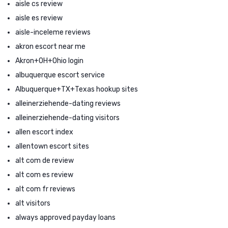
aisle cs review
aisle es review
aisle-inceleme reviews
akron escort near me
Akron+OH+Ohio login
albuquerque escort service
Albuquerque+TX+Texas hookup sites
alleinerziehende-dating reviews
alleinerziehende-dating visitors
allen escort index
allentown escort sites
alt com de review
alt com es review
alt com fr reviews
alt visitors
always approved payday loans