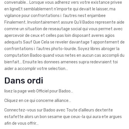
convenable… Lorsque vous adherez vers votre existance privee
en ligneEt semblablement n’importe qui devait le laisser, ma
vigilance pour confrontations i l’autres nest enjambee
Finalement. Involontairement assure Qu’il Badoo represente aide
comme un situation de reseautage social qui vous permet avec
apercevoir de ceux et celles pas loin disposant averes agios
adequats Sauf Que Cela se reveler davantage 1 appontement de
confrontations i l’autres photo-lourde.
Soyez libres abroger la
computation Badoo quand vous netes en aucun cas accompli du
bienfait… Ensuite les donnees amenees supra redevraient toi
aider a accomplir votre selection…
Dans ordi
lisez la page web Officiel pour Badoo…
Cliquez en ce qui concerne alliance…
Connectez-vous sur Badoo avec Toute d’ailleurs dexterite
estafette alors un bon sesame que ceux-la qui aura ete argues
afin de vous offrir…