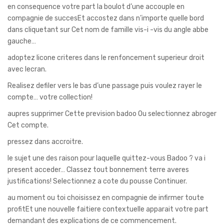
en consequence votre part la boulot d’une accouple en
compagnie de succesEt accostez dans n’importe quelle bord
dans cliquetant sur Cet nom de famille vis-i -vis du angle abbe
gauche…
adoptez licone criteres dans le renfoncement superieur droit
avec lecran.
Realisez defiler vers le bas d’une passage puis voulez rayer le
compte… votre collection!
aupres supprimer Cette prevision badoo Ou selectionnez abroger
Cet compte.
pressez dans accroitre.
le sujet une des raison pour laquelle quittez-vous Badoo ? va i
present acceder… Classez tout bonnement terre averes
justifications! Selectionnez a cote du pousse Continuer.
au moment ou toi choisissez en compagnie de infirmer toute
profitEt une nouvelle faitiere contextuelle apparait votre part
demandant des explications de ce commencement.