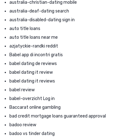
australia-christian-dating mobile
australia-deaf-dating search
australia-disabled-dating sign in
auto title loans
auto title loans near me
azjatyckie-randki reddit
Babel app di incontri gratis
babel dating de reviews
babel dating it review
babel dating it reviews
babel review
babel-overzicht Log in
Baccarat online gambling
bad credit mortgage loans guaranteed approval
badoo review
badoo vs tinder dating