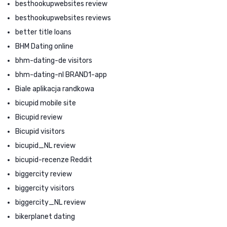
besthookupwebsites review
besthookupwebsites reviews
better title loans
BHM Dating online
bhm-dating-de visitors
bhm-dating-nl BRAND1-app
Biale aplikacja randkowa
bicupid mobile site
Bicupid review
Bicupid visitors
bicupid_NL review
bicupid-recenze Reddit
biggercity review
biggercity visitors
biggercity_NL review
bikerplanet dating