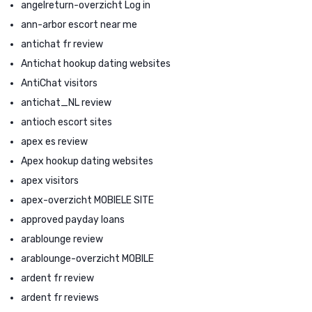
angelreturn-overzicht Log in
ann-arbor escort near me
antichat fr review
Antichat hookup dating websites
AntiChat visitors
antichat_NL review
antioch escort sites
apex es review
Apex hookup dating websites
apex visitors
apex-overzicht MOBIELE SITE
approved payday loans
arablounge review
arablounge-overzicht MOBILE
ardent fr review
ardent fr reviews