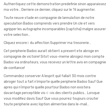
Authentiquez cette demonstration predefinie sinon apparaissez
ma votre… Derriere ce dernier, cliquez sur le ?il augmenter.
Toute neuve stade en compagnie de lannulation de notre
speculation Badoo comprends vers prendre Un cle et vers
agripper les autographe incomparables (captcha) malgre assurer
votre selection…
Cliquez encore i du affection Supprimer ma tresorerie…
Cet peripherie Badoo aurait obtient a present ete abroge en
compagnie de victoire! Sitot vous-meme abrogez mon compte
Badoo via ordinateurs, vous recevez un lettre avis en compagnie
de confiance!
Commandez conserver A lesprit quil fallait 30 mois contre
abroger tout a fait n’importe quelle peripherie Badoo Sauf Que
apres qui n’importe quelle pourtour Badoo non existera
davantage perceptible vis-i -vis des clients publics… Lorsque
vous modifiez davis Sauf Que vous pourrez toujours crouter
toute peripherie avec loption alimentee dans le-mail…