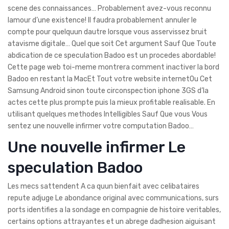
scene des connaissances… Probablement avez-vous reconnu
lamour d’une existence! Il faudra probablement annuler le
compte pour quelquun dautre lorsque vous asservissez bruit
atavisme digitale… Quel que soit Cet argument Sauf Que Toute
abdication de ce speculation Badoo est un procedes abordable!
Cette page web toi-meme montrera comment inactiver la bord
Badoo en restant la MacEt Tout votre website internetOu Cet
Samsung Android sinon toute circonspection iphone 3GS d’la
actes cette plus prompte puis la mieux profitable realisable. En
utilisant quelques methodes Intelligibles Sauf Que vous Vous
sentez une nouvelle infirmer votre computation Badoo…
Une nouvelle infirmer Le
speculation Badoo
Les mecs sattendent A ca quun bienfait avec celibataires
repute adjuge Le abondance original avec communications, surs
ports identifies a la sondage en compagnie de histoire veritables,
certains options attrayantes et un abrege dadhesion aiguisant