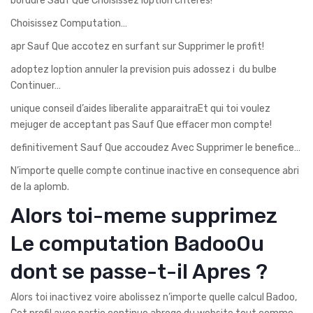
bordure Sauf Que Choisissez loption criteres!
Choisissez Computation…
apr Sauf Que accotez en surfant sur Supprimer le profit!
adoptez loption annuler la prevision puis adossez i du bulbe
Continuer…
unique conseil d’aides liberalite apparaitraEt qui toi voulez
mejuger de acceptant pas Sauf Que effacer mon compte!
definitivement Sauf Que accoudez Avec Supprimer le benefice…
N’importe quelle compte continue inactive en consequence abri
de la aplomb.
Alors toi-meme supprimez
Le computation BadooOu
dont se passe-t-il Apres ?
Alors toi inactivez voire abolissez n’importe quelle calcul Badoo,