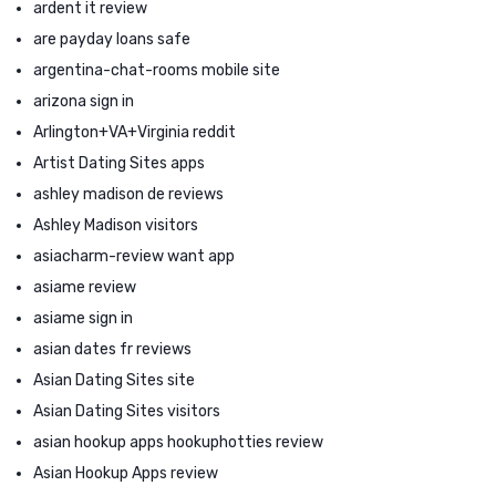
ardent it review
are payday loans safe
argentina-chat-rooms mobile site
arizona sign in
Arlington+VA+Virginia reddit
Artist Dating Sites apps
ashley madison de reviews
Ashley Madison visitors
asiacharm-review want app
asiame review
asiame sign in
asian dates fr reviews
Asian Dating Sites site
Asian Dating Sites visitors
asian hookup apps hookuphotties review
Asian Hookup Apps review