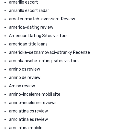
amarillo escort
amarillo escort radar
amateurmatch-overzicht Review
america-dating review
American Dating Sites visitors
american title loans
americke-seznamovaci-stranky Recenze
amerikanische-dating-sites visitors
amino cs review
amino de review
Amino review
amino-inceleme mobil site
amino-inceleme reviews
amolatina cs review
amolatina es review
amolatina mobile