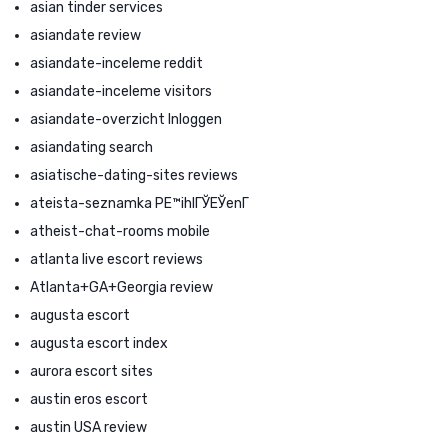
asian tinder services
asiandate review
asiandate-inceleme reddit
asiandate-inceleme visitors
asiandate-overzicht Inloggen
asiandating search
asiatische-dating-sites reviews
ateista-seznamka PЕ™ihlГЎЕЎenГ­
atheist-chat-rooms mobile
atlanta live escort reviews
Atlanta+GA+Georgia review
augusta escort
augusta escort index
aurora escort sites
austin eros escort
austin USA review