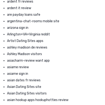
ardent fr reviews
ardent it review
are payday loans safe
argentina-chat-rooms mobile site
arizona sign in
Arlington+VA+Virginia reddit
Artist Dating Sites apps
ashley madison de reviews
Ashley Madison visitors
asiacharm-review want app
asiame review
asiame sign in
asian dates fr reviews
Asian Dating Sites site
Asian Dating Sites visitors
asian hookup apps hookuphotties review