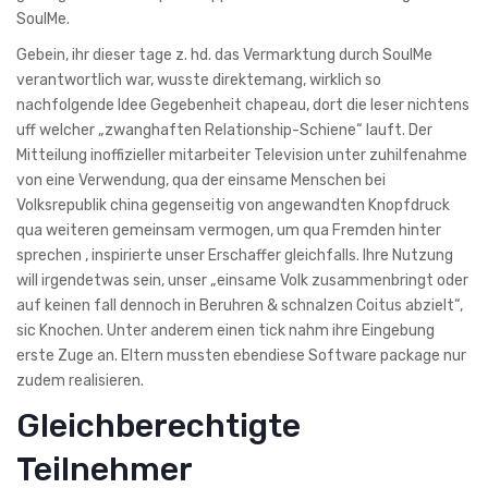
SoulMe.
Gebein, ihr dieser tage z. hd. das Vermarktung durch SoulMe
verantwortlich war, wusste direktemang, wirklich so
nachfolgende Idee Gegebenheit chapeau, dort die leser nichtens
uff welcher „zwanghaften Relationship-Schiene“ lauft. Der
Mitteilung inoffizieller mitarbeiter Television unter zuhilfenahme
von eine Verwendung, qua der einsame Menschen bei
Volksrepublik china gegenseitig von angewandten Knopfdruck
qua weiteren gemeinsam vermogen, um qua Fremden hinter
sprechen , inspirierte unser Erschaffer gleichfalls.
Ihre Nutzung
will irgendetwas sein, unser „einsame Volk zusammenbringt oder
auf keinen fall dennoch in Beruhren & schnalzen Coitus abzielt“,
sic Knochen. Unter anderem einen tick nahm ihre Eingebung
erste Zuge an. Eltern mussten ebendiese Software package nur
zudem realisieren.
Gleichberechtigte
Teilnehmer