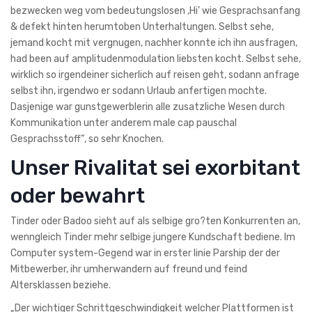
bezwecken weg vom bedeutungslosen ‚Hi’ wie Gesprachsanfang
& defekt hinten herumtoben Unterhaltungen. Selbst sehe,
jemand kocht mit vergnugen, nachher konnte ich ihn ausfragen,
had been auf amplitudenmodulation liebsten kocht. Selbst sehe,
wirklich so irgendeiner sicherlich auf reisen geht, sodann anfrage
selbst ihn, irgendwo er sodann Urlaub anfertigen mochte.
Dasjenige war gunstgewerblerin alle zusatzliche Wesen durch
Kommunikation unter anderem male cap pauschal
Gesprachsstoff“, so sehr Knochen.
Unser Rivalitat sei exorbitant
oder bewahrt
Tinder oder Badoo sieht auf als selbige gro?ten Konkurrenten an,
wenngleich Tinder mehr selbige jungere Kundschaft bediene. Im
Computer system-Gegend war in erster linie Parship der der
Mitbewerber, ihr umherwandern auf freund und feind
Altersklassen beziehe.
„Der wichtiger Schrittgeschwindigkeit welcher Plattformen ist