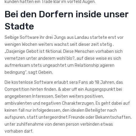
kunden hatten ein Trade klar im vorfeld Augen.
Bei den Dorfern inside unser
Stadte
Selbige Software ihr drei Jungs aus Landau startete erst vor
wenigen Wochen weiters wachst seit dieser zeit stetig .
„Dasjenige Gebot ist fiktional. Diese Menschen vorhaben sich
vernetzen unter anderem wohl blo?, auf diese weise es sich
aufmerksam stets ungeachtet um Relationship agieren
bedingung“, sagt Gebein.
Die kostenlose Software erlaubt sera Fans ab 18 Jahren, das
Competition hinten finden. & aber uff ein Ausgangspunkt bei
angegebenen Interessen, Seiten weiters positiven,
ambivalenten und negativen Charakterzugen. Es geht dabei auf
keinen fall nur infolgedessen, den idealen Beteiligter nach
aufspuren, statt untergeordnet Freunde oder Bekanntschaften,
unter zuhilfenahme von denen person verbinden etwas
vorhaben darf.