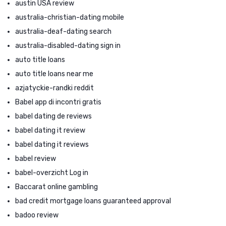
austin USA review
australia-christian-dating mobile
australia-deaf-dating search
australia-disabled-dating sign in
auto title loans
auto title loans near me
azjatyckie-randki reddit
Babel app di incontri gratis
babel dating de reviews
babel dating it review
babel dating it reviews
babel review
babel-overzicht Log in
Baccarat online gambling
bad credit mortgage loans guaranteed approval
badoo review