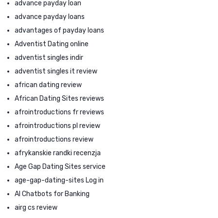
advance payday loan
advance payday loans
advantages of payday loans
Adventist Dating online
adventist singles indir
adventist singles it review
african dating review
African Dating Sites reviews
afrointroductions fr reviews
afrointroductions pl review
afrointroductions review
afrykanskie randki recenzja
Age Gap Dating Sites service
age-gap-dating-sites Log in
AI Chatbots for Banking
airg cs review