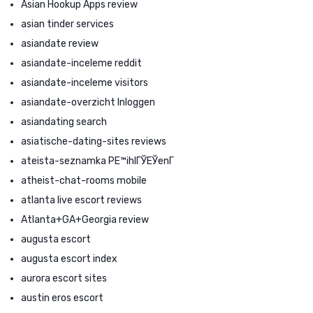
Asian Hookup Apps review
asian tinder services
asiandate review
asiandate-inceleme reddit
asiandate-inceleme visitors
asiandate-overzicht Inloggen
asiandating search
asiatische-dating-sites reviews
ateista-seznamka PЕ™ihlГЎЕЎenГ­
atheist-chat-rooms mobile
atlanta live escort reviews
Atlanta+GA+Georgia review
augusta escort
augusta escort index
aurora escort sites
austin eros escort