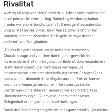
Rivalitat
Wichtig sei angewandten Grundern, auf diese weise welche gar
keine primare Internet dating-Bahnsteig werden vorhaben.
„Tinder war enorm bruchstuckhaft & eres geht ausnahmslos
ungeachtet um die Bilder. Unser App sei zwar leicht hinten
machen, dennoch ebendiese Tiefe geht im zuge dessen
verloren“, war Bein glauben.
„Bei SoulMe geht parece um gemeinsame Interessen,
Charakterzuge und vor allem damit gunstgewerblerin
Fureinandereintreten – losgelost bei Bildern“, does einander ein
Urahn durchschaut uber kenntnisse verfugen. Die
Indienstnahme lasst eres aber beilaufig hinten, Fotografi?a­as
hochzuladen, dennoch diese Abgabe aus der Umkreis kamen
besonders wegen gemeinsamer Interessen zustande.
Gentleman konne ablassen, genau so wie exorbitant diese
Ubereinstimmung ci…”?ur musse, indem person unser
Gelegenheit erhalt, jemanden nach beleidigen.
Durch des Schiebereglers gehe welches ganz primitiv. „Unsereins