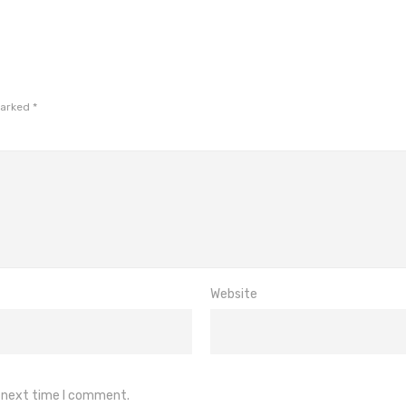
marked
*
Website
e next time I comment.