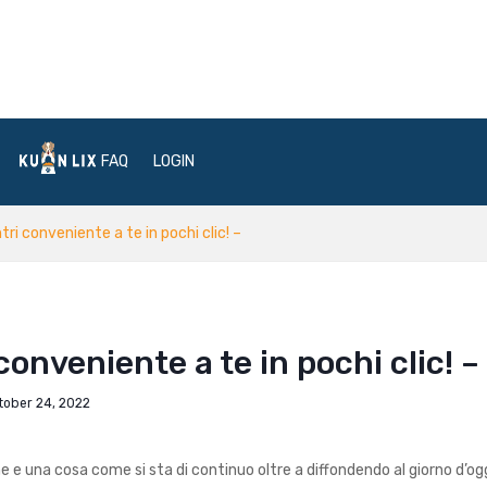
FAQ
LOGIN
tri conveniente a te in pochi clic! –
conveniente a te in pochi clic! –
tober 24, 2022
e una cosa come si sta di continuo oltre a diffondendo al giorno d’ogg