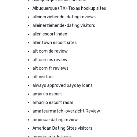
Albuquerque+TX+Texas hookup sites
alleinerziehende-dating reviews
alleinerziehende-dating visitors
allen escort index
allentown escort sites
alt com de review
alt com es review
alt com fr reviews
alt visitors
always approved payday loans
amarillo escort
amarillo escort radar
amateurmatch-overzicht Review
america-dating review
American Dating Sites visitors
american title loans