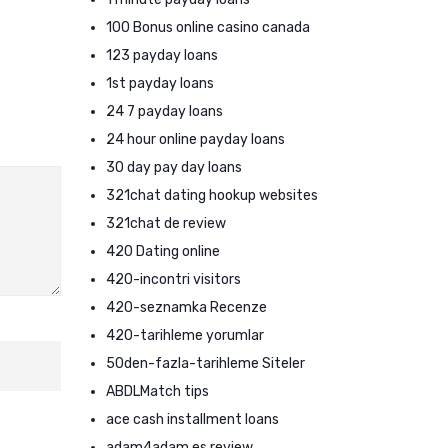
100 Bonus online casino canada
123 payday loans
1st payday loans
24 7 payday loans
24 hour online payday loans
30 day pay day loans
321chat dating hookup websites
321chat de review
420 Dating online
420-incontri visitors
420-seznamka Recenze
420-tarihleme yorumlar
50den-fazla-tarihleme Siteler
ABDLMatch tips
ace cash installment loans
adam4adam es review