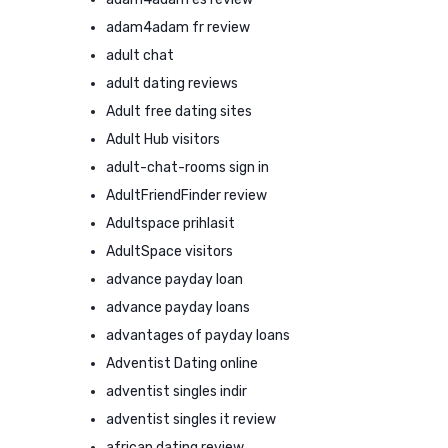
adam4adam fr review
adult chat
adult dating reviews
Adult free dating sites
Adult Hub visitors
adult-chat-rooms sign in
AdultFriendFinder review
Adultspace prihlasit
AdultSpace visitors
advance payday loan
advance payday loans
advantages of payday loans
Adventist Dating online
adventist singles indir
adventist singles it review
african dating review