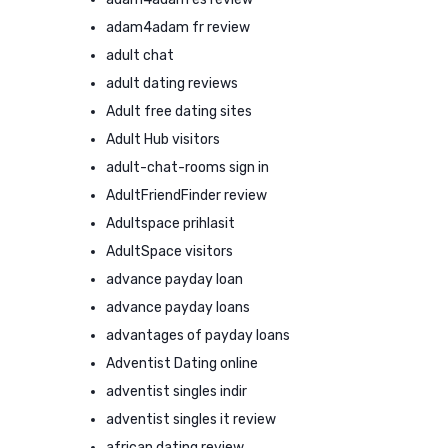
adam4adam fr review
adult chat
adult dating reviews
Adult free dating sites
Adult Hub visitors
adult-chat-rooms sign in
AdultFriendFinder review
Adultspace prihlasit
AdultSpace visitors
advance payday loan
advance payday loans
advantages of payday loans
Adventist Dating online
adventist singles indir
adventist singles it review
african dating review