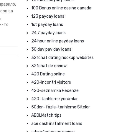
правило,
100 Bonus online casino canada
сов за
123 payday loans
,
1st payday loans
и-то
24 7 payday loans
24 hour online payday loans
30 day pay day loans
321chat dating hookup websites
321chat de review
420 Dating online
420-incontri visitors
420-seznamka Recenze
420-tarihleme yorumlar
50den-fazla-tarihleme Siteler
ABDLMatch tips
ace cash installment loans
adam4adam es review