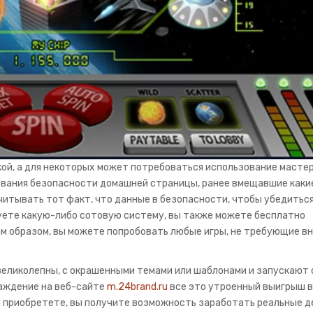
кой, а для некоторых может потребоваться использование мастер
ования безопасности домашней страницы, ранее вмещавшие каки
читывать тот факт, что данные в безопасности, чтобы убедиться
зуете какую-либо сотовую систему, вы также можете бесплатно
им образом, вы можете попробовать любые игры, не требующие в
великолепны, с окрашенными темами или шаблонами и запускают 
аждение на веб-сайте
m.24brand.ru
все это утроенный выигрыш в
ы приобретете, вы получите возможность заработать реальные д