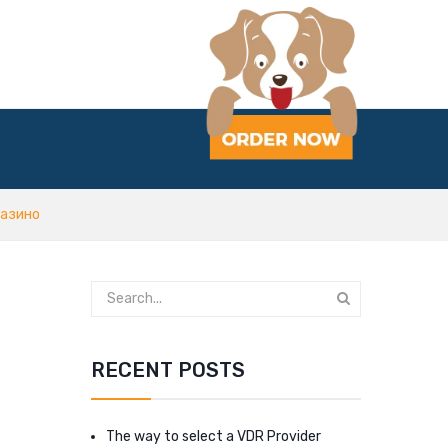
казино
RECENT POSTS
The way to select a VDR Provider