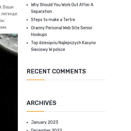
Why Should You Work Out After A
й. Ваши
Separation
 легенде
Steps to make a Tertre
ры
ыми.
Granny Personal Web Site Senior
Hookups
Top dziesięciu Najlepszych Kasyno
Sieciowy W polsce
RECENT COMMENTS
ARCHIVES
January 2023
December 2022