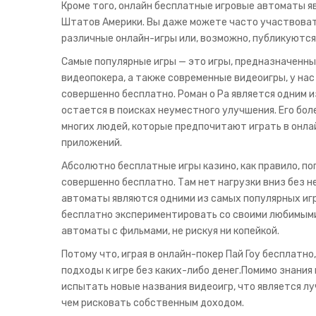
Кроме того, онлайн бесплатные игровые автоматы я
Штатов Америки. Вы даже можете часто участвовать
различные онлайн-игры или, возможно, публикуютс
Самые популярные игры — это игры, предназначенны
видеопокера, а также современные видеоигры, у нас
совершенно бесплатно. Роман о Ра является одним 
остается в поисках неуместного улучшения. Его бо
многих людей, которые предпочитают играть в онла
приложений.
Абсолютно бесплатные игры казино, как правило, по
совершенно бесплатно. Там нет нагрузки вниз без 
автоматы являются одними из самых популярных иг
бесплатно экспериментировать со своими любимыми
автоматы с фильмами, не рискуя ни копейкой.
Потому что, играя в онлайн-покер Пай Гоу бесплатн
подходы к игре без каких-либо денег.Помимо знани
испытать новые названия видеоигр, что является л
чем рисковать собственным доходом.