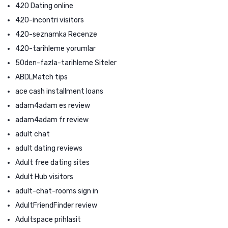
420 Dating online
420-incontri visitors
420-seznamka Recenze
420-tarihleme yorumlar
50den-fazla-tarihleme Siteler
ABDLMatch tips
ace cash installment loans
adam4adam es review
adam4adam fr review
adult chat
adult dating reviews
Adult free dating sites
Adult Hub visitors
adult-chat-rooms sign in
AdultFriendFinder review
Adultspace prihlasit