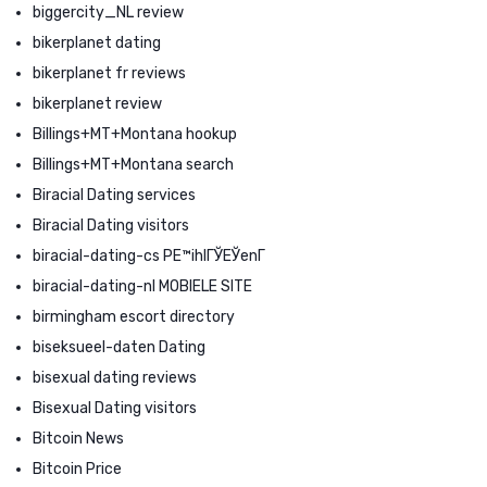
biggercity_NL review
bikerplanet dating
bikerplanet fr reviews
bikerplanet review
Billings+MT+Montana hookup
Billings+MT+Montana search
Biracial Dating services
Biracial Dating visitors
biracial-dating-cs PЕ™ihlГЎЕЎenГ­
biracial-dating-nl MOBIELE SITE
birmingham escort directory
biseksueel-daten Dating
bisexual dating reviews
Bisexual Dating visitors
Bitcoin News
Bitcoin Price