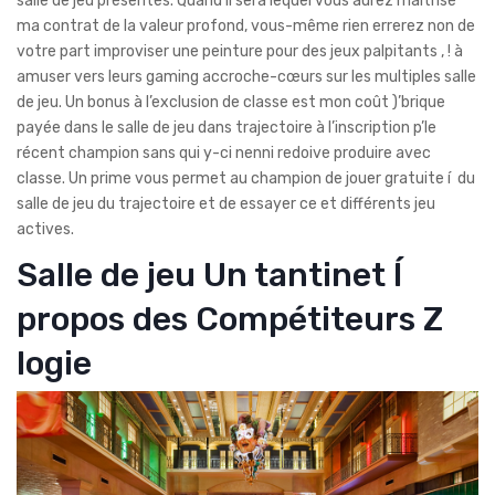
salle de jeu présentés. Quand il sera lequel vous aurez maîtrisé
ma contrat de la valeur profond, vous-même rien errerez non de
votre part improviser une peinture pour des jeux palpitants , ! à
amuser vers leurs gaming accroche-cœurs sur les multiples salle
de jeu. Un bonus à l’exclusion de classe est mon coût )’brique
payée dans le salle de jeu dans trajectoire à l’inscription p’le
récent champion sans qui y-ci nenni redoive produire avec
classe. Un prime vous permet au champion de jouer gratuite í du
salle de jeu du trajectoire et de essayer ce et différents jeu
actives.
Salle de jeu Un tantinet Í
propos des Compétiteurs Z
logie