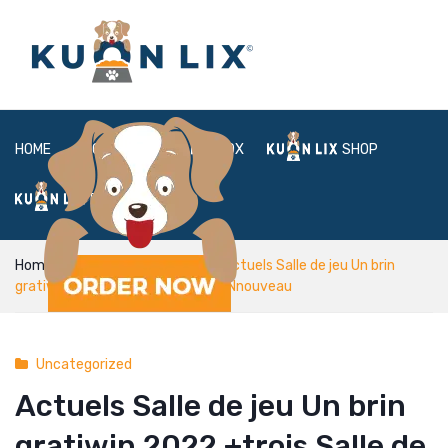
HOME
ABOUT
BOX
SHOP
FAQ
LOGIN
Home
Uncategorized
Actuels Salle de jeu Un brin
gratiwin 2022 +trois Salle de jeu Nnouveau
Uncategorized
Actuels Salle de jeu Un brin
gratiwin 2022 +trois Salle de