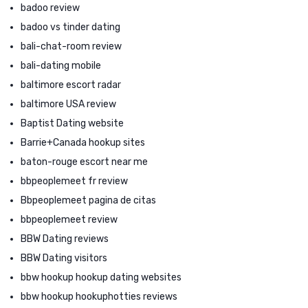
badoo review
badoo vs tinder dating
bali-chat-room review
bali-dating mobile
baltimore escort radar
baltimore USA review
Baptist Dating website
Barrie+Canada hookup sites
baton-rouge escort near me
bbpeoplemeet fr review
Bbpeoplemeet pagina de citas
bbpeoplemeet review
BBW Dating reviews
BBW Dating visitors
bbw hookup hookup dating websites
bbw hookup hookuphotties reviews