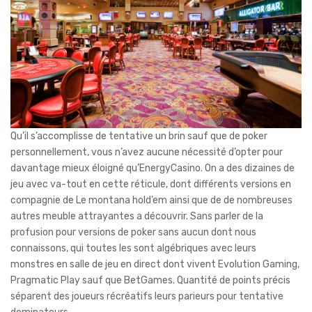
Qu’il s’accomplisse de tentative un brin sauf que de poker
personnellement, vous n’avez aucune nécessité d’opter pour
davantage mieux éloigné qu’EnergyCasino. On a des dizaines de
jeu avec va-tout en cette réticule, dont différents versions en
compagnie de Le montana hold’em ainsi que de de nombreuses
autres meuble attrayantes a découvrir. Sans parler de la
profusion pour versions de poker sans aucun dont nous
connaissons, qui toutes les sont algébriques avec leurs
monstres en salle de jeu en direct dont vivent Evolution Gaming,
Pragmatic Play sauf que BetGames. Quantité de points précis
séparent des joueurs récréatifs leurs parieurs pour tentative