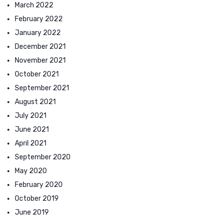
March 2022
February 2022
January 2022
December 2021
November 2021
October 2021
September 2021
August 2021
July 2021
June 2021
April 2021
September 2020
May 2020
February 2020
October 2019
June 2019