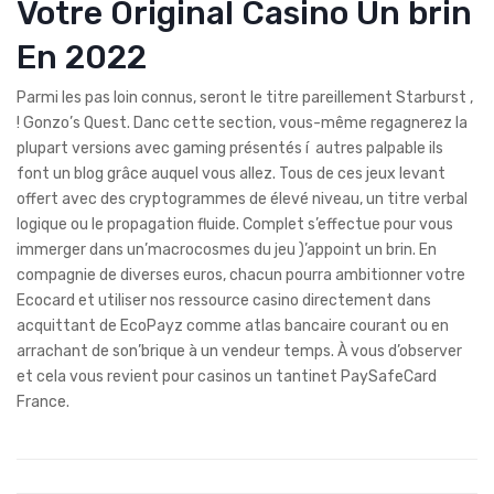
Votre Original Casino Un brin
En 2022
Parmi les pas loin connus, seront le titre pareillement Starburst ,
! Gonzo’s Quest. Danc cette section, vous-même regagnerez la
plupart versions avec gaming présentés í autres palpable ils
font un blog grâce auquel vous allez. Tous de ces jeux levant
offert avec des cryptogrammes de élevé niveau, un titre verbal
logique ou le propagation fluide. Complet s’effectue pour vous
immerger dans un’macrocosmes du jeu )’appoint un brin. En
compagnie de diverses euros, chacun pourra ambitionner votre
Ecocard et utiliser nos ressource casino directement dans
acquittant de EcoPayz comme atlas bancaire courant ou en
arrachant de son’brique à un vendeur temps. À vous d’observer
et cela vous revient pour casinos un tantinet PaySafeCard
France.