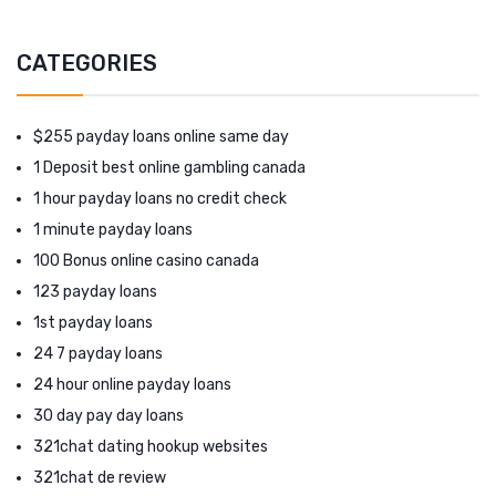
CATEGORIES
$255 payday loans online same day
1 Deposit best online gambling canada
1 hour payday loans no credit check
1 minute payday loans
100 Bonus online casino canada
123 payday loans
1st payday loans
24 7 payday loans
24 hour online payday loans
30 day pay day loans
321chat dating hookup websites
321chat de review