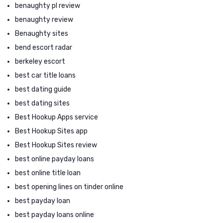
benaughty pl review
benaughty review
Benaughty sites
bend escort radar
berkeley escort
best car title loans
best dating guide
best dating sites
Best Hookup Apps service
Best Hookup Sites app
Best Hookup Sites review
best online payday loans
best online title loan
best opening lines on tinder online
best payday loan
best payday loans online