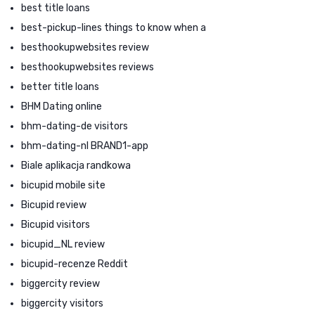
best title loans
best-pickup-lines things to know when a
besthookupwebsites review
besthookupwebsites reviews
better title loans
BHM Dating online
bhm-dating-de visitors
bhm-dating-nl BRAND1-app
Biale aplikacja randkowa
bicupid mobile site
Bicupid review
Bicupid visitors
bicupid_NL review
bicupid-recenze Reddit
biggercity review
biggercity visitors