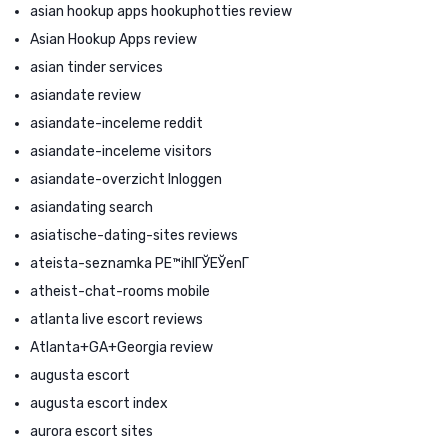
asian hookup apps hookuphotties review
Asian Hookup Apps review
asian tinder services
asiandate review
asiandate-inceleme reddit
asiandate-inceleme visitors
asiandate-overzicht Inloggen
asiandating search
asiatische-dating-sites reviews
ateista-seznamka PЕ™ihlГЎЕЎenГ­
atheist-chat-rooms mobile
atlanta live escort reviews
Atlanta+GA+Georgia review
augusta escort
augusta escort index
aurora escort sites