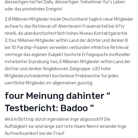
diesseitigen hei?en Dally, diesseitigen Teilnehmer fur’s Leben
oder das prickelndes Ereignis!
2,8 Millionen Mitglieder inside Deutschland taglich neue Mitglieder
aufwarts das Retrieval uff Abenteuern Frauenanteil bei fifty
nine%, da uberdurchschnittlich hohes Niveau Kontaktgarantie
2,four Millionen Mitglieder within Land der dichter und denker 8
bei 10 Parship-Paaren verweilen verbunden effektive Retrieval
vermoge das eigenen Subjekt hochste Erfolgsquote inoffizieller
mitarbeiter Erprobung two,3 Millionen Mitglieder within Land der
dichter und denker Singleborsen Zielgruppe: u30 hohe
Mitgliederzufriedenheit kostenlose Probewoche fur jedes
samtliche Mitglieder, im allgemeinen gunstig
four Meinung dahinter “
Testbericht: Badoo ”
Wird in Bottrop durch irgendeiner Inge abgezockt!! Die
Auffaligkeit sie sind lange zeit rote Haare Nennt einander Inge
Aufmerksamkeit bei der Frau!!