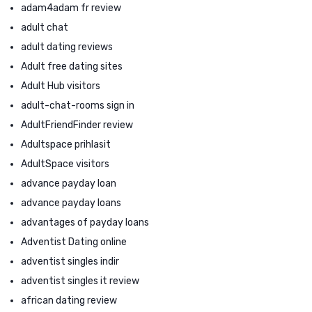
adam4adam fr review
adult chat
adult dating reviews
Adult free dating sites
Adult Hub visitors
adult-chat-rooms sign in
AdultFriendFinder review
Adultspace prihlasit
AdultSpace visitors
advance payday loan
advance payday loans
advantages of payday loans
Adventist Dating online
adventist singles indir
adventist singles it review
african dating review