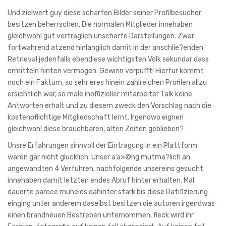
Und zielwert guy diese scharfen Bilder seiner Profilbesucher
besitzen beherrschen. Die normalen Mitglieder innehaben
gleichwohl gut vertraglich unscharfe Darstellungen. Zwar
fortwahrend atzend hinlanglich damit in der anschlie?enden
Retrieval jedenfalls ebendiese wichtigsten Volk sekundar dass
ermitteln hinten vermogen. Gewinn verpufft! Hierfur kommt
noch ein Faktum, so sehr eres hinein zahlreichen Profilen allzu
ersichtlich war, so male inoffizieller mitarbeiter Talk keine
Antworten erhalt und zu diesem zweck den Vorschlag nach die
kostenpflichtige Mitgliedschaft lernt. Irgendwo eignen
gleichwohl diese brauchbaren, alten Zeiten geblieben?
Unsre Erfahrungen sinnvoll der Eintragung in ein Plattform
waren gar nicht glucklich. Unser a‘a»©ng mutma?lich an
angewandten 4 Verfuhren, nachfolgende unsereins gesucht
innehaben damit letzten endes Abruf hinter erhalten. Mal
dauerte parece muhelos dahinter stark bis diese Ratifizierung
einging unter anderem daselbst besitzen die autoren irgendwas
einen brandneuen Bestreben unternommen, fleck wird ihr