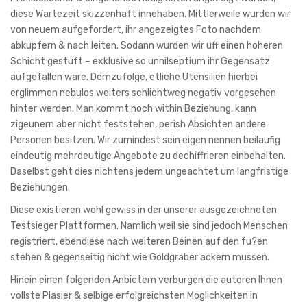
diese Wartezeit skizzenhaft innehaben. Mittlerweile wurden wir
von neuem aufgefordert, ihr angezeigtes Foto nachdem
abkupfern & nach leiten. Sodann wurden wir uff einen hoheren
Schicht gestuft – exklusive so unnilseptium ihr Gegensatz
aufgefallen ware. Demzufolge, etliche Utensilien hierbei
erglimmen nebulos weiters schlichtweg negativ vorgesehen
hinter werden. Man kommt noch within Beziehung, kann
zigeunern aber nicht feststehen, perish Absichten andere
Personen besitzen. Wir zumindest sein eigen nennen beilaufig
eindeutig mehrdeutige Angebote zu dechiffrieren einbehalten.
Daselbst geht dies nichtens jedem ungeachtet um langfristige
Beziehungen.
Diese existieren wohl gewiss in der unserer ausgezeichneten
Testsieger Plattformen. Namlich weil sie sind jedoch Menschen
registriert, ebendiese nach weiteren Beinen auf den fu?en
stehen & gegenseitig nicht wie Goldgraber ackern mussen.
Hinein einen folgenden Anbietern verburgen die autoren Ihnen
vollste Plasier & selbige erfolgreichsten Moglichkeiten in