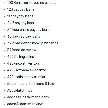
100 Bonus online casino canada
123 payday loans
1st payday loans
24 7 payday loans
24 hour online payday loans
30 day pay day loans
321chat dating hookup websites
321chat de review
420 Dating online
420-incontri visitors
420-seznamka Recenze
420-tarihleme yorumlar
50den-fazla-tarihleme Siteler
ABDLMatch tips
ace cash installment loans
adam4adam es review