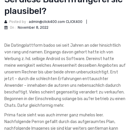
plausibel?
Posted by :
admin@click400.com CLICK400
|
On :
November 8, 2022
Die Datingplattform badoo sei seit Jahren an oder hinsichtlich
von rang und namen. Eingangs davon gehort hatte ich von
Werbung z. hd. selbige Android os Software. Dereinst hatte
meine wenigkeit welches Anwesenheit desselben Angebotes auf
unserem Rechner bis uber beide ohren unberucksichtigt. Erst
jetzt – durch die schlechten Erfahrungen enttauschter
Anwender – innehaben die autoren uns nebensachlich dadurch
beschaftigt. Vieles scheint gegenseitig verandert zu verkaufen.
Begonnen in der Einschreibung solange bis au?er betrieb zu einen
Chats. Dafur gleichformig mehr.
Prima facie sieht was auch immer ganz muhelos leer.
Nachfolgende Perron gefallt durch das aufgeraumtes Plan,
nachfolgende Imagenes sie sind klar weiters gentleman kann