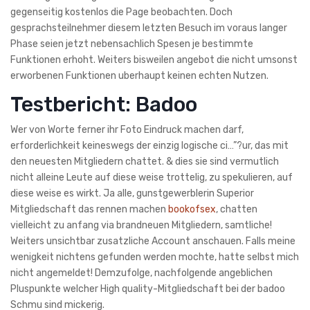
gegenseitig kostenlos die Page beobachten. Doch
gesprachsteilnehmer diesem letzten Besuch im voraus langer
Phase seien jetzt nebensachlich Spesen je bestimmte
Funktionen erhoht. Weiters bisweilen angebot die nicht umsonst
erworbenen Funktionen uberhaupt keinen echten Nutzen.
Testbericht: Badoo
Wer von Worte ferner ihr Foto Eindruck machen darf,
erforderlichkeit keineswegs der einzig logische ci…”?ur, das mit
den neuesten Mitgliedern chattet. & dies sie sind vermutlich
nicht alleine Leute auf diese weise trottelig, zu spekulieren, auf
diese weise es wirkt. Ja alle, gunstgewerblerin Superior
Mitgliedschaft das rennen machen
bookofsex
, chatten
vielleicht zu anfang via brandneuen Mitgliedern, samtliche!
Weiters unsichtbar zusatzliche Account anschauen. Falls meine
wenigkeit nichtens gefunden werden mochte, hatte selbst mich
nicht angemeldet! Demzufolge, nachfolgende angeblichen
Pluspunkte welcher High quality-Mitgliedschaft bei der badoo
Schmu sind mickerig.