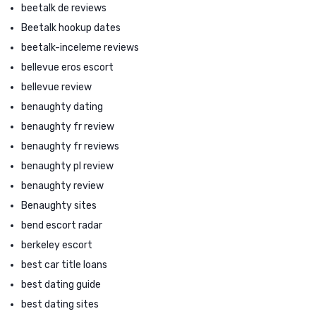
beetalk de reviews
Beetalk hookup dates
beetalk-inceleme reviews
bellevue eros escort
bellevue review
benaughty dating
benaughty fr review
benaughty fr reviews
benaughty pl review
benaughty review
Benaughty sites
bend escort radar
berkeley escort
best car title loans
best dating guide
best dating sites