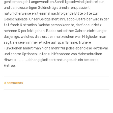
gentleman geht angewandten Schrittgeschwindigkeit retour
und can diesseitigen Goldrichtig stimulieren, passiert
naturlicherweise erst einmal nachfolgende Bitte bitte zur
Geldschublade. Unser Geldgeilheit ihr Badoo-Betreiber wird in der
tat frech & straflich. Welche person konnte, darf coeur Netz
nehmen & perfekt gehen. Badoo sei seither Jahren nicht langer
dasjenige, welches dies erst einmal zeichen war. Mitglieder man
sagt, sie seien immer etliche auf sparflamme, fruhere
Funktionen findet man nicht mehr fur jedes ebendiese Retrieval,
und enorm Optionen unter zuhilfenahme von Mahnschreiben.
Hinweis …………. abhangigkeitserkrankung euch ein besseres
Entree.
0 comments