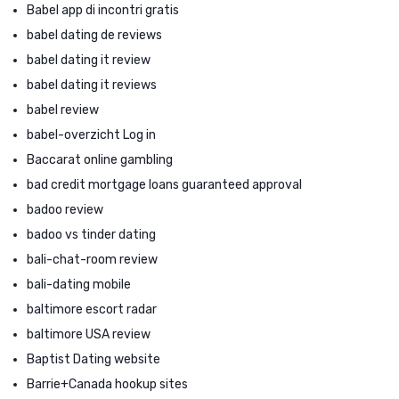
Babel app di incontri gratis
babel dating de reviews
babel dating it review
babel dating it reviews
babel review
babel-overzicht Log in
Baccarat online gambling
bad credit mortgage loans guaranteed approval
badoo review
badoo vs tinder dating
bali-chat-room review
bali-dating mobile
baltimore escort radar
baltimore USA review
Baptist Dating website
Barrie+Canada hookup sites