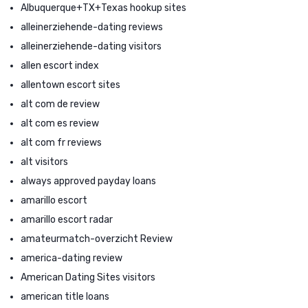
Albuquerque+TX+Texas hookup sites
alleinerziehende-dating reviews
alleinerziehende-dating visitors
allen escort index
allentown escort sites
alt com de review
alt com es review
alt com fr reviews
alt visitors
always approved payday loans
amarillo escort
amarillo escort radar
amateurmatch-overzicht Review
america-dating review
American Dating Sites visitors
american title loans