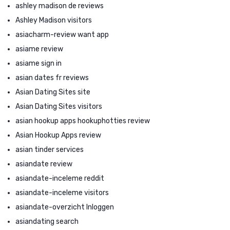
ashley madison de reviews
Ashley Madison visitors
asiacharm-review want app
asiame review
asiame sign in
asian dates fr reviews
Asian Dating Sites site
Asian Dating Sites visitors
asian hookup apps hookuphotties review
Asian Hookup Apps review
asian tinder services
asiandate review
asiandate-inceleme reddit
asiandate-inceleme visitors
asiandate-overzicht Inloggen
asiandating search