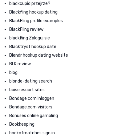
blackcupid przejrze?
Blackfling hookup dating
BlackFling profile examples
BlackFling review
blackfling Zaloguj sie
Blacktryst hookup date
Blendr hookup dating website
BLK review
blog
blonde-dating search
boise escort sites
Bondage com inloggen
Bondage.com visitors
Bonuses online gambling
Bookkeeping
bookofmatches sign in