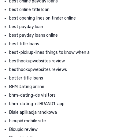
best online payday loans
best online title loan
best opening lines on tinder online
best payday loan
best payday loans online
best title loans
best-pickup-lines things to know when a
besthookupwebsites review
besthookupwebsites reviews
better title loans
BHM Dating online
bhm-dating-de visitors
bhm-dating-nl BRAND1-app
Biale aplikacja randkowa
bicupid mobile site
Bicupid review