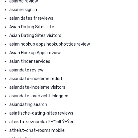
asiame review
asiame sign in
asian dates fr reviews
Asian Dating Sites site
Asian Dating Sites visitors
asian hookup apps hookuphotties review
Asian Hookup Apps review
asian tinder services
asiandate review
asiandate-inceleme reddit
asiandate-inceleme visitors
asiandate-overzicht Inloggen
asiandating search
asiatische-dating-sites reviews
ateista-seznamka PЕ™ihlГЎЕЎenГ­
atheist-chat-rooms mobile