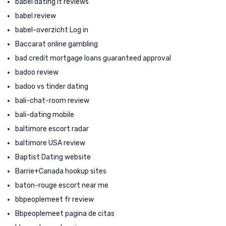
babel dating it reviews
babel review
babel-overzicht Log in
Baccarat online gambling
bad credit mortgage loans guaranteed approval
badoo review
badoo vs tinder dating
bali-chat-room review
bali-dating mobile
baltimore escort radar
baltimore USA review
Baptist Dating website
Barrie+Canada hookup sites
baton-rouge escort near me
bbpeoplemeet fr review
Bbpeoplemeet pagina de citas