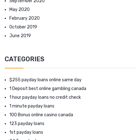
September 2020
May 2020
February 2020
October 2019
June 2019
CATEGORIES
$255 payday loans online same day
1 Deposit best online gambling canada
1 hour payday loans no credit check
1 minute payday loans
100 Bonus online casino canada
123 payday loans
1st payday loans