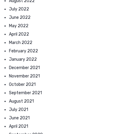
August 2022
July 2022
June 2022
May 2022
April 2022
March 2022
February 2022
January 2022
December 2021
November 2021
October 2021
September 2021
August 2021
July 2021
June 2021
April 2021