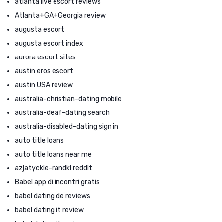
atlanta live escort reviews
Atlanta+GA+Georgia review
augusta escort
augusta escort index
aurora escort sites
austin eros escort
austin USA review
australia-christian-dating mobile
australia-deaf-dating search
australia-disabled-dating sign in
auto title loans
auto title loans near me
azjatyckie-randki reddit
Babel app di incontri gratis
babel dating de reviews
babel dating it review