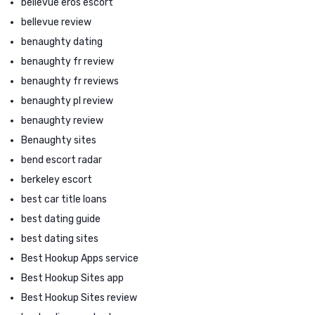
bellevue eros escort
bellevue review
benaughty dating
benaughty fr review
benaughty fr reviews
benaughty pl review
benaughty review
Benaughty sites
bend escort radar
berkeley escort
best car title loans
best dating guide
best dating sites
Best Hookup Apps service
Best Hookup Sites app
Best Hookup Sites review