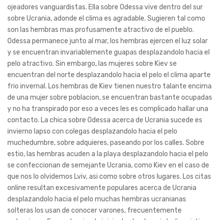
ojeadores vanguardistas. Ella sobre Odessa vive dentro del sur
sobre Ucrania, adonde el clima es agradable. Sugieren tal como
son las hembras mas profusamente atractivo de el pueblo.
Odessa permanece junto al mar, los hembras ejercen el luz solar
y se encuentran invariablemente guapas desplazandolo hacia el
pelo atractivo. Sin embargo, las mujeres sobre Kiev se
encuentran del norte desplazandolo hacia el pelo el clima aparte
fri­o invernal. Los hembras de Kiev tienen nuestro talante encima
de una mujer sobre poblacion, se encuentran bastante ocupadas
y no ha transpirado por eso a veces les es complicado hallar una
contacto. La chica sobre Odessa acerca de Ucrania sucede es
invierno lapso con colegas desplazandolo hacia el pelo
muchedumbre, sobre adquieres, paseando por los calles. Sobre
esti­o, las hembras acuden a la playa desplazandolo hacia el pelo
se confeccionan de semejante Ucrania, como Kiev en el caso de
que nos lo olvidemos Lviv, asi­ como sobre otros lugares. Los citas
online resultan excesivamente populares acerca de Ucrania
desplazandolo hacia el pelo muchas hembras ucranianas
solteras los usan de conocer varones, frecuentemente