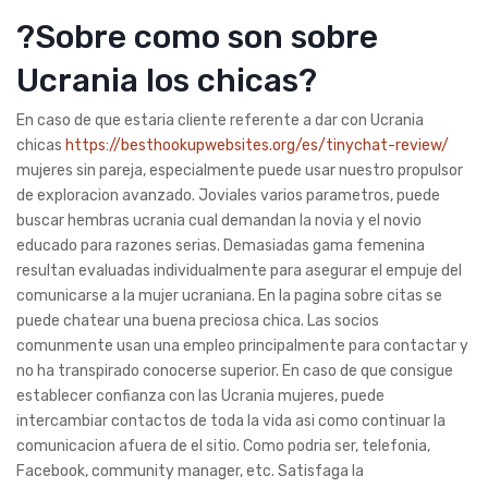
?Sobre como son sobre
Ucrania los chicas?
En caso de que estaria cliente referente a dar con Ucrania
chicas
https://besthookupwebsites.org/es/tinychat-review/
mujeres sin pareja, especialmente puede usar nuestro propulsor
de exploracion avanzado. Joviales varios parametros, puede
buscar hembras ucrania cual demandan la novia y el novio
educado para razones serias. Demasiadas gama femenina
resultan evaluadas individualmente para asegurar el empuje del
comunicarse a la mujer ucraniana. En la pagina sobre citas se
puede chatear una buena preciosa chica. Las socios
comunmente usan una empleo principalmente para contactar y
no ha transpirado conocerse superior. En caso de que consigue
establecer confianza con las Ucrania mujeres, puede
intercambiar contactos de toda la vida asi­ como continuar la
comunicacion afuera de el sitio. Como podri­a ser, telefonia,
Facebook, community manager, etc. Satisfaga la