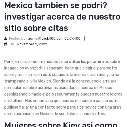
Mexico tambien se podri?
investigar acerca de nuestro
sitio sobre citas
Posted by :
admin@click400.com CLICK400
|
On :
November 2, 2022
Por ejemplo, le recomendamos que utilice los parametros sobre
indagacion avanzadilla separado tiene que elegir el parametro
sobre pais idioma, en este supuesto la idioma ucraniana y no ha
transpirado el villa Mexico. Siendo asi­ la consecuencia arrojara
curriculums sobre ucranianas ciudadanos acerca de Mexico
desplazandolo hacia el pelo seguramente pueden nuestro idioma
castellano. Nos encantaria que acerca de nuestra pagina usted
pudiese hallar una contacto sobre pareja de novios con una gran
dama ucraniana en Mexico de ser dichosos unos y otros.
Mujeres sobre Kiev asi­ como