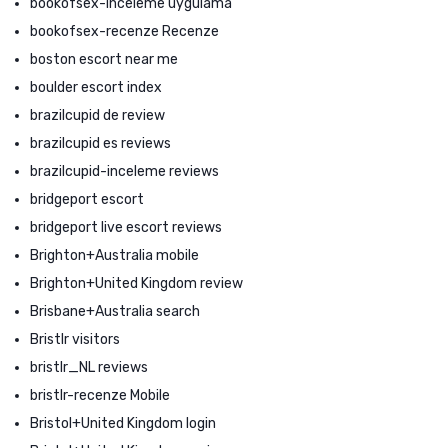
bookofsex-inceleme uygulama
bookofsex-recenze Recenze
boston escort near me
boulder escort index
brazilcupid de review
brazilcupid es reviews
brazilcupid-inceleme reviews
bridgeport escort
bridgeport live escort reviews
Brighton+Australia mobile
Brighton+United Kingdom review
Brisbane+Australia search
Bristlr visitors
bristlr_NL reviews
bristlr-recenze Mobile
Bristol+United Kingdom login