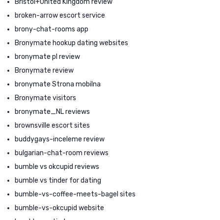
Bristol+United Kingdom review
broken-arrow escort service
brony-chat-rooms app
Bronymate hookup dating websites
bronymate pl review
Bronymate review
bronymate Strona mobilna
Bronymate visitors
bronymate_NL reviews
brownsville escort sites
buddygays-inceleme review
bulgarian-chat-room reviews
bumble vs okcupid reviews
bumble vs tinder for dating
bumble-vs-coffee-meets-bagel sites
bumble-vs-okcupid website