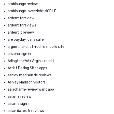
arablounge review
arablounge-overzicht MOBILE
ardent fr review
ardent fr reviews
ardent it review
are payday loans safe
argentina-chat-rooms mobile site
arizona sign in
Arlington+VA+Virginia reddit
Artist Dating Sites apps
ashley madison de reviews
Ashley Madison visitors
asiacharm-review want app
asiame review
asiame sign in
asian dates fr reviews