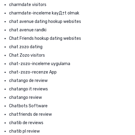
charmdate visitors
charmdate-inceleme kayД±t olmak
chat avenue dating hookup websites
chat avenue randki
Chat Friends hookup dating websites
chat zozo dating
Chat Zozo visitors
chat-zozo-inceleme uygulama
chat-zozo-recenze App
chatango de review
chatango it reviews
chatango review
Chatbots Software
chatfriends de review
chatib de reviews
chatib pl review