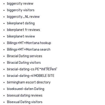
biggercity review
biggercity visitors
biggercity_NL review
bikerplanet dating
bikerplanet fr reviews
bikerplanet review
Billings+MT+Montana hookup
Billings+MT+Montana search
Biracial Dating services
Biracial Dating visitors
biracial-dating-cs PЕ™ihlГЎЕЎenГ­
biracial-dating-nl MOBIELE SITE
birmingham escort directory
biseksueel-daten Dating
bisexual dating reviews
Bisexual Dating visitors