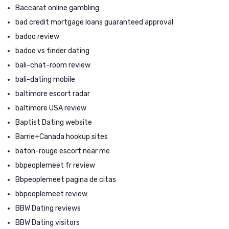
Baccarat online gambling
bad credit mortgage loans guaranteed approval
badoo review
badoo vs tinder dating
bali-chat-room review
bali-dating mobile
baltimore escort radar
baltimore USA review
Baptist Dating website
Barrie+Canada hookup sites
baton-rouge escort near me
bbpeoplemeet fr review
Bbpeoplemeet pagina de citas
bbpeoplemeet review
BBW Dating reviews
BBW Dating visitors