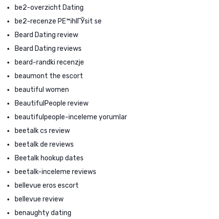
be2-overzicht Dating
be2-recenze PЕ™ihlГЎsit se
Beard Dating review
Beard Dating reviews
beard-randki recenzje
beaumont the escort
beautiful women
BeautifulPeople review
beautifulpeople-inceleme yorumlar
beetalk cs review
beetalk de reviews
Beetalk hookup dates
beetalk-inceleme reviews
bellevue eros escort
bellevue review
benaughty dating