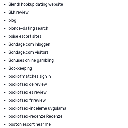
Blendr hookup dating website
BLK review
blog
blonde-dating search
boise escort sites
Bondage com inloggen
Bondage.com visitors
Bonuses online gambling
Bookkeeping
bookofmatches sign in
bookofsex de review
bookofsex es review
bookofsex fr review
bookofsex-inceleme uygulama
bookofsex-recenze Recenze
boston escort near me