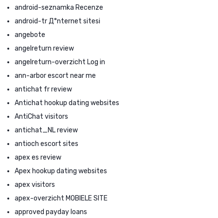
android-seznamka Recenze
android-tr Д°nternet sitesi
angebote
angelreturn review
angelreturn-overzicht Log in
ann-arbor escort near me
antichat fr review
Antichat hookup dating websites
AntiChat visitors
antichat_NL review
antioch escort sites
apex es review
Apex hookup dating websites
apex visitors
apex-overzicht MOBIELE SITE
approved payday loans