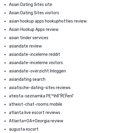
Asian Dating Sites site
Asian Dating Sites visitors
asian hookup apps hookuphotties review
Asian Hookup Apps review
asian tinder services
asiandate review
asiandate-inceleme reddit
asiandate-inceleme visitors
asiandate-overzicht Inloggen
asiandating search
asiatische-dating-sites reviews
ateista-seznamka PЕ™ihlГЎЕЎenГ­
atheist-chat-rooms mobile
atlanta live escort reviews
Atlanta+GA+Georgia review
augusta escort