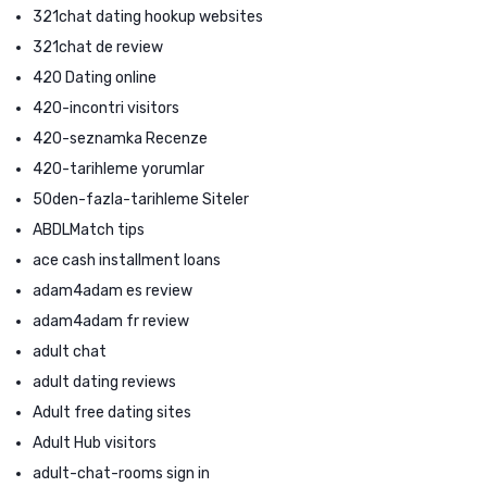
321chat dating hookup websites
321chat de review
420 Dating online
420-incontri visitors
420-seznamka Recenze
420-tarihleme yorumlar
50den-fazla-tarihleme Siteler
ABDLMatch tips
ace cash installment loans
adam4adam es review
adam4adam fr review
adult chat
adult dating reviews
Adult free dating sites
Adult Hub visitors
adult-chat-rooms sign in