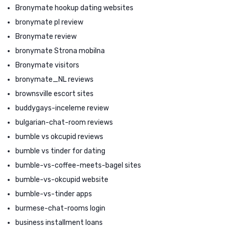
Bronymate hookup dating websites
bronymate pl review
Bronymate review
bronymate Strona mobilna
Bronymate visitors
bronymate_NL reviews
brownsville escort sites
buddygays-inceleme review
bulgarian-chat-room reviews
bumble vs okcupid reviews
bumble vs tinder for dating
bumble-vs-coffee-meets-bagel sites
bumble-vs-okcupid website
bumble-vs-tinder apps
burmese-chat-rooms login
business installment loans