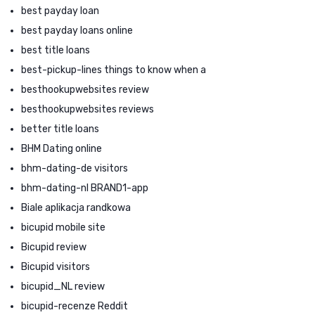
best payday loan
best payday loans online
best title loans
best-pickup-lines things to know when a
besthookupwebsites review
besthookupwebsites reviews
better title loans
BHM Dating online
bhm-dating-de visitors
bhm-dating-nl BRAND1-app
Biale aplikacja randkowa
bicupid mobile site
Bicupid review
Bicupid visitors
bicupid_NL review
bicupid-recenze Reddit