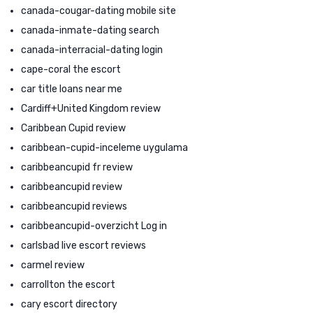
canada-cougar-dating mobile site
canada-inmate-dating search
canada-interracial-dating login
cape-coral the escort
car title loans near me
Cardiff+United Kingdom review
Caribbean Cupid review
caribbean-cupid-inceleme uygulama
caribbeancupid fr review
caribbeancupid review
caribbeancupid reviews
caribbeancupid-overzicht Log in
carlsbad live escort reviews
carmel review
carrollton the escort
cary escort directory