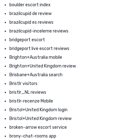
boulder escort index
brazilcupid de review
brazilcupid es reviews
brazilcupid-inceleme reviews
bridgeport escort
bridgeport live escort reviews
Brighton+Australia mobile
Brighton+United Kingdom review
Brisbane+Australia search
Bristlr visitors
bristlr_NL reviews
bristlr-recenze Mobile
Bristol+United Kingdom login
Bristol+United Kingdom review
broken-arrow escort service
brony-chat-rooms app