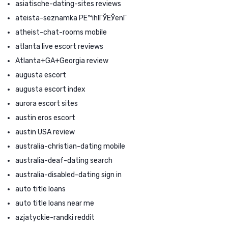
asiatische-dating-sites reviews
ateista-seznamka PЕ™ihlГЎЕЎenГ­
atheist-chat-rooms mobile
atlanta live escort reviews
Atlanta+GA+Georgia review
augusta escort
augusta escort index
aurora escort sites
austin eros escort
austin USA review
australia-christian-dating mobile
australia-deaf-dating search
australia-disabled-dating sign in
auto title loans
auto title loans near me
azjatyckie-randki reddit