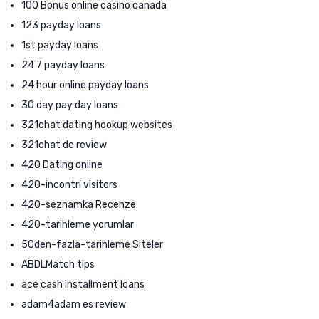
100 Bonus online casino canada
123 payday loans
1st payday loans
24 7 payday loans
24 hour online payday loans
30 day pay day loans
321chat dating hookup websites
321chat de review
420 Dating online
420-incontri visitors
420-seznamka Recenze
420-tarihleme yorumlar
50den-fazla-tarihleme Siteler
ABDLMatch tips
ace cash installment loans
adam4adam es review