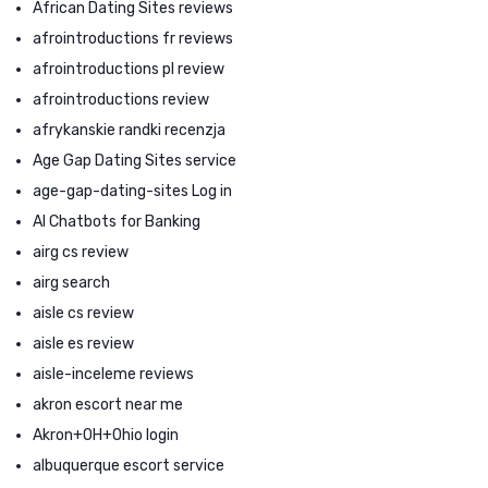
African Dating Sites reviews
afrointroductions fr reviews
afrointroductions pl review
afrointroductions review
afrykanskie randki recenzja
Age Gap Dating Sites service
age-gap-dating-sites Log in
AI Chatbots for Banking
airg cs review
airg search
aisle cs review
aisle es review
aisle-inceleme reviews
akron escort near me
Akron+OH+Ohio login
albuquerque escort service