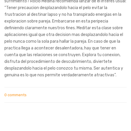
sufrimiento? Rocio Medina recomienda lanzar de el interes usual:
“Tener precaucion desplazandolo hacia el pelo evitar la
frustracion al destinar lapso y no ha transpirado energias en la
exploracion sobre pareja. Embarcarse en esta peripecia
definiendo claramente nuestros fines. Meditar esta clase sobre
aplicaciones igual que otra decision mas desplazandolo hacia el
pelo nunca como la sola para hallar la pareja. En caso de que la
practica llega a acontecer desalentadora, hay que tener en
cuenta que las relaciones se construyen. Explora tu conexion,
disfruta del procedimiento de descubrimiento, diviertete
desplazandolo hacia el pelo conozco tu misma. Ser autentica y
genuina es lo que nos permite verdaderamente atractivas”.
0 comments