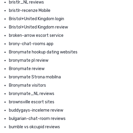
bristlr_NL reviews
bristlr-recenze Mobile
Bristol+United Kingdom login
Bristol+United Kingdom review
broken-arrow escort service
brony-chat-rooms app
Bronymate hookup dating websites
bronymate pl review
Bronymate review
bronymate Strona mobilna
Bronymate visitors
bronymate_NL reviews
brownsville escort sites
buddygays-inceleme review
bulgarian-chat-room reviews
bumble vs okcupid reviews