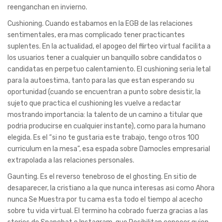
reenganchan en invierno.
Cushioning. Cuando estabamos en la EGB de las relaciones
sentimentales, era mas complicado tener practicantes
suplentes. En la actualidad, el apogeo del flirteo virtual facilita a
los usuarios tener a cualquier un banquillo sobre candidatos o
candidatas en perpetuo calentamiento. El cushioning seri­a letal
para la autoestima, tanto para las que estan esperando su
oportunidad (cuando se encuentran a punto sobre desistir, la
sujeto que practica el cushioning les vuelve a redactar
mostrando importancia: la talento de un camino a titular que
podria producirse en cualquier instante), como para la humano
elegida. Es el “si no te gustaria este trabajo, tengo otros 100
curriculum en la mesa”, esa espada sobre Damocles empresarial
extrapolada a las relaciones personales.
Gaunting. Es el reverso tenebroso de el ghosting. En sitio de
desaparecer, la cristiano a la que nunca interesas asi­ como Ahora
nunca Se Muestra por tu cama esta todo el tiempo al acecho
sobre tu vida virtual. El termino ha cobrado fuerza gracias a las