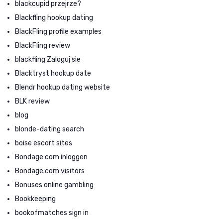
blackcupid przejrze?
Blackfling hookup dating
BlackFling profile examples
BlackFling review
blackfling Zaloguj sie
Blacktryst hookup date
Blendr hookup dating website
BLK review
blog
blonde-dating search
boise escort sites
Bondage com inloggen
Bondage.com visitors
Bonuses online gambling
Bookkeeping
bookofmatches sign in