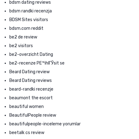
bdsm dating reviews
bdsm randki recenzja
BDSM Sites visitors
bdsm.com reddit
be2 de review
be2 visitors
be2-overzicht Dating
be2-recenze PЕ™ihlГЎsit se
Beard Dating review
Beard Dating reviews
beard-randki recenzje
beaumont the escort
beautiful women
BeautifulPeople review
beautifulpeople-inceleme yorumlar
beetalk cs review