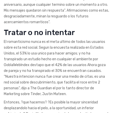
aniversario, aunque cualquier termino sobre un momento a otro.
Mis mensajes quedaron sin respuesta”. Afirmaciones como estas,
desgraciadamente, minan la resguardo o los futuros
acercamientos romanticos”.
Tratar o no intentar
El romanticismo nunca es el meta ultimo de todos las usuarios
sobre esta red social. Segun la encuesta realizada en Estados
Unidos, el 53% lo usa unico para hacer amigos; y no ha
transpirado un estudio hecho en cualquier el ambiente por
GoblalWebIndex destapo que el 42% de las usuarios Ahora goza
de pareja y no ha transpirado el 30% se encuentran casados.
“Nuestra intencion nunca fue crear una medio de citas; es una
red social sobre descubrimiento, que facilita el roce entre 2
personas”, dijo a The Guardian el por lo tanto director de
Marketing sobre Tinder, Justin Mateen.
Entonces, ?que hacemos? ?Es posible la mayor sinceridad
desplazandolo hacia el pelo, a la oportunidad, un inferior