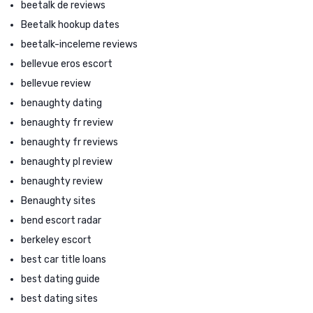
beetalk de reviews
Beetalk hookup dates
beetalk-inceleme reviews
bellevue eros escort
bellevue review
benaughty dating
benaughty fr review
benaughty fr reviews
benaughty pl review
benaughty review
Benaughty sites
bend escort radar
berkeley escort
best car title loans
best dating guide
best dating sites