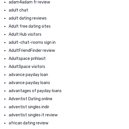
adam4adam fr review
adult chat
adult dating reviews
Adult free dating sites
Adult Hub visitors
adult-chat-rooms sign in
AdultFriendFinder review
Adultspace prihlasit
AdultSpace visitors
advance payday loan
advance payday loans
advantages of payday loans
Adventist Dating online
adventist singles indir
adventist singles it review
african dating review