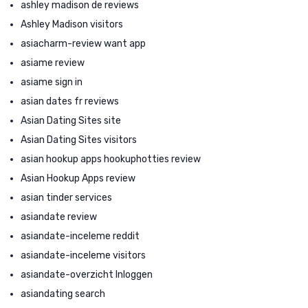
ashley madison de reviews
Ashley Madison visitors
asiacharm-review want app
asiame review
asiame sign in
asian dates fr reviews
Asian Dating Sites site
Asian Dating Sites visitors
asian hookup apps hookuphotties review
Asian Hookup Apps review
asian tinder services
asiandate review
asiandate-inceleme reddit
asiandate-inceleme visitors
asiandate-overzicht Inloggen
asiandating search