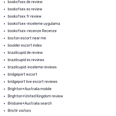
bookofsex de review
bookofsex es review
bookofsex fr review
bookofsex-inceleme uygulama
bookofsex-recenze Recenze
boston escort near me
boulder escort index
brazilcupid de review
brazilcupid es reviews
brazilcupid-inceleme reviews
bridgeport escort
bridgeport live escort reviews
Brighton+Australia mobile
Brighton+United Kingdom review
Brisbane+Australia search
Bristlr visitors