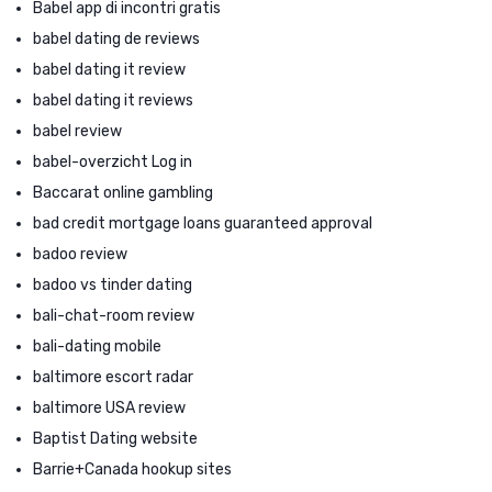
Babel app di incontri gratis
babel dating de reviews
babel dating it review
babel dating it reviews
babel review
babel-overzicht Log in
Baccarat online gambling
bad credit mortgage loans guaranteed approval
badoo review
badoo vs tinder dating
bali-chat-room review
bali-dating mobile
baltimore escort radar
baltimore USA review
Baptist Dating website
Barrie+Canada hookup sites