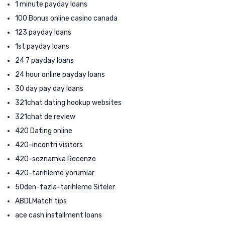
1 minute payday loans
100 Bonus online casino canada
123 payday loans
1st payday loans
24 7 payday loans
24 hour online payday loans
30 day pay day loans
321chat dating hookup websites
321chat de review
420 Dating online
420-incontri visitors
420-seznamka Recenze
420-tarihleme yorumlar
50den-fazla-tarihleme Siteler
ABDLMatch tips
ace cash installment loans