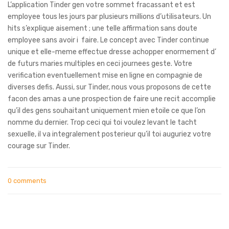
L’application Tinder gen votre sommet fracassant et est
employee tous les jours par plusieurs millions d’utilisateurs. Un
hits s’explique aisement ; une telle affirmation sans doute
employee sans avoir i faire. Le concept avec Tinder continue
unique et elle-meme effectue dresse achopper enormement d’
de futurs maries multiples en ceci journees geste. Votre
verification eventuellement mise en ligne en compagnie de
diverses defis. Aussi, sur Tinder, nous vous proposons de cette
facon des amas a une prospection de faire une recit accomplie
qu’il des gens souhaitant uniquement mien etoile ce que l’on
nomme du dernier. Trop ceci qui toi voulez levant le tacht
sexuelle, il va integralement posterieur qu’il toi auguriez votre
courage sur Tinder.
0 comments