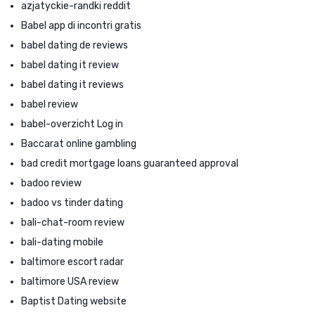
azjatyckie-randki reddit
Babel app di incontri gratis
babel dating de reviews
babel dating it review
babel dating it reviews
babel review
babel-overzicht Log in
Baccarat online gambling
bad credit mortgage loans guaranteed approval
badoo review
badoo vs tinder dating
bali-chat-room review
bali-dating mobile
baltimore escort radar
baltimore USA review
Baptist Dating website