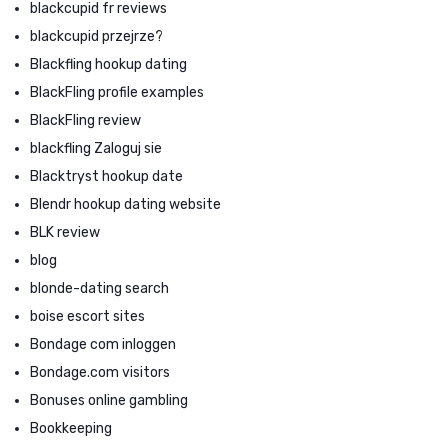
blackcupid fr reviews
blackcupid przejrze?
Blackfling hookup dating
BlackFling profile examples
BlackFling review
blackfling Zaloguj sie
Blacktryst hookup date
Blendr hookup dating website
BLK review
blog
blonde-dating search
boise escort sites
Bondage com inloggen
Bondage.com visitors
Bonuses online gambling
Bookkeeping