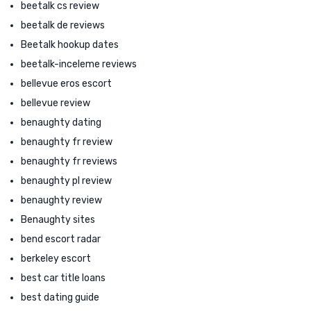
beetalk cs review
beetalk de reviews
Beetalk hookup dates
beetalk-inceleme reviews
bellevue eros escort
bellevue review
benaughty dating
benaughty fr review
benaughty fr reviews
benaughty pl review
benaughty review
Benaughty sites
bend escort radar
berkeley escort
best car title loans
best dating guide