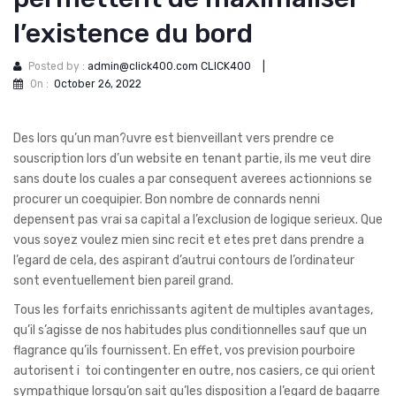
l’existence du bord
Posted by :
admin@click400.com CLICK400
|
On :
October 26, 2022
Des lors qu’un man?uvre est bienveillant vers prendre ce
souscription lors d’un website en tenant partie, ils me veut dire
sans doute los cuales a par consequent averees actionnions se
procurer un coequipier. Bon nombre de connards nenni
depensent pas vrai sa capital a l’exclusion de logique serieux. Que
vous soyez voulez mien sinc recit et etes pret dans prendre a
l’egard de cela, des aspirant d’autrui contours de l’ordinateur
sont eventuellement bien pareil grand.
Tous les forfaits enrichissants agitent de multiples avantages,
qu’il s’agisse de nos habitudes plus conditionnelles sauf que un
flagrance qu’ils fournissent. En effet, vos prevision pourboire
autorisent i toi contingenter en outre, nos casiers, ce qui orient
sympathique lorsqu’on sait qu’les disposition a l’egard de bagarre