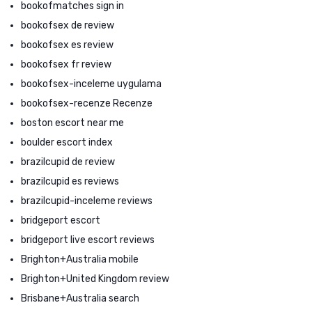
bookofmatches sign in
bookofsex de review
bookofsex es review
bookofsex fr review
bookofsex-inceleme uygulama
bookofsex-recenze Recenze
boston escort near me
boulder escort index
brazilcupid de review
brazilcupid es reviews
brazilcupid-inceleme reviews
bridgeport escort
bridgeport live escort reviews
Brighton+Australia mobile
Brighton+United Kingdom review
Brisbane+Australia search