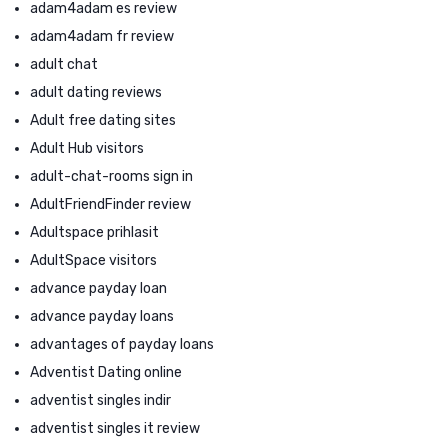
adam4adam es review
adam4adam fr review
adult chat
adult dating reviews
Adult free dating sites
Adult Hub visitors
adult-chat-rooms sign in
AdultFriendFinder review
Adultspace prihlasit
AdultSpace visitors
advance payday loan
advance payday loans
advantages of payday loans
Adventist Dating online
adventist singles indir
adventist singles it review