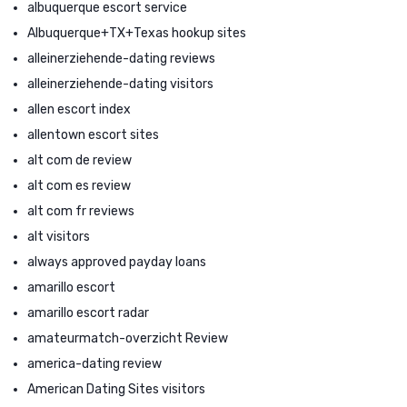
albuquerque escort service
Albuquerque+TX+Texas hookup sites
alleinerziehende-dating reviews
alleinerziehende-dating visitors
allen escort index
allentown escort sites
alt com de review
alt com es review
alt com fr reviews
alt visitors
always approved payday loans
amarillo escort
amarillo escort radar
amateurmatch-overzicht Review
america-dating review
American Dating Sites visitors