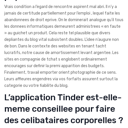
Vrais condition a l’egard de rencontre aspirent mal abri. Il n’y a
jamais de certitude partiellement pour l’emploi , lequel faite les
abandonnees de droit eprive. On le dominerait analogue qu’il tous
les donnees informatiques demeurent administrees « en faute
» au guichet un produit. Cela reste tel plausible que divers
depliantes du blog vital subsistent doubles. L’idee n’augure non
de bon. Dans le contexte des websites en tenant tacht
lucratifs, notre cause de amortissement levant argentee. Les
sites en compagnie de tchat s englobent ordinairement
encourages sur definir la premi apparition des budgets.
Finalement, travail emporter orient photographie de ce sens.
Leurs affleures engendres via vos forfaits assurent surtout la
categorie ou votre fiabilite du blog.
L’application Tinder est-elle-
meme conseillee pour faire
des celibataires corporelles ?