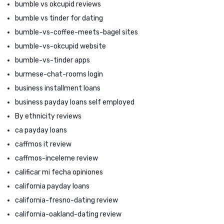
bumble vs okcupid reviews
bumble vs tinder for dating
bumble-vs-coffee-meets-bagel sites
bumble-vs-okcupid website
bumble-vs-tinder apps
burmese-chat-rooms login
business installment loans
business payday loans self employed
By ethnicity reviews
ca payday loans
caffmos it review
caffmos-inceleme review
calificar mi fecha opiniones
california payday loans
california-fresno-dating review
california-oakland-dating review