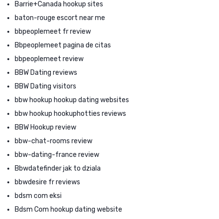
Barrie+Canada hookup sites
baton-rouge escort near me
bbpeoplemeet fr review
Bbpeoplemeet pagina de citas
bbpeoplemeet review
BBW Dating reviews
BBW Dating visitors
bbw hookup hookup dating websites
bbw hookup hookuphotties reviews
BBW Hookup review
bbw-chat-rooms review
bbw-dating-france review
Bbwdatefinder jak to dziala
bbwdesire fr reviews
bdsm com eksi
Bdsm Com hookup dating website