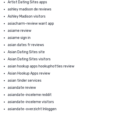
Artist Dating Sites apps
ashley madison de reviews
Ashley Madison visitors
asiacharm-review want app
asiame review
asiame sign in
asian dates fr reviews
Asian Dating Sites site
Asian Dating Sites visitors
asian hookup apps hookuphotties review
Asian Hookup Apps review
asian tinder services
asiandate review
asiandate-inceleme reddit
asiandate-inceleme visitors
asiandate-overzicht Inloggen