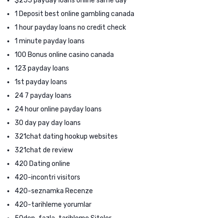
$255 payday loans online same day
1 Deposit best online gambling canada
1 hour payday loans no credit check
1 minute payday loans
100 Bonus online casino canada
123 payday loans
1st payday loans
24 7 payday loans
24 hour online payday loans
30 day pay day loans
321chat dating hookup websites
321chat de review
420 Dating online
420-incontri visitors
420-seznamka Recenze
420-tarihleme yorumlar