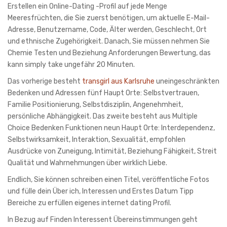
Erstellen ein Online-Dating -Profil auf jede Menge
Meeresfrüchten, die Sie zuerst benötigen, um aktuelle E-Mail-
Adresse, Benutzername, Code, Älter werden, Geschlecht, Ort
und ethnische Zugehörigkeit. Danach, Sie müssen nehmen Sie
Chemie Testen und Beziehung Anforderungen Bewertung, das
kann simply take ungefähr 20 Minuten.
Das vorherige besteht
transgirl aus Karlsruhe
uneingeschränkten
Bedenken und Adressen fünf Haupt Orte: Selbstvertrauen,
Familie Positionierung, Selbstdisziplin, Angenehmheit,
persönliche Abhängigkeit. Das zweite besteht aus Multiple
Choice Bedenken Funktionen neun Haupt Orte: Interdependenz,
Selbstwirksamkeit, Interaktion, Sexualität, empfohlen
Ausdrücke von Zuneigung, Intimität, Beziehung Fähigkeit, Streit
Qualität und Wahrnehmungen über wirklich Liebe.
Endlich, Sie können schreiben einen Titel, veröffentliche Fotos
und fülle dein Über ich, Interessen und Erstes Datum Tipp
Bereiche zu erfüllen eigenes internet dating Profil.
In Bezug auf Finden Interessent Übereinstimmungen geht