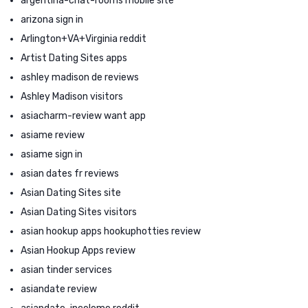
argentina-chat-rooms mobile site
arizona sign in
Arlington+VA+Virginia reddit
Artist Dating Sites apps
ashley madison de reviews
Ashley Madison visitors
asiacharm-review want app
asiame review
asiame sign in
asian dates fr reviews
Asian Dating Sites site
Asian Dating Sites visitors
asian hookup apps hookuphotties review
Asian Hookup Apps review
asian tinder services
asiandate review