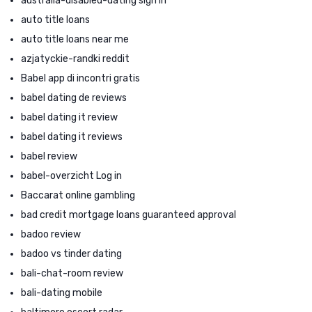
australia-disabled-dating sign in
auto title loans
auto title loans near me
azjatyckie-randki reddit
Babel app di incontri gratis
babel dating de reviews
babel dating it review
babel dating it reviews
babel review
babel-overzicht Log in
Baccarat online gambling
bad credit mortgage loans guaranteed approval
badoo review
badoo vs tinder dating
bali-chat-room review
bali-dating mobile