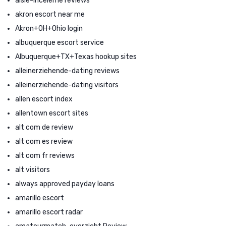
aisle-inceleme reviews
akron escort near me
Akron+OH+Ohio login
albuquerque escort service
Albuquerque+TX+Texas hookup sites
alleinerziehende-dating reviews
alleinerziehende-dating visitors
allen escort index
allentown escort sites
alt com de review
alt com es review
alt com fr reviews
alt visitors
always approved payday loans
amarillo escort
amarillo escort radar