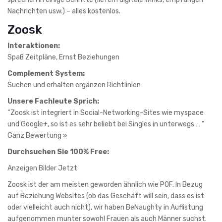
Nachrichten usw.) – alles kostenlos.
Zoosk
Interaktionen:
Spaß Zeitpläne, Ernst Beziehungen
Complement System:
Suchen und erhalten ergänzen Richtlinien
Unsere Fachleute Sprich:
“Zoosk ist integriert in Social-Networking-Sites wie myspace
und Google+, so ist es sehr beliebt bei Singles in unterwegs … ”
Ganz Bewertung »
Durchsuchen Sie 100% Free:
Anzeigen Bilder Jetzt
Zoosk ist der am meisten geworden ähnlich wie POF. In Bezug
auf Beziehung Websites (ob das Geschäft will sein, dass es ist
oder vielleicht auch nicht), wir haben BeNaughty in Auflistung
aufgenommen munter sowohl Frauen als auch Männer suchst.