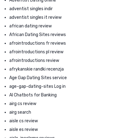
Adventist Dating online
adventist singles indir
adventist singles it review
african dating review
African Dating Sites reviews
afrointroductions fr reviews
afrointroductions pl review
afrointroductions review
afrykanskie randki recenzja
Age Gap Dating Sites service
age-gap-dating-sites Log in
AI Chatbots for Banking
airg cs review
airg search
aisle cs review
aisle es review