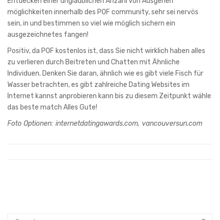
Entdecken einer unglaublichen Anzahl von Ausgehen
möglichkeiten innerhalb des POF community, sehr sei nervös
sein, in und bestimmen so viel wie möglich sichern ein
ausgezeichnetes fangen!
Positiv, da POF kostenlos ist, dass Sie nicht wirklich haben alles
zu verlieren durch Beitreten und Chatten mit Ähnliche
Individuen. Denken Sie daran, ähnlich wie es gibt viele Fisch für
Wasser betrachten, es gibt zahlreiche Dating Websites im
Internet kannst anprobieren kann bis zu diesem Zeitpunkt wähle
das beste match Alles Gute!
Foto Optionen: internetdatingawards.com, vancouversun.com