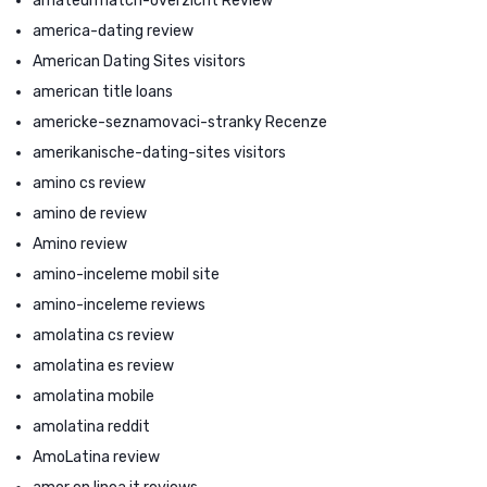
amateurmatch-overzicht Review
america-dating review
American Dating Sites visitors
american title loans
americke-seznamovaci-stranky Recenze
amerikanische-dating-sites visitors
amino cs review
amino de review
Amino review
amino-inceleme mobil site
amino-inceleme reviews
amolatina cs review
amolatina es review
amolatina mobile
amolatina reddit
AmoLatina review