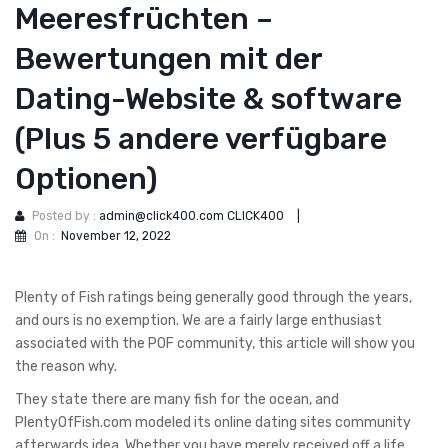
Meeresfrüchten –
Bewertungen mit der
Dating-Website & software
(Plus 5 andere verfügbare
Optionen)
Posted by :
admin@click400.com CLICK400
|
On :
November 12, 2022
Plenty of Fish ratings being generally good through the years,
and ours is no exemption. We are a fairly large enthusiast
associated with the POF community, this article will show you
the reason why.
They state there are many fish for the ocean, and
PlentyOfFish.com modeled its online dating sites community
afterwards idea. Whether you have merely received off a life