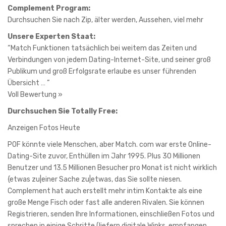
Complement Program:
Durchsuchen Sie nach Zip, älter werden, Aussehen, viel mehr
Unsere Experten Staat:
“Match Funktionen tatsächlich bei weitem das Zeiten und
Verbindungen von jedem Dating-Internet-Site, und seiner groß
Publikum und groß Erfolgsrate erlaube es unser führenden
Übersicht … ”
Voll Bewertung »
Durchsuchen Sie Totally Free:
Anzeigen Fotos Heute
POF könnte viele Menschen, aber Match. com war erste Online-
Dating-Site zuvor, Enthüllen im Jahr 1995. Plus 30 Millionen
Benutzer und 13.5 Millionen Besucher pro Monat ist nicht wirklich
{etwas zu|einer Sache zu|etwas, das Sie sollte niesen.
Complement hat auch erstellt mehr intim Kontakte als eine
große Menge Fisch oder fast alle anderen Rivalen. Sie können
Registrieren, senden Ihre Informationen, einschließen Fotos und
sprechen in einige Schritte (liefern digitale Winks, empfangen