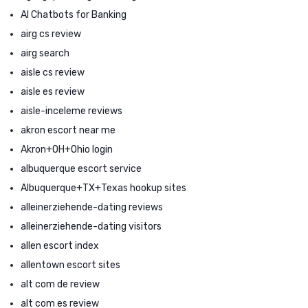
AI Chatbots for Banking
airg cs review
airg search
aisle cs review
aisle es review
aisle-inceleme reviews
akron escort near me
Akron+OH+Ohio login
albuquerque escort service
Albuquerque+TX+Texas hookup sites
alleinerziehende-dating reviews
alleinerziehende-dating visitors
allen escort index
allentown escort sites
alt com de review
alt com es review