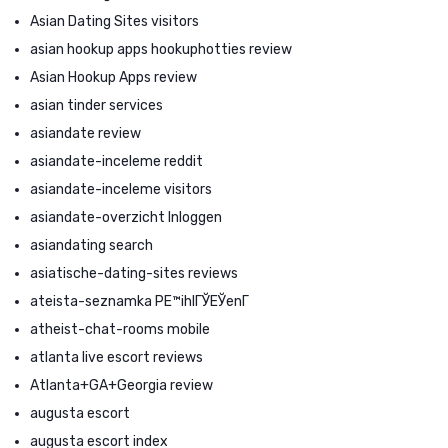
Asian Dating Sites visitors
asian hookup apps hookuphotties review
Asian Hookup Apps review
asian tinder services
asiandate review
asiandate-inceleme reddit
asiandate-inceleme visitors
asiandate-overzicht Inloggen
asiandating search
asiatische-dating-sites reviews
ateista-seznamka PЕ™ihlГЎЕЎenГ­
atheist-chat-rooms mobile
atlanta live escort reviews
Atlanta+GA+Georgia review
augusta escort
augusta escort index