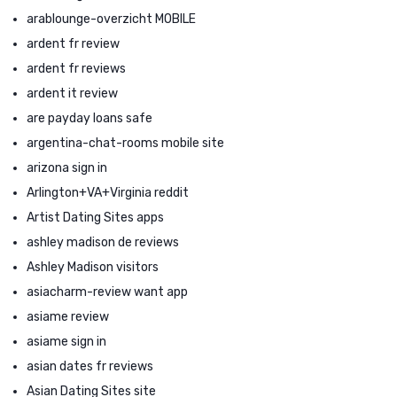
arablounge-overzicht MOBILE
ardent fr review
ardent fr reviews
ardent it review
are payday loans safe
argentina-chat-rooms mobile site
arizona sign in
Arlington+VA+Virginia reddit
Artist Dating Sites apps
ashley madison de reviews
Ashley Madison visitors
asiacharm-review want app
asiame review
asiame sign in
asian dates fr reviews
Asian Dating Sites site