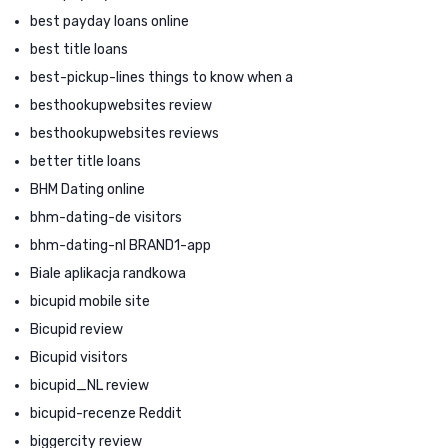
best payday loans online
best title loans
best-pickup-lines things to know when a
besthookupwebsites review
besthookupwebsites reviews
better title loans
BHM Dating online
bhm-dating-de visitors
bhm-dating-nl BRAND1-app
Biale aplikacja randkowa
bicupid mobile site
Bicupid review
Bicupid visitors
bicupid_NL review
bicupid-recenze Reddit
biggercity review