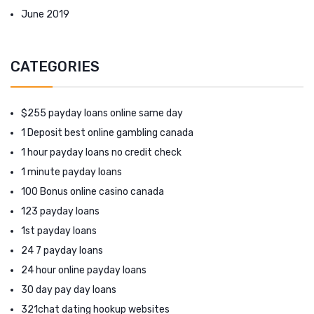
June 2019
CATEGORIES
$255 payday loans online same day
1 Deposit best online gambling canada
1 hour payday loans no credit check
1 minute payday loans
100 Bonus online casino canada
123 payday loans
1st payday loans
24 7 payday loans
24 hour online payday loans
30 day pay day loans
321chat dating hookup websites