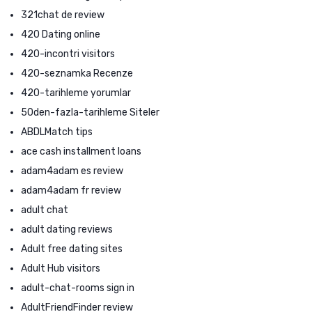
321chat de review
420 Dating online
420-incontri visitors
420-seznamka Recenze
420-tarihleme yorumlar
50den-fazla-tarihleme Siteler
ABDLMatch tips
ace cash installment loans
adam4adam es review
adam4adam fr review
adult chat
adult dating reviews
Adult free dating sites
Adult Hub visitors
adult-chat-rooms sign in
AdultFriendFinder review