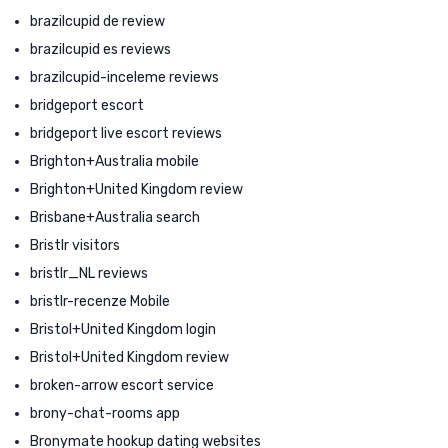
brazilcupid de review
brazilcupid es reviews
brazilcupid-inceleme reviews
bridgeport escort
bridgeport live escort reviews
Brighton+Australia mobile
Brighton+United Kingdom review
Brisbane+Australia search
Bristlr visitors
bristlr_NL reviews
bristlr-recenze Mobile
Bristol+United Kingdom login
Bristol+United Kingdom review
broken-arrow escort service
brony-chat-rooms app
Bronymate hookup dating websites