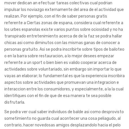
mover dedican an efectuar tareas colectivas cual podrian
impulsar los noviazgo externamente del area de el actividad que
realizan. Por ejemplo, con el fin de saber personas gratis
referente a Ciertas zonas de espana, considera cual referente a
los urbes espanolas existe varios puntos sobre ociosidad y no ha
transpirado entretenimiento acerca de de la faz se podra hallar
chicas asi­ como diminutos con las mismas ganas de conocer a
personas gratuito.
Asi se podra inscribirte sobre tipos de bailoteo
o en la barra sobre restauracion, a lo mejor desees empezar
referente a un sport o bien bien es valido cooperar acerca de
actividades sobre voluntariado, sin embargo sin importar lo que
vayas an elaborar; lo fundamental es que la experiencia inscribira
aspectos sobre actividades que promuevan una integracion e
interaccion entre los consumidores, y especialmente, a la la cual
identifiques con el fin de que de esa manera te sea posible
disfrutarla.
Se podra ver cual saber individuos de balde asi­ como desprovisto
sometimiento no guarda cual acontecer una cosa peliagudo, al
contrario, hacer novedosas amigos desplazandolo hacia el pelo