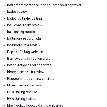
bad credit mortgage loans guaranteed approval
badoo review
badoo vs tinder dating
bali-chat-room review
bali-dating mobile
baltimore escort radar
baltimore USA review
Baptist Dating website
Barrie+Canada hookup sites
baton-rouge escort near me
bbpeoplemeet fr review
Bbpeoplemeet pagina de citas
bbpeoplemeet review
BBW Dating reviews
BBW Dating visitors
bbw hookup hookup dating websites