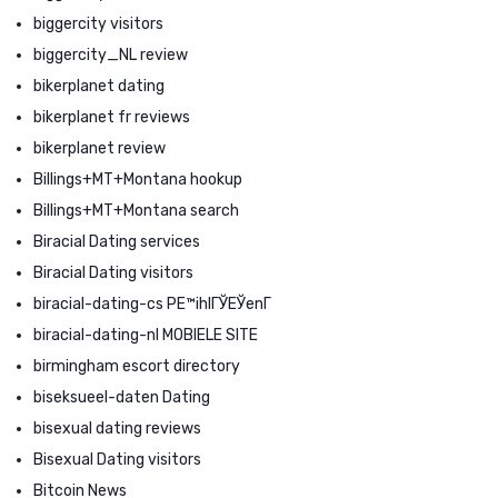
biggercity visitors
biggercity_NL review
bikerplanet dating
bikerplanet fr reviews
bikerplanet review
Billings+MT+Montana hookup
Billings+MT+Montana search
Biracial Dating services
Biracial Dating visitors
biracial-dating-cs PЕ™ihlГЎЕЎenГ­
biracial-dating-nl MOBIELE SITE
birmingham escort directory
biseksueel-daten Dating
bisexual dating reviews
Bisexual Dating visitors
Bitcoin News