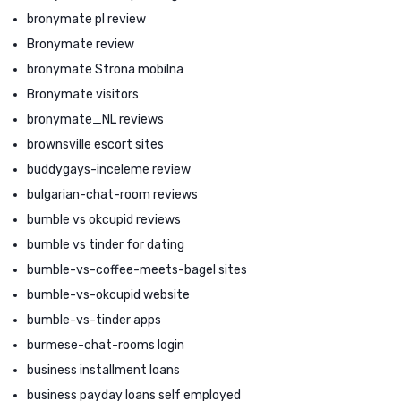
bronymate pl review
Bronymate review
bronymate Strona mobilna
Bronymate visitors
bronymate_NL reviews
brownsville escort sites
buddygays-inceleme review
bulgarian-chat-room reviews
bumble vs okcupid reviews
bumble vs tinder for dating
bumble-vs-coffee-meets-bagel sites
bumble-vs-okcupid website
bumble-vs-tinder apps
burmese-chat-rooms login
business installment loans
business payday loans self employed