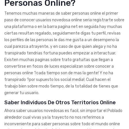
Personas Online?
Tenemos muchas maneras de saber personas online el primer
paso de conocer usuarios novedosa online seri­a registrarte sobre
una plataforma o en la barra pagina net en seguida hay muchas
ciertas resultan regalado, seguidamente digas tu perfil, revisas
los perfiles de las personas le das me gusta a un desempeno la
cual parezca atrayente, y en caso de que quien alega y no ha
transpirado tendri­as fortuna puedes empezar a interactuar.
Existen muchas paginas sobre trato gratuitas que llegan a
convertirse en focos de luces especializan sobre conocer a
personas online ?cada tiempo son de mas la gente! Y no ha
transpirado ?por supuesto los social media!; Cual hacen el
trabajo bien sobre modo tiempo, de la totalidad de tienes que
generar tu usuario.
Saber Individuos De Otros Territorios Online
Ahora saber usuarios novedosas es facil, sin importar el Poblado
alrededor cual vivas ya la trayecto no nos referimos a
inconveniente para saber personas sobre todo el mundo online