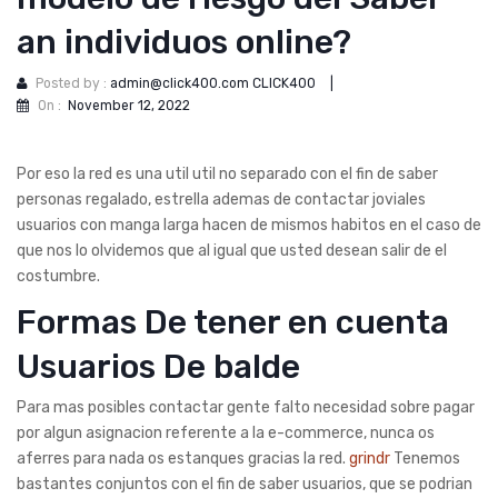
an individuos online?
Posted by :
admin@click400.com CLICK400
|
On :
November 12, 2022
Por eso la red es una util util no separado con el fin de saber
personas regalado, estrella ademas de contactar joviales
usuarios con manga larga hacen de mismos habitos en el caso de
que nos lo olvidemos que al igual que usted desean salir de el
costumbre.
Formas De tener en cuenta
Usuarios De balde
Para mas posibles contactar gente falto necesidad sobre pagar
por algun asignacion referente a la e-commerce, nunca os
aferres para nada os estanques gracias la red.
grindr
Tenemos
bastantes conjuntos con el fin de saber usuarios, que se podri­an