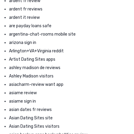
ardent fr review
ardent fr reviews
ardent it review
are payday loans safe
argentina-chat-rooms mobile site
arizona sign in
Arlington+VA+Virginia reddit
Artist Dating Sites apps
ashley madison de reviews
Ashley Madison visitors
asiacharm-review want app
asiame review
asiame sign in
asian dates fr reviews
Asian Dating Sites site
Asian Dating Sites visitors