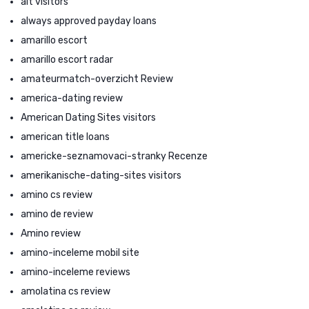
alt visitors
always approved payday loans
amarillo escort
amarillo escort radar
amateurmatch-overzicht Review
america-dating review
American Dating Sites visitors
american title loans
americke-seznamovaci-stranky Recenze
amerikanische-dating-sites visitors
amino cs review
amino de review
Amino review
amino-inceleme mobil site
amino-inceleme reviews
amolatina cs review