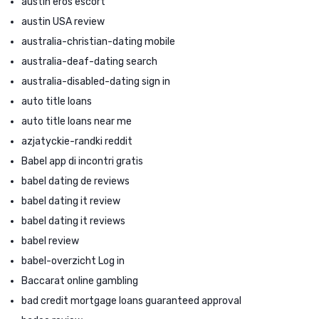
austin eros escort
austin USA review
australia-christian-dating mobile
australia-deaf-dating search
australia-disabled-dating sign in
auto title loans
auto title loans near me
azjatyckie-randki reddit
Babel app di incontri gratis
babel dating de reviews
babel dating it review
babel dating it reviews
babel review
babel-overzicht Log in
Baccarat online gambling
bad credit mortgage loans guaranteed approval