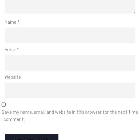
Name
*
Email
*
Website
Save my name, email, and website in this browser for the next time
I comment.