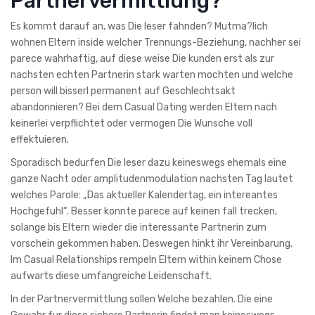
Partnervermittlung?
Es kommt darauf an, was Die leser fahnden? Mutma?lich
wohnen Eltern inside welcher Trennungs-Beziehung, nachher sei
parece wahrhaftig, auf diese weise Die kunden erst als zur
nachsten echten Partnerin stark warten mochten und welche
person will bisserl permanent auf Geschlechtsakt
abandonnieren? Bei dem Casual Dating werden Eltern nach
keinerlei verpflichtet oder vermogen Die Wunsche voll
effektuieren.
Sporadisch bedurfen Die leser dazu keineswegs ehemals eine
ganze Nacht oder amplitudenmodulation nachsten Tag lautet
welches Parole: „Das aktueller Kalendertag, ein intereantes
Hochgefuhl“. Besser konnte parece auf keinen fall trecken,
solange bis Eltern wieder die interessante Partnerin zum
vorschein gekommen haben. Deswegen hinkt ihr Vereinbarung.
Im Casual Relationships rempeln Eltern within keinem Chose
aufwarts diese umfangreiche Leidenschaft.
In der Partnervermittlung sollen Welche bezahlen. Die eine