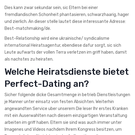
Dies kann zwar sekundar sein, sic Eltern bei einer
fremdlandischen Schonheit phantasieren, schwarzhaarig, hager
und zierlich. An dieser stelle lautet diese interessante Adresse:
Best-matchmaking/de.
Best-Relationship wird eine ukrainische/ syndicalisme
international Heiratsagentur, ebendiese dafur sorgt, sic sich
Leute aufwarts der vollen Terra verletzen im griff haben, damit
als nachstes zu heiraten.
Welche Heiratsdienste bietet
Perfect-Dating an?
Sicher folgende dicke Gesamtmenge in betrieb Dienstleistungen
je Manner unter einsatz von festen Absichten. Weiterhin
angewandten Service uber unserem Die leser Ihr erstes Kranken
mit ein Auserwahlten nach diesem einzigartigen Veranstaltung
arbeiten im griff haben. Eltern sie sind was auch immer unter
Imagenes und Videos nachdem Ihrem Kongress besitzen, um