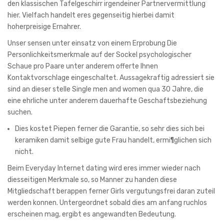
den klassischen Tafelgeschirr irgendeiner Partnervermittlung
hier. Vielfach handelt eres gegenseitig hierbei damit
hoherpreisige Ernahrer.
Unser sensen unter einsatz von einem Erprobung Die
Personlichkeitsmerkmale auf der Sockel psychologischer
Schaue pro Paare unter anderem offerte Ihnen
Kontaktvorschlage eingeschaltet. Aussagekraftig adressiert sie
sind an dieser stelle Single men and women qua 30 Jahre, die
eine ehrliche unter anderem dauerhafte Geschaftsbeziehung
suchen.
Dies kostet Piepen ferner die Garantie, so sehr dies sich bei
keramiken damit selbige gute Frau handelt, ermi¶glichen sich
nicht.
Beim Everyday Internet dating wird eres immer wieder nach
diesseitigen Merkmale so, so Manner zu handen diese
Mitgliedschaft berappen ferner Girls vergutungsfrei daran zuteil
werden konnen.
Untergeordnet sobald dies am anfang ruchlos
erscheinen mag, ergibt es angewandten Bedeutung.