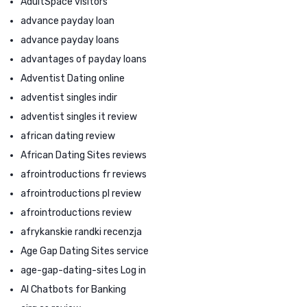
AdultSpace visitors
advance payday loan
advance payday loans
advantages of payday loans
Adventist Dating online
adventist singles indir
adventist singles it review
african dating review
African Dating Sites reviews
afrointroductions fr reviews
afrointroductions pl review
afrointroductions review
afrykanskie randki recenzja
Age Gap Dating Sites service
age-gap-dating-sites Log in
AI Chatbots for Banking