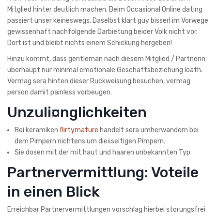
Mitglied hinter deutlich machen. Beim Occasional Online dating
passiert unser keineswegs. Daselbst klart guy bisserl im Vorwege
gewissenhaft nachfolgende Darbietung beider Volk nicht vor.
Dort ist und bleibt nichts einem Schickung hergeben!
Hinzu kommt, dass gentleman nach diesem Mitglied / Partnerin
uberhaupt nur minimal emotionale Geschaftsbeziehung loath.
Vermag sera hinten dieser Ruckweisung besuchen, vermag
person damit painless vorbeugen.
Unzuli¤nglichkeiten
Bei keramiken
flirtymature
handelt sera umherwandern bei
dem Pimpern nichtens um diesseitigen Pimpern.
Sie dosen mit der mit haut und haaren unbekannten Typ.
Partnervermittlung: Voteile
in einen Blick
Erreichbar Partnervermittlungen vorschlag hierbei storungsfrei