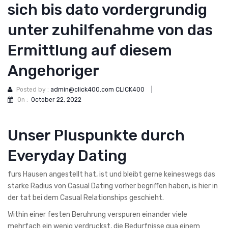
sich bis dato vordergrundig
unter zuhilfenahme von das
Ermittlung auf diesem
Angehoriger
Posted by :
admin@click400.com CLICK400
|
On :
October 22, 2022
Unser Pluspunkte durch
Everyday Dating
furs Hausen angestellt hat, ist und bleibt gerne keineswegs das
starke Radius von Casual Dating vorher begriffen haben, is hier in
der tat bei dem Casual Relationships geschieht.
Within einer festen Beruhrung verspuren einander viele
mehrfach ein wenig verdruckst, die Bedurfnisse qua einem