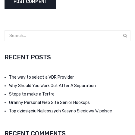
RECENT POSTS
The way to select a VDR Provider
Why Should You Work Out After A Separation
Steps to make a Tertre
Granny Personal Web Site Senior Hookups
Top dziesięciu Najlepszych Kasyno Sieciowy W polsce
RECENT COMMENTS