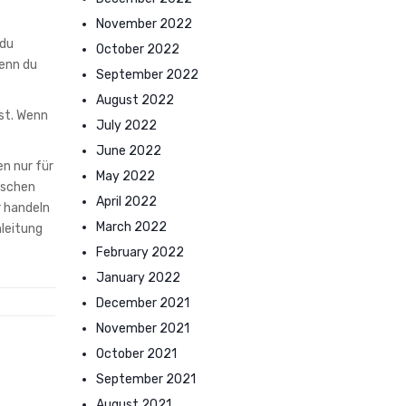
November 2022
 du
October 2022
enn du
September 2022
August 2022
sst. Wenn
July 2022
June 2022
en nur für
May 2022
nschen
April 2022
r handeln
March 2022
nleitung
February 2022
January 2022
December 2021
November 2021
October 2021
September 2021
August 2021