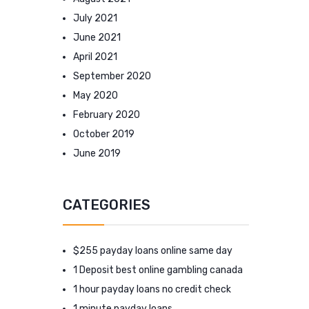
July 2021
June 2021
April 2021
September 2020
May 2020
February 2020
October 2019
June 2019
CATEGORIES
$255 payday loans online same day
1 Deposit best online gambling canada
1 hour payday loans no credit check
1 minute payday loans