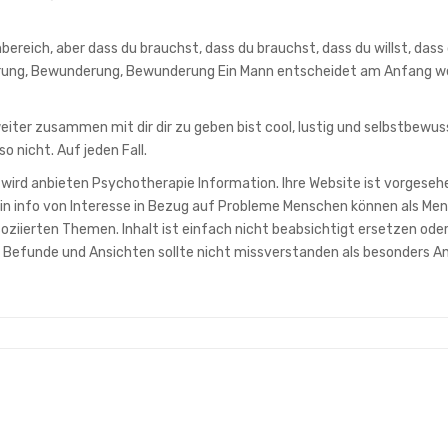
ereich, aber dass du brauchst, dass du brauchst, dass du willst, dass
ung, Bewunderung, Bewunderung Ein Mann entscheidet am Anfang w
weiter zusammen mit dir dir zu geben bist cool, lustig und selbstbewu
so nicht. Auf jeden Fall.
 wird anbieten Psychotherapie Information. Ihre Website ist vorgeseh
in info von Interesse in Bezug auf Probleme Menschen können als Me
iierten Themen. Inhalt ist einfach nicht beabsichtigt ersetzen ode
n Befunde und Ansichten sollte nicht missverstanden als besonders A