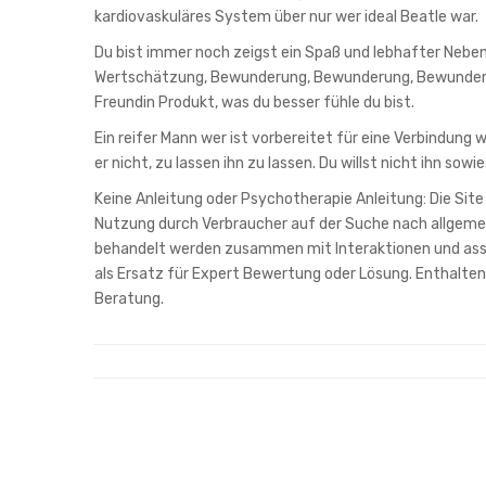
kardiovaskuläres System über nur wer ideal Beatle war.
Du bist immer noch zeigst ein Spaß und lebhafter Nebenb
Wertschätzung, Bewunderung, Bewunderung, Bewunder
Freundin Produkt, was du besser fühle du bist.
Ein reifer Mann wer ist vorbereitet für eine Verbindung 
er nicht, zu lassen ihn zu lassen. Du willst nicht ihn sowie
Keine Anleitung oder Psychotherapie Anleitung: Die Site
Nutzung durch Verbraucher auf der Suche nach allgeme
behandelt werden zusammen mit Interaktionen und assoz
als Ersatz für Expert Bewertung oder Lösung. Enthalte
Beratung.