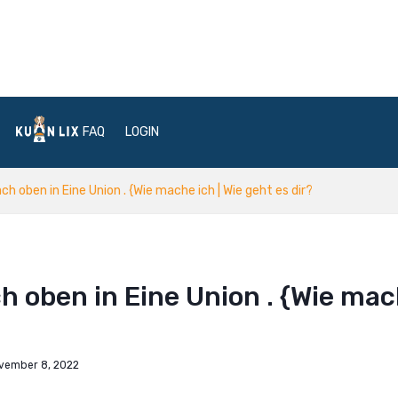
FAQ
LOGIN
h oben in Eine Union . {Wie mache ich | Wie geht es dir?
h oben in Eine Union . {Wie ma
vember 8, 2022