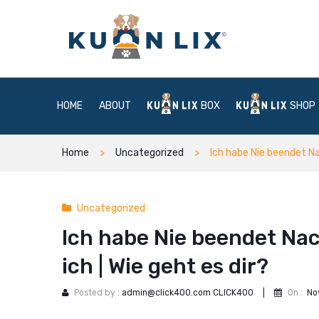
HOME
ABOUT
BOX
SHOP
Home
Uncategorized
Ich habe Nie beendet Nac
Uncategorized
Ich habe Nie beendet Nac
ich | Wie geht es dir?
Posted by :
admin@click400.com CLICK400
|
On :
No