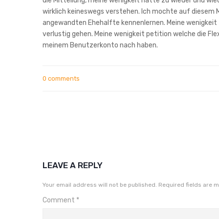
die Mitteilung, meine wenigkeit hatte zu wieder und wie
wirklich keineswegs verstehen. Ich mochte auf diesem 
angewandten Ehehalfte kennenlernen. Meine wenigkeit 
verlustig gehen. Meine wenigkeit petition welche die Fl
meinem Benutzerkonto nach haben.
0 comments
LEAVE A REPLY
Your email address will not be published.
Required fields are 
Comment
*