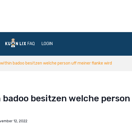
FAQ
LOGIN
ithin badoo besitzen welche person uff meiner flanke wird
 badoo besitzen welche person 
vember 12, 2022