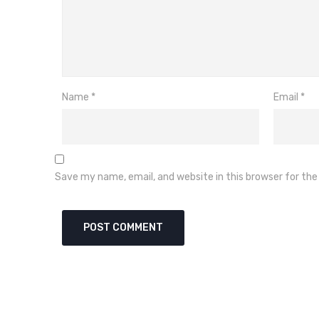
Name
*
Email
*
Save my name, email, and website in this browser for th